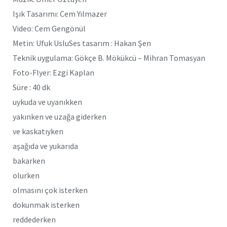
Işık Tasarımı: Cem Yılmazer
Video: Cem Gengönül
Metin: Ufuk UsluSes tasarım : Hakan Şen
Teknik uygulama: Gökçe B. Mökükcü – Mihran Tomasyan
Foto-Flyer: Ezgi Kaplan
Süre : 40 dk
uykuda ve uyanıkken
yakınken ve uzağa giderken
ve kaskatıyken
aşağıda ve yukarıda
bakarken
olurken
olmasını çok isterken
dokunmak isterken
reddederken