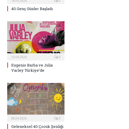
16.05.2026
0
40.Genç Günler Başladı
13.04.2026
0
Eugenio Barba ve Julia
Varley Türkiye’de
08.04.2026
0
Geleneksel 40.Çocuk Şenliği