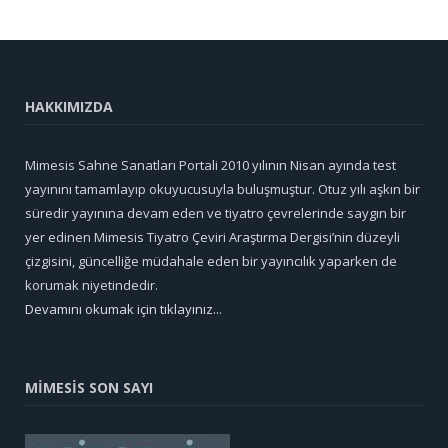
HAKKIMIZDA
Mimesis Sahne Sanatları Portali 2010 yılının Nisan ayında test
yayınını tamamlayıp okuyucusuyla buluşmuştur. Otuz yılı aşkın bir
süredir yayınına devam eden ve tiyatro çevrelerinde saygın bir
yer edinen Mimesis Tiyatro Çeviri Araştırma Dergisi’nin düzeyli
çizgisini, güncelliğe müdahale eden bir yayıncılık yaparken de
korumak niyetindedir.
Devamını okumak için tıklayınız...
MİMESİS SON SAYI