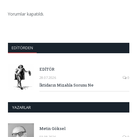
Yorumlar kapatıldı.
EDITÖRDEN
EDİTÖR
28.07.2026
0
İktidarın Mizahla Sorunu Ne
YAZARLAR
Metin Göksel
03.08.2026
0