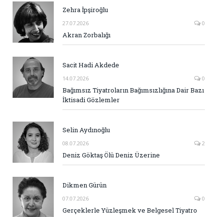
Zehra İpşiroğlu
27.07.2026
0
Akran Zorbalığı
Sacit Hadi Akdede
14.07.2026
0
Bağımsız Tiyatroların Bağımsızlığına Dair Bazı
İktisadi Gözlemler
Selin Aydınoğlu
08.07.2026
2
Deniz Göktaş Ölü Deniz Üzerine
Dikmen Gürün
07.07.2026
0
Gerçeklerle Yüzleşmek ve Belgesel Tiyatro