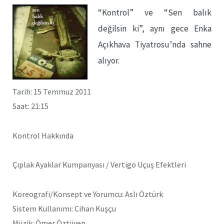
“Kontrol” ve “Sen balık
değilsin ki”, aynı gece Enka
Açıkhava Tiyatrosu’nda sahne
alıyor.
Tarih: 15 Temmuz 2011
Saat: 21:15
Kontrol Hakkında
Çıplak Ayaklar Kumpanyası / Vertigo Uçuş Efektleri
Koreografi/Konsept ve Yorumcu: Aslı Öztürk
Sistem Kullanımı: Cihan Kuşçu
Müzik: Ömer Öztüyen