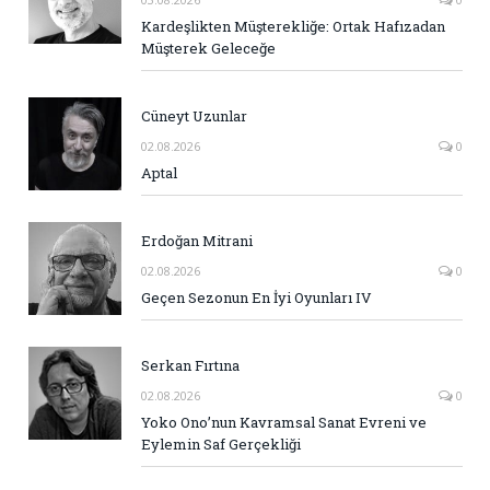
Kardeşlikten Müşterekliğe: Ortak Hafızadan
Müşterek Geleceğe
Cüneyt Uzunlar
02.08.2026
0
Aptal
Erdoğan Mitrani
02.08.2026
0
Geçen Sezonun En İyi Oyunları IV
Serkan Fırtına
02.08.2026
0
Yoko Ono’nun Kavramsal Sanat Evreni ve
Eylemin Saf Gerçekliği