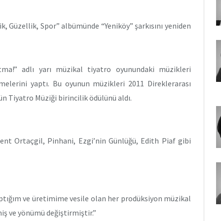
ik, Güzellik, Spor” albümünde “Yeniköy” şarkısını yeniden
ma!” adlı yarı müzikal tiyatro oyunundaki müzikleri
melerini yaptı. Bu oyunun müzikleri 2011 Direklerarası
n Tiyatro Müziği birincilik ödülünü aldı.
lent Ortaçgil, Pinhani, Ezgi’nin Günlüğü, Edith Piaf gibi
aptığım ve üretimime vesile olan her prodüksiyon müzikal
iş ve yönümü değiştirmiştir.”