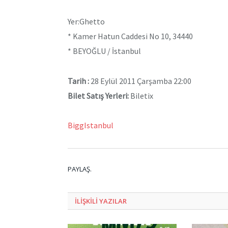
Yer:Ghetto
* Kamer Hatun Caddesi No 10, 34440
* BEYOĞLU / İstanbul
Tarih :
28 Eylül 2011 Çarşamba 22:00
Bilet Satış Yerleri:
Biletix
BiggIstanbul
PAYLAŞ.
ILIŞKILI
YAZILAR