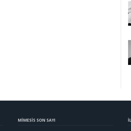
MİMESİS SON SAYI
İ