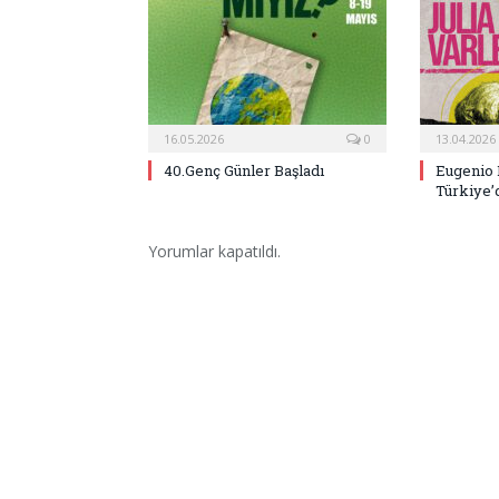
16.05.2026
0
13.04.2026
40.Genç Günler Başladı
Eugenio 
Türkiye’
Yorumlar kapatıldı.