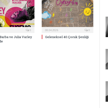
0
08.04.2026
0
Barba ve Julia Varley
Geleneksel 40.Çocuk Şenliği
de