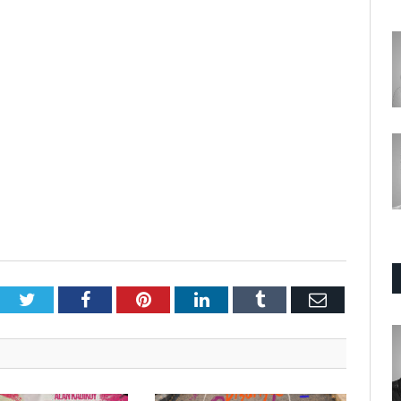
Twitter
Facebook
Pinterest
LinkedIn
Tumblr
E-
Posta