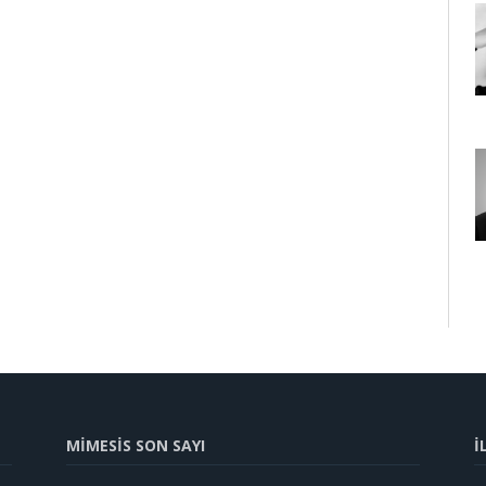
MİMESİS SON SAYI
İ