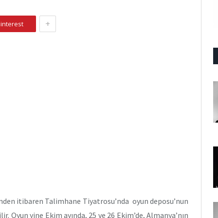
+
interest
inden itibaren Talimhane Tiyatrosu’nda oyun deposu’nun
bilir. Oyun yine Ekim ayında, 25 ve 26 Ekim’de, Almanya’nın