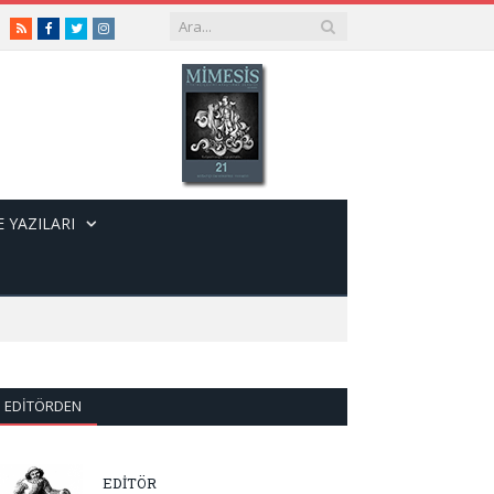
RSS
Facebook
Twitter
Instagram
 YAZILARI
EDITÖRDEN
EDİTÖR