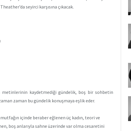
heather’da seyirci karşısına çıkacak.
u
 metinlerinin kaydetmediği gündelik, boş bir sohbetin
ar zaman zaman bu gündelik konuşmaya eşlik eder.
mutfağın içinde beraber eğlenen üç kadın, teori ve
nen, boş anlarıyla sahne üzerinde var olma cesaretini