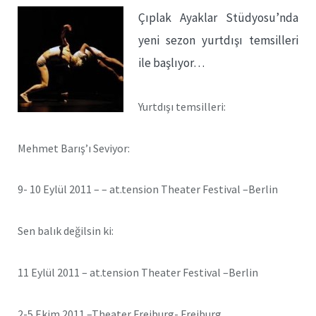
Çıplak Ayaklar Stüdyosu’nda
yeni sezon yurtdışı temsilleri
ile başlıyor…
Yurtdışı temsilleri:
Mehmet Barış’ı Seviyor:
9- 10 Eylül 2011 – – at.tension Theater Festival –Berlin
Sen balık değilsin ki:
11 Eylül 2011 – at.tension Theater Festival –Berlin
2-5 Ekim 2011 –Theater Freiburg- Freiburg