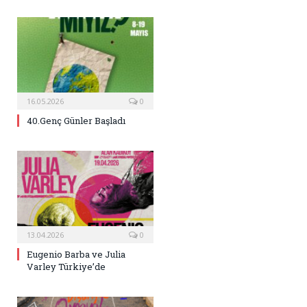
16.05.2026
0
40.Genç Günler Başladı
13.04.2026
0
Eugenio Barba ve Julia
Varley Türkiye’de