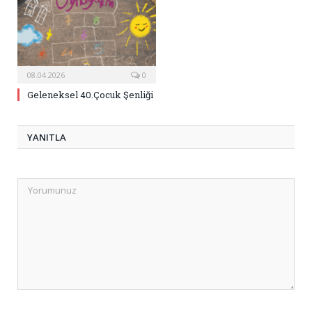
08.04.2026
0
Geleneksel 40.Çocuk Şenliği
YANITLA