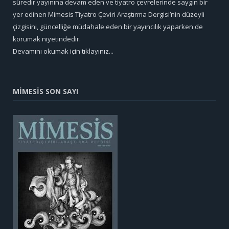
süredir yayınına devam eden ve tiyatro çevrelerinde saygın bir
yer edinen Mimesis Tiyatro Çeviri Araştırma Dergisi’nin düzeyli
çizgisini, güncelliğe müdahale eden bir yayıncılık yaparken de
korumak niyetindedir.
Devamını okumak için tıklayınız...
MİMESİS SON SAYI