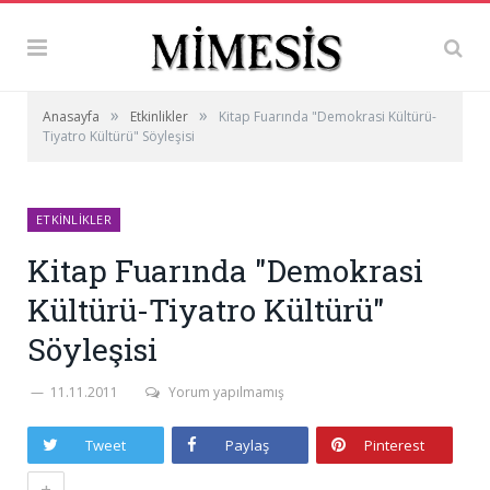
»
»
Anasayfa
Etkinlikler
Kitap Fuarında "Demokrasi Kültürü-
Tiyatro Kültürü" Söyleşisi
ETKINLIKLER
Kitap Fuarında "Demokrasi
Kültürü-Tiyatro Kültürü"
Söyleşisi
11.11.2011
Yorum yapılmamış
Tweet
Paylaş
Pinterest
+