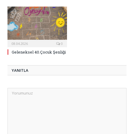
08.04.2026
0
Geleneksel 40.Çocuk Şenliği
YANITLA