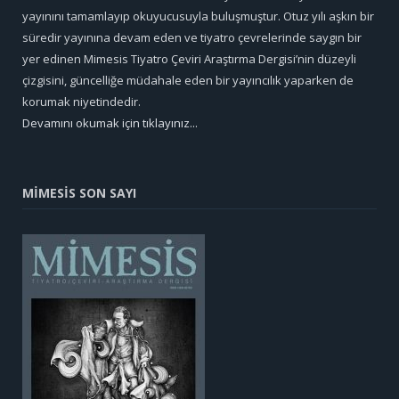
yayınını tamamlayıp okuyucusuyla buluşmuştur. Otuz yılı aşkın bir
süredir yayınına devam eden ve tiyatro çevrelerinde saygın bir
yer edinen Mimesis Tiyatro Çeviri Araştırma Dergisi’nin düzeyli
çizgisini, güncelliğe müdahale eden bir yayıncılık yaparken de
korumak niyetindedir.
Devamını okumak için tıklayınız...
MİMESİS SON SAYI