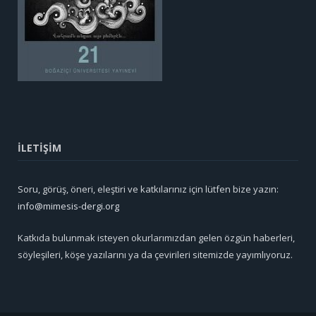
İLETİŞİM
Soru, görüş, öneri, eleştiri ve katkılarınız için lütfen bize yazın:
info@mimesis-dergi.org
Katkıda bulunmak isteyen okurlarımızdan gelen özgün haberleri,
söyleşileri, köşe yazılarını ya da çevirileri sitemizde yayımlıyoruz.