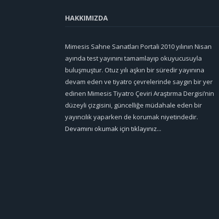
HAKKIMIZDA
Mimesis Sahne Sanatları Portali 2010 yılının Nisan
ayında test yayınını tamamlayıp okuyucusuyla
buluşmuştur. Otuz yılı aşkın bir süredir yayınına
devam eden ve tiyatro çevrelerinde saygın bir yer
edinen Mimesis Tiyatro Çeviri Araştırma Dergisi’nin
düzeyli çizgisini, güncelliğe müdahale eden bir
yayıncılık yaparken de korumak niyetindedir.
Devamını okumak için tıklayınız...