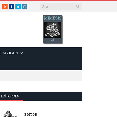
RSS
Facebook
Twitter
Instagram
 YAZILARI
EDITÖRDEN
EDİTÖR