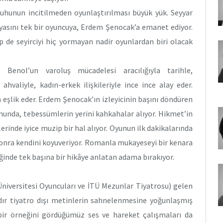
ruhunun incitilmeden oyunlaştırılması büyük yük. Seyyar
yasını tek bir oyuncuya, Erdem Şenocak’a emanet ediyor.
p de seyirciyi hiç yormayan nadir oyunlardan biri olacak
 Benol’un varoluş mücadelesi aracılığıyla tarihle,
ahvaliyle, kadın-erkek ilişkileriyle ince ince alay eder.
eşlik eder. Erdem Şenocak’ın izleyicinin başını döndüren
munda, tebessümlerin yerini kahkahalar alıyor. Hikmet’in
erinde iyice muzip bir hal alıyor. Oyunun ilk dakikalarında
 sonra kendini koyuveriyor. Romanla mukayeseyi bir kenara
liğinde tek başına bir hikâye anlatan adama bırakıyor.
Üniversitesi Oyuncuları ve İTÜ Mezunlar Tiyatrosu) gelen
ldır tiyatro dışı metinlerin sahnelenmesine yoğunlaşmış
ı bir örneğini gördüğümüz ses ve hareket çalışmaları da