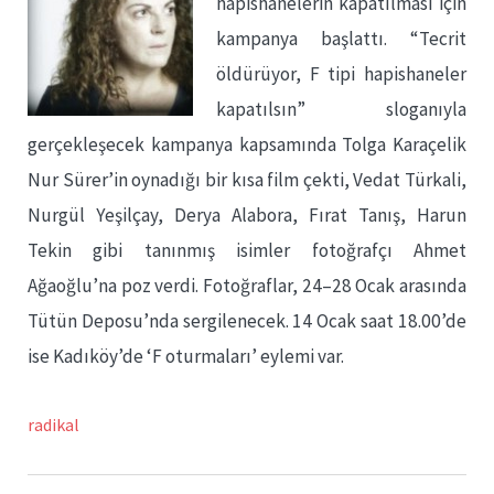
hapishanelerin kapatılması için
kampanya başlattı. “Tecrit
öldürüyor, F tipi hapishaneler
kapatılsın” sloganıyla
gerçekleşecek kampanya kapsamında Tolga Karaçelik
Nur Sürer’in oynadığı bir kısa film çekti, Vedat Türkali,
Nurgül Yeşilçay, Derya Alabora, Fırat Tanış, Harun
Tekin gibi tanınmış isimler fotoğrafçı Ahmet
Ağaoğlu’na poz verdi. Fotoğraflar, 24–28 Ocak arasında
Tütün Deposu’nda sergilenecek. 14 Ocak saat 18.00’de
ise Kadıköy’de ‘F oturmaları’ eylemi var.
radikal