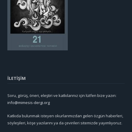
İLETİŞİM
Soru, görüş, öneri, eleştiri ve katkılarınız için lütfen bize yazın:
info@mimesis-dergi.org
Katkıda bulunmak isteyen okurlarımızdan gelen özgün haberleri,
söyleşileri, köşe yazılarını ya da çevirileri sitemizde yayımlıyoruz.