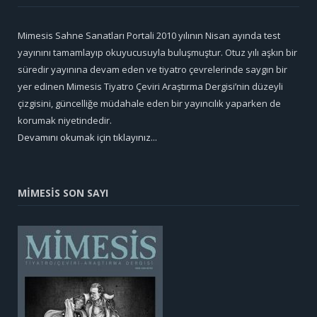
Mimesis Sahne Sanatları Portali 2010 yılının Nisan ayında test
yayınını tamamlayıp okuyucusuyla buluşmuştur. Otuz yılı aşkın bir
süredir yayınına devam eden ve tiyatro çevrelerinde saygın bir
yer edinen Mimesis Tiyatro Çeviri Araştırma Dergisi’nin düzeyli
çizgisini, güncelliğe müdahale eden bir yayıncılık yaparken de
korumak niyetindedir.
Devamını okumak için tıklayınız...
MİMESİS SON SAYI