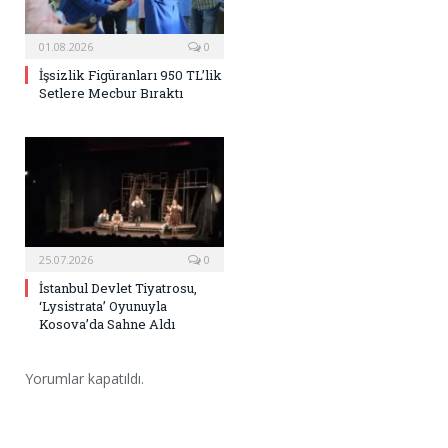
01.08.2026
0
İşsizlik Figüranları 950 TL’lik
Setlere Mecbur Bıraktı
25.07.2026
0
İstanbul Devlet Tiyatrosu,
‘Lysistrata’ Oyunuyla
Kosova’da Sahne Aldı
Yorumlar kapatıldı.