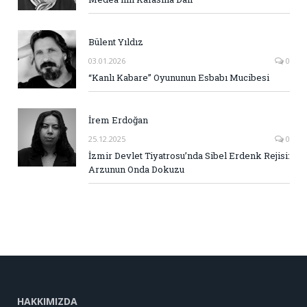
Bülent Yıldız
03.01.2026
0
“Kanlı Kabare” Oyununun Esbabı Mucibesi
İrem Erdoğan
25.12.2025
0
İzmir Devlet Tiyatrosu’nda Sibel Erdenk Rejisi:
Arzunun Onda Dokuzu
HAKKIMIZDA