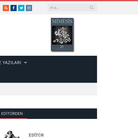
RSS
Facebook
Twitter
Instagram
 YAZILARI
EDITÖRDEN
EDİTÖR