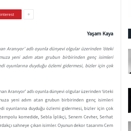
+
interest
Yaşam Kaya
an Aranıyor’ adlı oyunla dünyevi olgular üzerinden ‘öteki
romuza yeni adım atan grubun birbirinden genç isimleri
i oyunlarına duyduğu özlemi gidermesi, bizler için çok
an Aranıyor’ adlı oyunla dünyevi olgular üzerinden ‘öteki
romuza yeni adım atan grubun birbirinden genç isimleri
i oyunlarına duyduğu özlemi gidermesi, bizler için çok
k tempolu komedide, Sebla İplikçi, Senem Cevher, Serhat
ardakçı sahneye çıkan isimler. Oyunun dekor tasarımı Cem