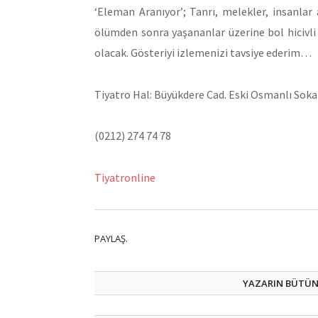
‘Eleman Aranıyor’; Tanrı, melekler, insanlar
ölümden sonra yaşananlar üzerine bol hicivli
olacak. Gösteriyi izlemenizi tavsiye ederim…
Tiyatro Hal: Büyükdere Cad. Eski Osmanlı Soka
(0212) 274 74 78
Tiyatronline
PAYLAŞ.
YAZARIN BÜTÜN 