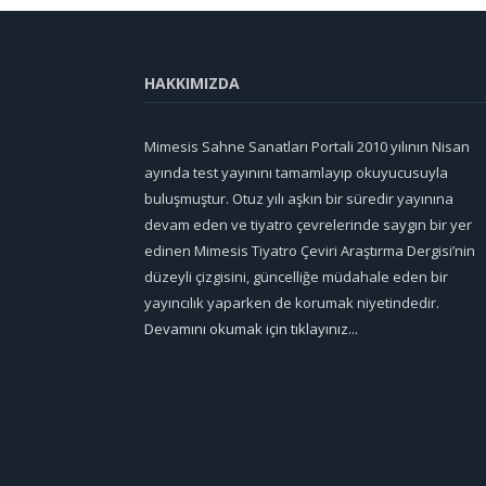
HAKKIMIZDA
Mimesis Sahne Sanatları Portali 2010 yılının Nisan
ayında test yayınını tamamlayıp okuyucusuyla
buluşmuştur. Otuz yılı aşkın bir süredir yayınına
devam eden ve tiyatro çevrelerinde saygın bir yer
edinen Mimesis Tiyatro Çeviri Araştırma Dergisi’nin
düzeyli çizgisini, güncelliğe müdahale eden bir
yayıncılık yaparken de korumak niyetindedir.
Devamını okumak için tıklayınız...