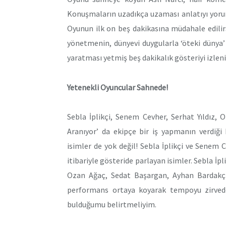
Konuşmaların uzadıkça uzaması anlatıyı yorum
Oyunun ilk on beş dakikasına müdahale edilirs
yönetmenin, dünyevi duygularla ‘öteki dünya’
yaratması yetmiş beş dakikalık gösteriyi izleni
Yetenekli Oyuncular Sahnede!
Sebla İplikçi, Senem Cevher, Serhat Yıldız,
Aranıyor’ da ekipçe bir iş yapmanın verdiği 
isimler de yok değil! Sebla İplikçi ve Senem
itibariyle gösteride parlayan isimler. Sebla İpl
Ozan Ağaç, Sedat Başargan, Ayhan Bardakç
performans ortaya koyarak tempoyu zirvede
bulduğumu belirtmeliyim.