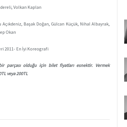
dereli, Volkan Kaplan
u Açıkdeniz, Başak Doğan, Gülcan Küçük, Nihal Albayrak,
nep Okan
eri 2011- En İyi Koreografi
 parçası olduğu için bilet fiyatları esnektir. Vermek
100TL veya 200TL