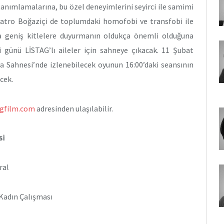
anımlamalarına, bu özel deneyimlerini seyirci ile samimi
iyatro Boğaziçi de toplumdaki homofobi ve transfobi ile
ha geniş kitlelere duyurmanın oldukça önemli olduğuna
i günü LİSTAG’lı aileler için sahneye çıkacak. 11 Şubat
a Sahnesi’nde izlenebilecek oyunun 16:00’daki seansının
cek.
agfilm.com
adresinden ulaşılabilir.
si
ral
 Kadın Çalışması