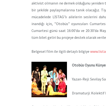
aktivist olmanın ne demek olduğunu yeniden t
bir şekilde paylaşmalarına tanık olacağız. T
mücadelede LİSTAG’lı ailelerin seslerini da
inandığı için, ”Otobüs” oyuncuları Cumartes
Cumartesi günü saat 16:00’da ve 20:30’da May
tüm bilet geliri bu projeye destek olarak verile
Belgesel film ile ilgili detaylı bilgiye
www.list
Otobüs Oyunu Künye
Yazan-Reji: Sevilay Sa
Dramaturji: Kolektif