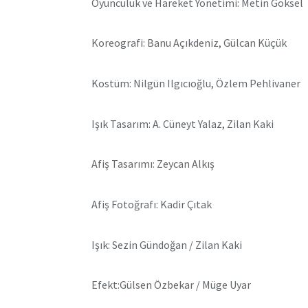
Oyunculuk ve Hareket Yönetimi: Metin Göksel
Koreografi: Banu Açıkdeniz, Gülcan Küçük
Kostüm: Nilgün Ilgıcıoğlu, Özlem Pehlivaner
Işık Tasarım: A. Cüneyt Yalaz, Zilan Kaki
Afiş Tasarımı: Zeycan Alkış
Afiş Fotoğrafı: Kadir Çıtak
Işık: Sezin Gündoğan / Zilan Kaki
Efekt:Gülsen Özbekar / Müge Uyar