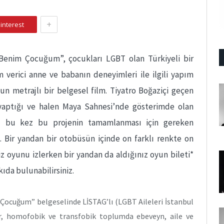
+
interest
Benim Çocuğum”, çocukları LGBT olan Türkiyeli bir
 verici anne ve babanın deneyimleri ile ilgili yapım
n metrajlı bir belgesel film. Tiyatro Boğaziçi geçen
yaptığı ve halen Maya Sahnesi’nde gösterimde olan
 bu kez bu projenin tamamlanması için gereken
 Bir yandan bir otobüsün içinde on farklı renkte on
iz oyunu izlerken bir yandan da aldığınız oyun bileti*
ıda bulunabilirsiniz.
Çocuğum” belgeselinde LİSTAG’lı (LGBT Aileleri İstanbul
r, homofobik ve transfobik toplumda ebeveyn, aile ve