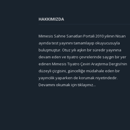
HAKKIMIZDA
Mimesis Sahne Sanatları Portali 2010 yılının Nisan
ayında test yayınını tamamlayıp okuyucusuyla
buluşmuştur. Otuz yılı aşkın bir süredir yayınına
devam eden ve tiyatro çevrelerinde saygın bir yer
edinen Mimesis Tiyatro Çeviri Araştırma Dergisi’nin
düzeyli çizgisini, güncelliğe müdahale eden bir
yayıncılık yaparken de korumak niyetindedir.
Devamını okumak için tıklayınız...