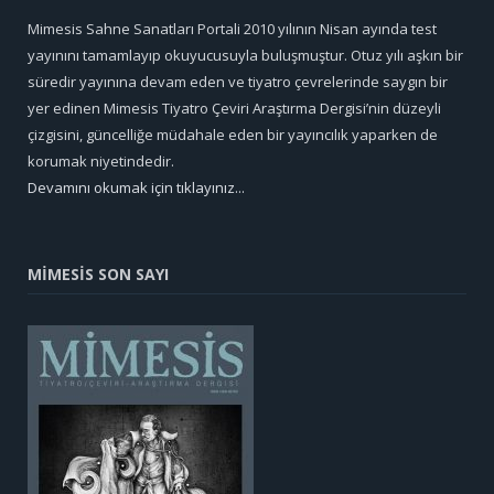
Mimesis Sahne Sanatları Portali 2010 yılının Nisan ayında test
yayınını tamamlayıp okuyucusuyla buluşmuştur. Otuz yılı aşkın bir
süredir yayınına devam eden ve tiyatro çevrelerinde saygın bir
yer edinen Mimesis Tiyatro Çeviri Araştırma Dergisi’nin düzeyli
çizgisini, güncelliğe müdahale eden bir yayıncılık yaparken de
korumak niyetindedir.
Devamını okumak için tıklayınız...
MİMESİS SON SAYI