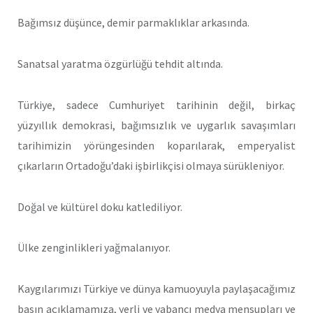
Bağımsız düşünce, demir parmaklıklar arkasında.
Sanatsal yaratma özgürlüğü tehdit altında.
Türkiye, sadece Cumhuriyet tarihinin değil, birkaç
yüzyıllık demokrasi, bağımsızlık ve uygarlık savaşımları
tarihimizin yörüngesinden koparılarak, emperyalist
çıkarların Ortadoğu’daki işbirlikçisi olmaya sürükleniyor.
Doğal ve kültürel doku katlediliyor.
Ülke zenginlikleri yağmalanıyor.
Kaygılarımızı Türkiye ve dünya kamuoyuyla paylaşacağımız
basın açıklamamıza, yerli ve yabancı medya mensupları ve