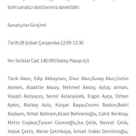
tüm sanatçı dostlarımız davetlidir.
Sanatçılar Girişimi
Tarih:29 Şubat Çarşamba 12.00-13.30
Yer: İstiklal Cad. 140/90(Halep Pasajı içi)
Tarık Akan, Edip Akbayram, Onur Akın,Sunay Akın,Üstün
Akmen, Alaattin Aksoy, Mehmet Aksoy, Aytaç arman,
Hayati Asılyazıcı, Semir Aslanyürek, Engin Ayça, Orhan
Aydın, Rutkay Aziz, Kürşat Başar,Cezmi Baskın,Bedri
Baykam, Nihat Behram,Ataol Behramoğlu, Cahit Berktay,
Metin Coşkun,Tuncer Cücenoğlu,İsa Çelik, Nevzat Çelik,
Haluk Çetin, Meral Çetinkaya, İsmail Hakkı Demircioğlu,