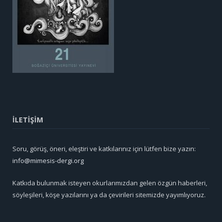
İLETİŞİM
Soru, görüş, öneri, eleştiri ve katkılarınız için lütfen bize yazın:
info@mimesis-dergi.org
Katkıda bulunmak isteyen okurlarımızdan gelen özgün haberleri,
söyleşileri, köşe yazılarını ya da çevirileri sitemizde yayımlıyoruz.