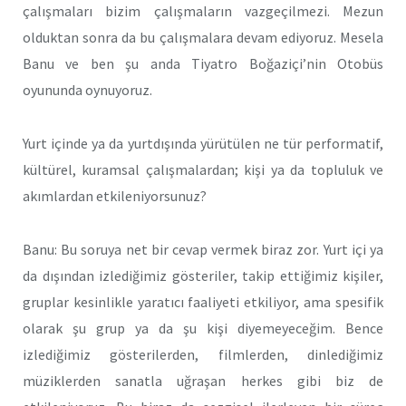
çalışmaları bizim çalışmaların vazgeçilmezi. Mezun
olduktan sonra da bu çalışmalara devam ediyoruz. Mesela
Banu ve ben şu anda Tiyatro Boğaziçi’nin Otobüs
oyununda oynuyoruz.
Yurt içinde ya da yurtdışında yürütülen ne tür performatif,
kültürel, kuramsal çalışmalardan; kişi ya da topluluk ve
akımlardan etkileniyorsunuz?
Banu: Bu soruya net bir cevap vermek biraz zor. Yurt içi ya
da dışından izlediğimiz gösteriler, takip ettiğimiz kişiler,
gruplar kesinlikle yaratıcı faaliyeti etkiliyor, ama spesifik
olarak şu grup ya da şu kişi diyemeyeceğim. Bence
izlediğimiz gösterilerden, filmlerden, dinlediğimiz
müziklerden sanatla uğraşan herkes gibi biz de