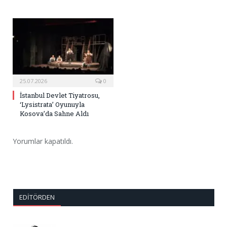
25.07.2026
0
İstanbul Devlet Tiyatrosu,
‘Lysistrata’ Oyunuyla
Kosova’da Sahne Aldı
Yorumlar kapatıldı.
EDITÖRDEN