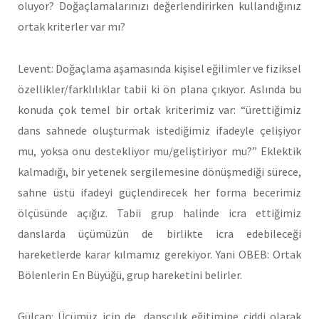
oluyor? Doğaçlamalarınızı değerlendirirken kullandığınız
ortak kriterler var mı?
Levent: Doğaçlama aşamasında kişisel eğilimler ve fiziksel
özellikler/farklılıklar tabii ki ön plana çıkıyor. Aslında bu
konuda çok temel bir ortak kriterimiz var: “ürettiğimiz
dans sahnede oluşturmak istediğimiz ifadeyle çelişiyor
mu, yoksa onu destekliyor mu/geliştiriyor mu?” Eklektik
kalmadığı, bir yetenek sergilemesine dönüşmediği sürece,
sahne üstü ifadeyi güçlendirecek her forma becerimiz
ölçüsünde açığız. Tabii grup halinde icra ettiğimiz
danslarda üçümüzün de birlikte icra edebileceği
hareketlerde karar kılmamız gerekiyor. Yani OBEB: Ortak
Bölenlerin En Büyüğü, grup hareketini belirler.
Gülcan: Üçümüz için de, dansçılık eğitimine ciddi olarak