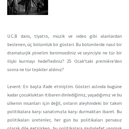
U.C.B dans, tiyatro, müzik ve video gibi alanlardan
beslenen, üç bölümlük bir gösteri. Bu bölümlerde nasıl bir
dramaturjik yönelim benimsediniz ve seyirciyle ne tür bir
ilişki kurmayı hedeflediniz? 25 Ocak’taki première’den
sonra ne tür tepkiler aldınız?
Levent: En başta ifade etmiştim. Gösteri aslında bugüne
kadar çocukluktan itibaren dinlediğimiz, yaşadığımız ve bu
ülkenin insanları için değil, onların aleyhindeki bir takım
politikalara karşı sanatımızla karşı durmaktan ibaret. Bu
politikaları üretenler, her gün bu politikaları pervasız
olarak dile getirirken, bu politikalara muhalefet yapmak