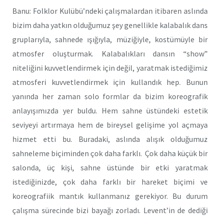
Banu: Folklor Kulübü’ndeki çalışmalardan itibaren aslında
bizim daha yatkın olduğumuz şey genellikle kalabalık dans
gruplarıyla, sahnede ışığıyla, müziğiyle, kostümüyle bir
atmosfer oluşturmak. Kalabalıkları dansın “show”
niteliğini kuvvetlendirmek için değil, yaratmak istediğimiz
atmosferi kuvvetlendirmek için kullandık hep. Bunun
yanında her zaman solo formlar da bizim koreografik
anlayışımızda yer buldu. Hem sahne üstündeki estetik
seviyeyi artırmaya hem de bireysel gelişime yol açmaya
hizmet etti bu. Buradaki, aslında alışık olduğumuz
sahneleme biçiminden çok daha farklı. Çok daha küçük bir
salonda, üç kişi, sahne üstünde bir etki yaratmak
istediğinizde, çok daha farklı bir hareket biçimi ve
koreografiik mantık kullanmanız gerekiyor. Bu durum
çalışma sürecinde bizi bayağı zorladı. Levent’in de dediği