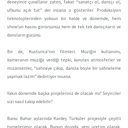
deneyince çuvallanır zaten, fakat “sanatçı ol, dansçı ol,
ufkunu açık tut” der insana o gösteriler. Prodüksiyon
teknolojilerinden yoksun bir halde ve dönemde, hem
show’un hasını görürsünüz hem de tek tek dansçıların ve
dansların gücünü.
Bir de, Kusturica’nın filmleri. Müziğin kullanımı,
kameranın müziğe verdiği tepki, kurulan atmosferler ve
mizansenler, “sahneye çıkıp, dansla böyle bir sahneleme
yapmak lazım” dedirtiyor insana.
Yakın dönemde başka projeleriniz de olacak mı? Seyirciler
sizi nasıl takip edebilir?
Banu: Bahar aylarında Kardeş Türküler projesiyle çeşitli
turnelerimiz olacak. Bunun dışında, yeni üretim olarak,