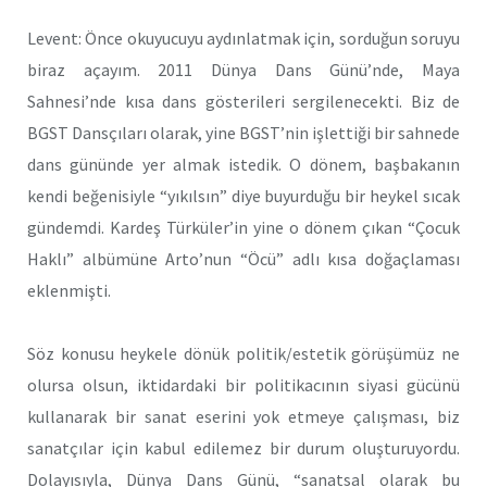
Levent: Önce okuyucuyu aydınlatmak için, sorduğun soruyu
biraz açayım. 2011 Dünya Dans Günü’nde, Maya
Sahnesi’nde kısa dans gösterileri sergilenecekti. Biz de
BGST Dansçıları olarak, yine BGST’nin işlettiği bir sahnede
dans gününde yer almak istedik. O dönem, başbakanın
kendi beğenisiyle “yıkılsın” diye buyurduğu bir heykel sıcak
gündemdi. Kardeş Türküler’in yine o dönem çıkan “Çocuk
Haklı” albümüne Arto’nun “Öcü” adlı kısa doğaçlaması
eklenmişti.
Söz konusu heykele dönük politik/estetik görüşümüz ne
olursa olsun, iktidardaki bir politikacının siyasi gücünü
kullanarak bir sanat eserini yok etmeye çalışması, biz
sanatçılar için kabul edilemez bir durum oluşturuyordu.
Dolayısıyla, Dünya Dans Günü, “sanatsal olarak bu