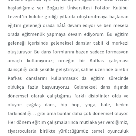
başladığımız yer Boğaziçi Üniversitesi Folklor Kulübü.
Levent’in kulübe girdiği yıllarda oluşturulmaya başlanan
eğitim geleneği orada hâlâ devam ediyor ve ben mesela
orada eğitmenlik yapmaya devam ediyorum. Bu eğitim
geleneği içerisinde geleneksel danslar tabii ki merkezi
oluşturuyor. Bu dans formlarını bazen sadece formasyon
amaçlı kullanıyoruz; örneğin bir Kafkas çalışması
dansçılığı ciddi şekilde geliştiriyor, sahne üzerinde birebir
Kafkas danslarını kullanmasak da eğitim sürecinde
oldukça fazla başvuruyoruz. Geleneksel dans dışında
dönemsel olarak çalıştığımız farklı disiplinler oldu ve
oluyor: çağdaş dans, hip hop, yoga, bale, beden
farkındalığı… gibi ama bunlar daha çok dönemsel oluyor.
Her dönem eğitim çalışmalarında mutlaka yer verdiğimiz,
tiyatrocularla birlikte yürüttüğümüz temel oyunculuk