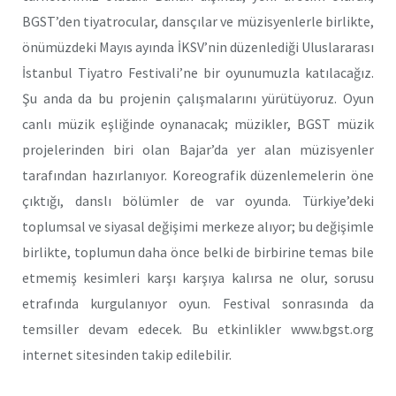
BGST’den tiyatrocular, dansçılar ve müzisyenlerle birlikte,
önümüzdeki Mayıs ayında İKSV’nin düzenlediği Uluslararası
İstanbul Tiyatro Festivali’ne bir oyunumuzla katılacağız.
Şu anda da bu projenin çalışmalarını yürütüyoruz. Oyun
canlı müzik eşliğinde oynanacak; müzikler, BGST müzik
projelerinden biri olan Bajar’da yer alan müzisyenler
tarafından hazırlanıyor. Koreografik düzenlemelerin öne
çıktığı, danslı bölümler de var oyunda. Türkiye’deki
toplumsal ve siyasal değişimi merkeze alıyor; bu değişimle
birlikte, toplumun daha önce belki de birbirine temas bile
etmemiş kesimleri karşı karşıya kalırsa ne olur, sorusu
etrafında kurgulanıyor oyun. Festival sonrasında da
temsiller devam edecek. Bu etkinlikler www.bgst.org
internet sitesinden takip edilebilir.