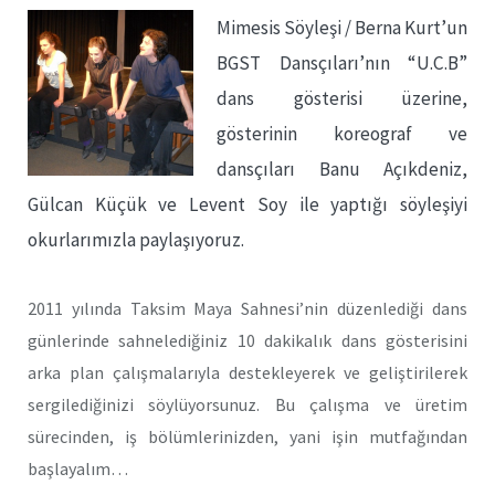
Mimesis Söyleşi / Berna Kurt’un
BGST Dansçıları’nın “U.C.B”
dans gösterisi üzerine,
gösterinin koreograf ve
dansçıları Banu Açıkdeniz,
Gülcan Küçük ve Levent Soy ile yaptığı söyleşiyi
okurlarımızla paylaşıyoruz.
2011 yılında Taksim Maya Sahnesi’nin düzenlediği dans
günlerinde sahnelediğiniz 10 dakikalık dans gösterisini
arka plan çalışmalarıyla destekleyerek ve geliştirilerek
sergilediğinizi söylüyorsunuz. Bu çalışma ve üretim
sürecinden, iş bölümlerinizden, yani işin mutfağından
başlayalım…