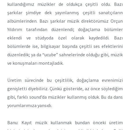
kullandığımız müzikler de oldukça çeşitli oldu. Bazı
şarkılar şimdiye dek yayınlanmış çeşitli sanatçıların
albümlerinden. Bazı şarkılar müzik direktörümüz Orçun
Yıldırım tarafından düzenlendi; doğaçlama bölümler
eklendi ve stüdyoda özel olarak kaydedildi. Bazı
bölümlerde ise, bilgisayar başında çeşitli ses efektlerini
düzenledik; ya da “ucube” sahnelerinde olduğu gibi, müzik
ve konuşmaları montajladık.
Üretim sürecinde bu çeşitlilik, doğaçlama evrenimizi
genişletti diyebiliriz. Çünkü gösteride, az önce söylediğim
gibi, farklı sound’da müzikler kullanmış olduk. Bu da dans
yorumlarımıza yansıdı.
Banu: Kayıt müzik kullanmak bundan önceki üretim