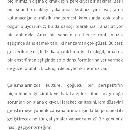
biçimimizin dışına çıkmak için gerekliydi bir bakıma. Belli
bir sound ortaklığı yakalama derdiniz yine var, ama
kullanacağınız müzik malzemesi konusunda çok daha
özgür oluyorsunuz; bu da dansçı olarak sizi rahatlatıyor
bir anlamda. Ama bir yandan da bence canlı müzik
eşliğinde dans etmek tabii ki her zaman çok güzel. Bu tarz
gösterilerde de, belki kalabalık bir orkestra değil, ama tek
bir enstrüman eşliğinde solo dans formlarına yer vermek
de güzel olabilir. U.C.B için de böyle fikirlerimiz var.
Çalışmalarınızda kültürel çoğulcu bir perspektifin
biçimlendirdiği kimlik ve hak talepleri, ifade özgürlüğü
sorunları ön plana çıkıyor. Hareket kalitesini, icra düzeyini
geliştirmeye yönelik çalışmalarınız dışında bu perspektifi
geliştirecek ne tür çalışmalar yapıyorsunuz? Bir gününüz
nasıl geçiyor örneğin?