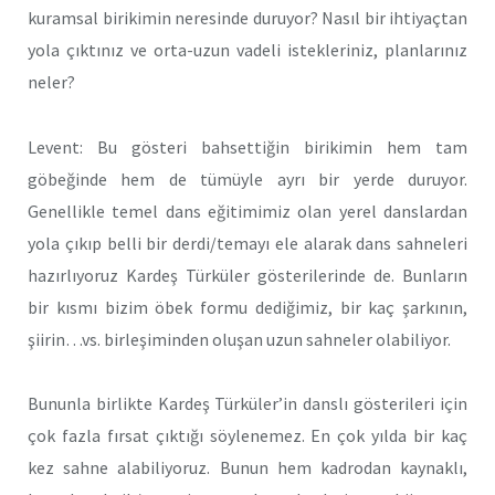
kuramsal birikimin neresinde duruyor? Nasıl bir ihtiyaçtan
yola çıktınız ve orta-uzun vadeli istekleriniz, planlarınız
neler?
Levent: Bu gösteri bahsettiğin birikimin hem tam
göbeğinde hem de tümüyle ayrı bir yerde duruyor.
Genellikle temel dans eğitimimiz olan yerel danslardan
yola çıkıp belli bir derdi/temayı ele alarak dans sahneleri
hazırlıyoruz Kardeş Türküler gösterilerinde de. Bunların
bir kısmı bizim öbek formu dediğimiz, bir kaç şarkının,
şiirin…vs. birleşiminden oluşan uzun sahneler olabiliyor.
Bununla birlikte Kardeş Türküler’in danslı gösterileri için
çok fazla fırsat çıktığı söylenemez. En çok yılda bir kaç
kez sahne alabiliyoruz. Bunun hem kadrodan kaynaklı,