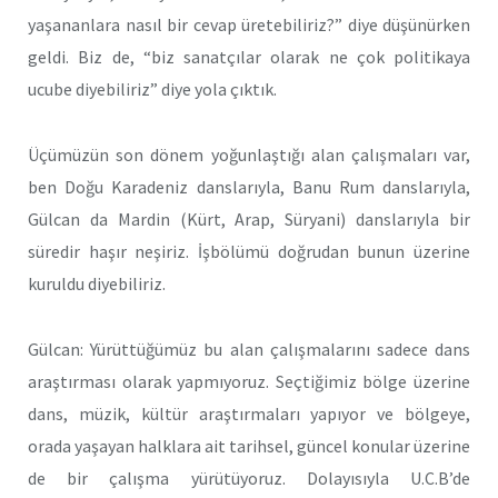
yaşananlara nasıl bir cevap üretebiliriz?” diye düşünürken
geldi. Biz de, “biz sanatçılar olarak ne çok politikaya
ucube diyebiliriz” diye yola çıktık.
Üçümüzün son dönem yoğunlaştığı alan çalışmaları var,
ben Doğu Karadeniz danslarıyla, Banu Rum danslarıyla,
Gülcan da Mardin (Kürt, Arap, Süryani) danslarıyla bir
süredir haşır neşiriz. İşbölümü doğrudan bunun üzerine
kuruldu diyebiliriz.
Gülcan: Yürüttüğümüz bu alan çalışmalarını sadece dans
araştırması olarak yapmıyoruz. Seçtiğimiz bölge üzerine
dans, müzik, kültür araştırmaları yapıyor ve bölgeye,
orada yaşayan halklara ait tarihsel, güncel konular üzerine
de bir çalışma yürütüyoruz. Dolayısıyla U.C.B’de