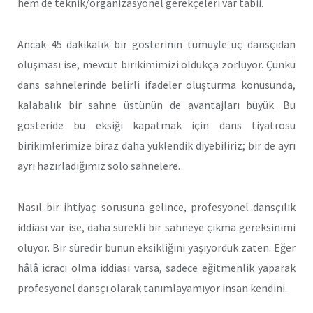
hem de teknik/organizasyonel gerekçeleri var tabii.
Ancak 45 dakikalık bir gösterinin tümüyle üç dansçıdan
oluşması ise, mevcut birikimimizi oldukça zorluyor. Çünkü
dans sahnelerinde belirli ifadeler oluşturma konusunda,
kalabalık bir sahne üstünün de avantajları büyük. Bu
gösteride bu eksiği kapatmak için dans tiyatrosu
birikimlerimize biraz daha yüklendik diyebiliriz; bir de ayrı
ayrı hazırladığımız solo sahnelere.
Nasıl bir ihtiyaç sorusuna gelince, profesyonel dansçılık
iddiası var ise, daha sürekli bir sahneye çıkma gereksinimi
oluyor. Bir süredir bunun eksikliğini yaşıyorduk zaten. Eğer
hâlâ icracı olma iddiası varsa, sadece eğitmenlik yaparak
profesyonel dansçı olarak tanımlayamıyor insan kendini.