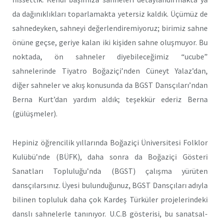
da dağınıklıkları toparlamakta yetersiz kaldık. Üçümüz de
sahnedeyken, sahneyi değerlendiremiyoruz; birimiz sahne
önüne geçse, geriye kalan iki kişiden sahne oluşmuyor. Bu
noktada, ön sahneler diyebileceğimiz “ucube”
sahnelerinde Tiyatro Boğaziçi’nden Cüneyt Yalaz’dan,
diğer sahneler ve akış konusunda da BGST Dansçıları’ndan
Berna Kurt’dan yardım aldık; teşekkür ederiz Berna
(gülüşmeler).
Hepiniz öğrencilik yıllarında Boğaziçi Üniversitesi Folklor
Kulübü’nde (BÜFK), daha sonra da Boğaziçi Gösteri
Sanatları Topluluğu’nda (BGST) çalışma yürüten
dansçılarsınız. Üyesi bulunduğunuz, BGST Dansçıları adıyla
bilinen topluluk daha çok Kardeş Türküler projelerindeki
danslı sahnelerle tanınıyor. U.C.B gösterisi, bu sanatsal-