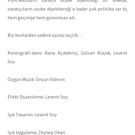
sanatçıların ucube diyebileceği o kadar çok politika var ki;
hem geçmişe hem günümüze ait.
Biz bunlardan sadece üçünü seçtik…
Koreografi-dans: Banu Açıkdeniz, Gülcan Küçük, Levent
Soy
Özgün Müzik: Orçun Yıldırım
Efekt Düzenleme: Levent Soy
Işık Tasarım: Levent Soy
Işık Uygulama: Zeynep Okan