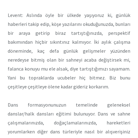
Levent: Aslında öyle bir ülkede yaşıyoruz ki, günlük
haberleri takip edip, köşe yazılarını okuduğunuzda, bunları
bir araya getirip biraz tartıştığınızda, perspektif
bakımından hiçbir sıkıntınız kalmıyor. İki aylık çalışma
döneminde, kaç defa günlük gelişmeler yüzünden
neredeyse bitmiş olan bir sahneyi acaba değiştirsek mi,
falanca konuyu mu ele alsak, diye tartıştığımızı sayamam.
Yani bu topraklarda ucubeler hiç bitmez. Biz bunu
çeşitleye çeşitleye ölene kadar gideriz korkarım.
Dans formasyonunuzun temelinde geleneksel
danslar/halk dansları eğitimi bulunuyor. Dans ve sahne
çalışmalarınızda, doğaçlamalarınızda, hareketleri
yorumlarken diğer dans türleriyle nasıl bir alışverişiniz