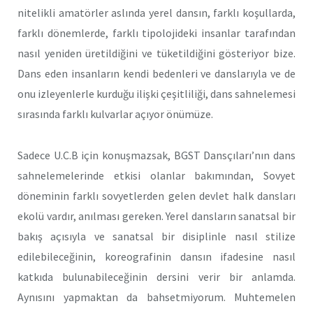
nitelikli amatörler aslında yerel dansın, farklı koşullarda,
farklı dönemlerde, farklı tipolojideki insanlar tarafından
nasıl yeniden üretildiğini ve tüketildiğini gösteriyor bize.
Dans eden insanların kendi bedenleri ve danslarıyla ve de
onu izleyenlerle kurduğu ilişki çeşitliliği, dans sahnelemesi
sırasında farklı kulvarlar açıyor önümüze.
Sadece U.C.B için konuşmazsak, BGST Dansçıları’nın dans
sahnelemelerinde etkisi olanlar bakımından, Sovyet
döneminin farklı sovyetlerden gelen devlet halk dansları
ekolü vardır, anılması gereken. Yerel dansların sanatsal bir
bakış açısıyla ve sanatsal bir disiplinle nasıl stilize
edilebileceğinin, koreografinin dansın ifadesine nasıl
katkıda bulunabileceğinin dersini verir bir anlamda.
Aynısını yapmaktan da bahsetmiyorum. Muhtemelen