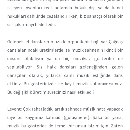
isteyen insanları reel anlamda hukuk dışı ya da kendi
hukukları dahilinde cezalandırırken, biz sanatçı olarak bir
ses çıkarmayı hedefledik.
Geleneksel dansların müzikle organik bir bağı var. Çağdaş
dans alanındaki üretimlerde ise müzik sahnenin ikincil bir
unsuru olabiliyor ya da hiç müziksiz gösteriler de
yapılabiliyor. Siz halk dansları geleneğinden gelen
dansçılar olarak, yıllarca canlı müzik eşliğinde dans
ettiniz. Bu gösterinizde ise kayıt müzik kullanıyorsunuz.
Bu değişiklik üretim sürecinizi nasıl etkiledi?
Levent: Çok rahatladık, artık sahnede müzik hata yapacak
diye bir kaygımız kalmadı (gülüşmeler). Şaka bir yana,
müzik bu gösteride de temel bir unsur bizim için. Zaten