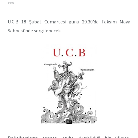
***
U.C.B 18 Şubat Cumartesi günü 20.30’da Taksim Maya
Sahnesi’nde sergilenecek…
Politikacıların sanata ucube diyebildiği bir ülkede,