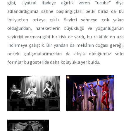
gibi, tiyatral ifadeye ağırlık veren “ucube” diye
adlandırdığımız sahne başlangıçları belki biraz da bu
ihtiyaçtan ortaya çıktı. Seyirci sahneye çok yakın
olduğundan, hareketlerin büyüklüğü ve yoğunluğunun
seyirciyi yorması gibi bir risk de vardı, bu riski de en aza
indirmeye çalıştık. Bir yandan da mekânın doğası gereği,
önceki çalışmalarımızdan da alışık olduğumuz solo
formlar bu gösteride daha kolaylıkla yer buldu.