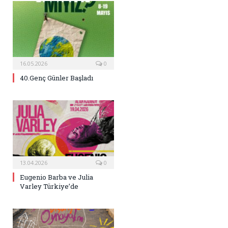
16.05.2026
0
40.Genç Günler Başladı
13.04.2026
0
Eugenio Barba ve Julia
Varley Türkiye’de