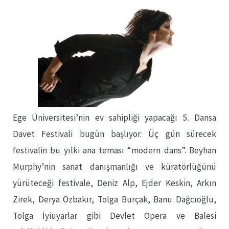
Ege Üniversitesi’nin ev sahipliği yapacağı 5. Dansa
Davet Festivali bugün başlıyor. Üç gün sürecek
festivalin bu yılki ana teması “modern dans”. Beyhan
Murphy’nin sanat danışmanlığı ve küratörlüğünü
yürüteceği festivale, Deniz Alp, Ejder Keskin, Arkın
Zirek, Derya Özbakır, Tolga Burçak, Banu Dağcıoğlu,
Tolga İyiuyarlar gibi Devlet Opera ve Balesi