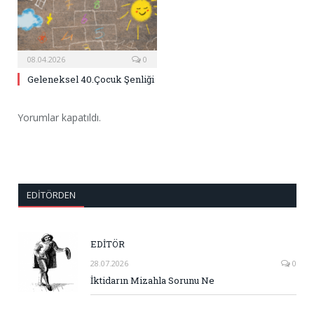
08.04.2026
0
Geleneksel 40.Çocuk Şenliği
Yorumlar kapatıldı.
EDITÖRDEN
EDİTÖR
28.07.2026
0
İktidarın Mizahla Sorunu Ne