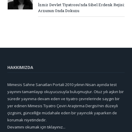
İzmir Devlet Tiyatrosu’nda Sibel Erdenk Rejisi:
Arzunun Onda Dokuzu
HAKKIMIZDA
Mimesis Sahne Sanatları Portali 2010 yılının Nisan ayında test
yayınını tamamlayıp okuyucusuyla buluşmuştur. Otuz yılı aşkın bir
süredir yayınına devam eden ve tiyatro çevrelerinde saygın bir
yer edinen Mimesis Tiyatro Çeviri Araştırma Dergisi’nin düzeyli
çizgisini, güncelliğe müdahale eden bir yayıncılık yaparken de
korumak niyetindedir.
Devamını okumak için tıklayınız...