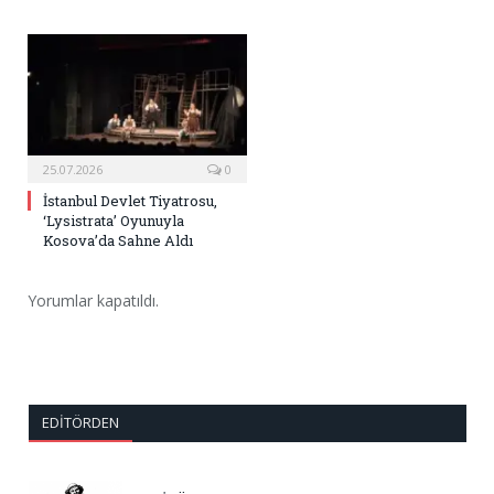
25.07.2026
0
İstanbul Devlet Tiyatrosu,
‘Lysistrata’ Oyunuyla
Kosova’da Sahne Aldı
Yorumlar kapatıldı.
EDITÖRDEN