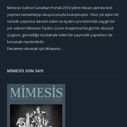
Mimesis Sahne Sanatları Portali 2010 yılının Nisan ayında test
yayınını tamamlayıp okuyucusuyla buluşmuştur. Otuz yılı aşkın bir
süredir yayınına devam eden ve tiyatro çevrelerinde saygın bir
yer edinen Mimesis Tiyatro Çeviri Araştırma Dergisi’nin düzeyli
çizgisini, güncelliğe müdahale eden bir yayıncılık yaparken de
korumak niyetindedir.
Devamını okumak için tıklayınız...
MİMESİS SON SAYI