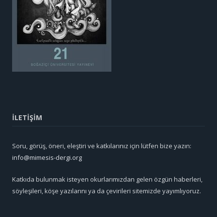
İLETİŞİM
Soru, görüş, öneri, eleştiri ve katkılarınız için lütfen bize yazın:
info@mimesis-dergi.org
Katkıda bulunmak isteyen okurlarımızdan gelen özgün haberleri,
söyleşileri, köşe yazılarını ya da çevirileri sitemizde yayımlıyoruz.