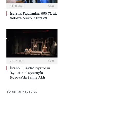
01.08.2026
0
İşsizlik Figüranları 950 TL’lik
Setlere Mecbur Bıraktı
25.07.2026
0
İstanbul Devlet Tiyatrosu,
‘Lysistrata’ Oyunuyla
Kosova’da Sahne Aldı
Yorumlar kapatıldı.