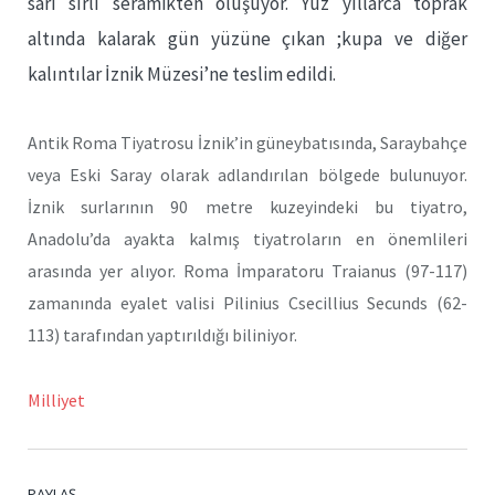
sarı sırlı seramikten oluşuyor. Yüz yıllarca toprak
altında kalarak gün yüzüne çıkan ;kupa ve diğer
kalıntılar İznik Müzesi’ne teslim edildi.
Antik Roma Tiyatrosu İznik’in güneybatısında, Saraybahçe
veya Eski Saray olarak adlandırılan bölgede bulunuyor.
İznik surlarının 90 metre kuzeyindeki bu tiyatro,
Anadolu’da ayakta kalmış tiyatroların en önemlileri
arasında yer alıyor. Roma İmparatoru Traianus (97-117)
zamanında eyalet valisi Pilinius Csecillius Secunds (62-
113) tarafından yaptırıldığı biliniyor.
Milliyet
PAYLAŞ.