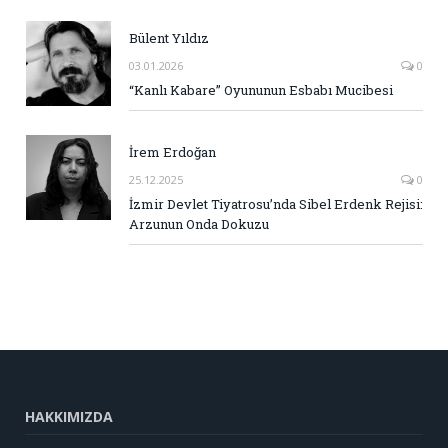
Bülent Yıldız
03.01.2026
0
“Kanlı Kabare” Oyununun Esbabı Mucibesi
İrem Erdoğan
25.12.2025
0
İzmir Devlet Tiyatrosu’nda Sibel Erdenk Rejisi:
Arzunun Onda Dokuzu
HAKKIMIZDA