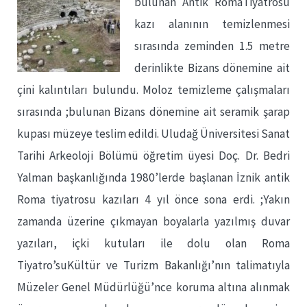
bulunan
Antik
RomaTiyatrosu
kazı alanının temizlenmesi
sırasında zeminden 1.5 metre
derinlikte Bizans dönemine ait
çini kalıntıları bulundu. Moloz temizleme çalışmaları
sırasında ;bulunan Bizans dönemine ait seramik şarap
kupası müzeye teslim edildi. Uludağ Üniversitesi Sanat
Tarihi Arkeoloji Bölümü öğretim üyesi Doç. Dr. Bedri
Yalman başkanlığında 1980’lerde başlanan İznik antik
Roma tiyatrosu kazıları 4 yıl önce sona erdi. ;Yakın
zamanda üzerine çıkmayan boyalarla yazılmış duvar
yazıları, içki kutuları ile dolu olan Roma
Tiyatro’suKültür ve Turizm Bakanlığı’nın talimatıyla
Müzeler Genel Müdürlüğü’nce koruma altına alınmak