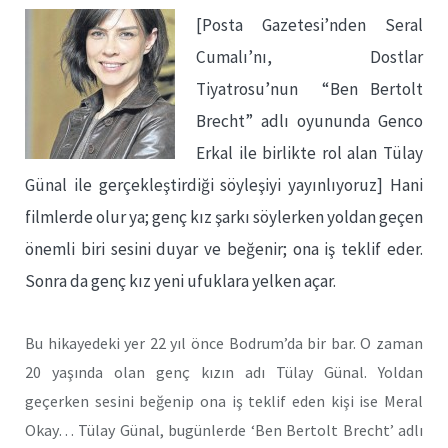
[Posta Gazetesi’nden Seral
Cumalı’nı, Dostlar
Tiyatrosu’nun “Ben Bertolt
Brecht” adlı oyununda Genco
Erkal ile birlikte rol alan Tülay
Günal ile gerçekleştirdiği söyleşiyi yayınlıyoruz] Hani
filmlerde olur ya; genç kız
şarkı
söylerken yoldan geçen
önemli biri sesini duyar ve beğenir; ona iş teklif eder.
Sonra da genç kız yeni ufuklara yelken açar.
Bu hikayedeki yer 22 yıl önce Bodrum’da bir bar. O zaman
20 yaşında olan genç kızın adı Tülay Günal. Yoldan
geçerken sesini beğenip ona
iş
teklif eden kişi ise Meral
Okay… Tülay Günal, bugünlerde ‘Ben Bertolt Brecht’ adlı