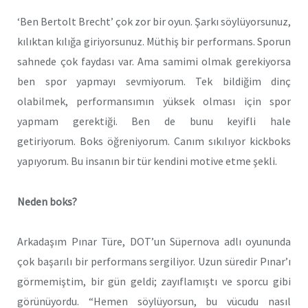
‘Ben Bertolt Brecht’ çok zor bir oyun. Şarkı söylüyorsunuz,
kılıktan kılığa giriyorsunuz. Müthiş bir performans. Sporun
sahnede çok faydası var. Ama samimi olmak gerekiyorsa
ben spor yapmayı sevmiyorum. Tek bildiğim dinç
olabilmek, performansımın yüksek olması için spor
yapmam gerektiği. Ben de bunu keyifli hale
getiriyorum. Boks öğreniyorum. Canım sıkılıyor kickboks
yapıyorum. Bu insanın bir tür kendini motive etme şekli.
Neden boks?
Arkadaşım Pınar Türe, DOT’un Süpernova adlı oyununda
çok başarılı bir performans sergiliyor. Uzun süredir Pınar’ı
görmemiştim, bir gün geldi; zayıflamıştı ve sporcu gibi
görünüyordu. “Hemen söylüyorsun, bu vücudu nasıl