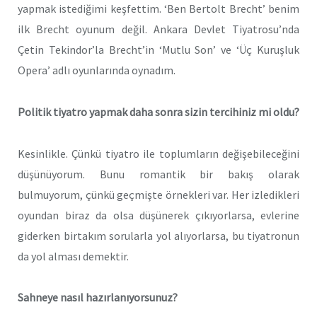
yapmak istediğimi keşfettim. ‘Ben Bertolt Brecht’ benim
ilk Brecht oyunum değil. Ankara Devlet Tiyatrosu’nda
Çetin Tekindor’la Brecht’in ‘Mutlu Son’ ve ‘Üç Kuruşluk
Opera’ adlı oyunlarında oynadım.
Politik tiyatro yapmak daha sonra sizin tercihiniz mi oldu?
Kesinlikle. Çünkü tiyatro ile toplumların değişebileceğini
düşünüyorum. Bunu romantik bir bakış olarak
bulmuyorum, çünkü geçmişte örnekleri var. Her izledikleri
oyundan biraz da olsa düşünerek çıkıyorlarsa, evlerine
giderken birtakım sorularla yol alıyorlarsa, bu tiyatronun
da yol alması demektir.
Sahneye nasıl hazırlanıyorsunuz?