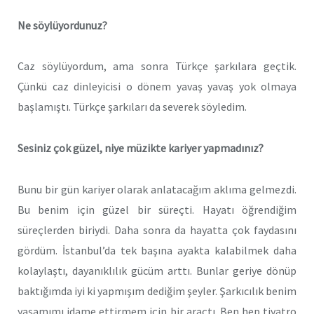
Ne söylüyordunuz?
Caz söylüyordum, ama sonra Türkçe şarkılara geçtik.
Çünkü caz dinleyicisi o dönem yavaş yavaş yok olmaya
başlamıştı. Türkçe şarkıları da severek söyledim.
Sesiniz çok güzel, niye müzikte kariyer yapmadınız?
Bunu bir gün kariyer olarak anlatacağım aklıma gelmezdi.
Bu benim için güzel bir süreçti. Hayatı öğrendiğim
süreçlerden biriydi. Daha sonra da hayatta çok faydasını
gördüm. İstanbul’da tek başına ayakta kalabilmek daha
kolaylaştı, dayanıklılık gücüm arttı. Bunlar geriye dönüp
baktığımda iyi ki yapmışım dediğim şeyler. Şarkıcılık benim
yaşamımı idame ettirmem için bir araçtı. Ben hep tiyatro