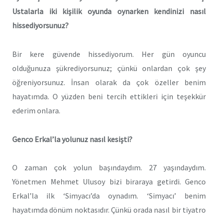
Ustalarla iki kişilik oyunda oynarken kendinizi nasıl
hissediyorsunuz?
Bir kere güvende hissediyorum. Her gün oyuncu
olduğunuza şükrediyorsunuz; çünkü onlardan çok şey
öğreniyorsunuz. İnsan olarak da çok özeller benim
hayatımda. O yüzden beni tercih ettikleri için teşekkür
ederim onlara.
Genco Erkal’la yolunuz nasıl kesişti?
O zaman çok yolun başındaydım. 27 yaşındaydım.
Yönetmen Mehmet Ulusoy bizi biraraya getirdi. Genco
Erkal’la ilk ‘Simyacı’da oynadım. ‘Simyacı’ benim
hayatımda dönüm noktasıdır. Çünkü orada nasıl bir tiyatro