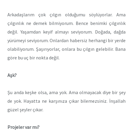
Arkadaşlarım çok çılgın olduğumu söylüyorlar. Ama
çılgınlık ne demek bilmiyorum. Bence benimki çılgınlık
değil. Yaşamdan keyif almayı seviyorum. Doğada, dağda
yürümeyi seviyorum. Onlardan habersiz herhangi bir yerde
olabiliyorum. Şaşırıyorlar, onlara bu çılgın gelebilir. Bana
göre bu uç bir nokta değil.
Aşk?
Şu anda keşke olsa, ama yok. Ama olmayacak diye bir şey
de yok. Hayatta ne karşınıza çıkar bilemezsiniz. İnşallah
güzel şeyler çıkar.
Projeler var mı?