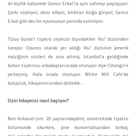
iki kişilik kabarede Genco Erkal’la aynı sahneyi paylaşıyor.
Şarkı söylüyor, dans ediyor, kılıktan kılığa giriyor; Genco
Erkal gibi dev bir oyuncunun yanında ezilmiyor.
Tülay Günal’ı tiyatro seyircisi dışındakiler ‘Asi’ dizisinden
tanıyor. Oyuncu olarak yer aldığı ‘Asi’ dizisinin jenerik
müziğinin sözleri de ona aitmiş. İstanbul’a geldiğinde
bütün tiyatrocu arkadaşları orada oturuyor diye Cihangir’e
yerleşmiş. Hala orada oturuyor. White Mill Cafe’de
buluştuk, hikayesini ondan dinledik…
Sizin hikayeniz nasıl başlıyor?
Ben Ankaralı’yım. 20 yaşlarındaydım; üniversitede tiyatro
bölümünde okurken, yine konservatuardan birkaç