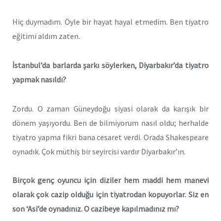
Hiç duymadım. Öyle bir hayat hayal etmedim. Ben tiyatro
eğitimi aldım zaten.
İstanbul’da barlarda şarkı söylerken, Diyarbakır’da tiyatro
yapmak nasıldı?
Zordu. O zaman Güneydoğu siyasi olarak da karışık bir
dönem yaşıyordu. Ben de bilmiyorum nasıl oldu; herhalde
tiyatro yapma fikri bana cesaret verdi. Orada Shakespeare
oynadık. Çok müthiş bir seyircisi vardır Diyarbakır’ın.
Birçok genç oyuncu için diziler hem maddi hem manevi
olarak çok cazip olduğu için tiyatrodan kopuyorlar. Siz en
son ‘Asi’de oynadınız. O cazibeye kapılmadınız mı?