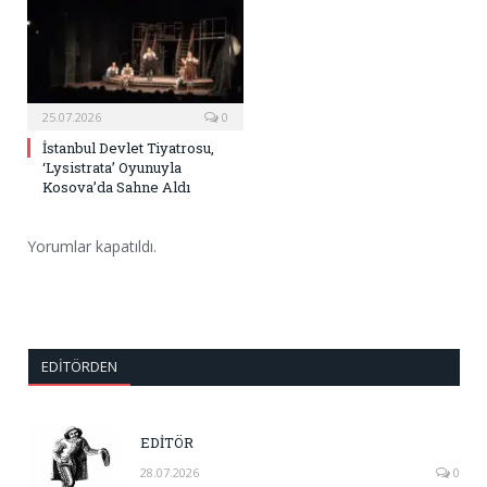
25.07.2026
0
İstanbul Devlet Tiyatrosu,
‘Lysistrata’ Oyunuyla
Kosova’da Sahne Aldı
Yorumlar kapatıldı.
EDITÖRDEN
EDİTÖR
28.07.2026
0