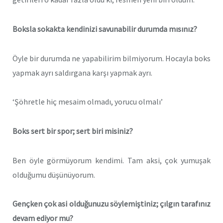
Boksla sokakta kendinizi savunabilir durumda mısınız?
Öyle bir durumda ne yapabilirim bilmiyorum. Hocayla boks
yapmak ayrı saldırgana karşı yapmak ayrı.
‘Şöhretle hiç mesaim olmadı, yorucu olmalı’
Boks sert bir spor; sert biri misiniz?
Ben öyle görmüyorum kendimi. Tam aksi, çok yumuşak
olduğumu düşünüyorum.
Gençken çok asi olduğunuzu söylemiştiniz; çılgın tarafınız
devam ediyor mu?