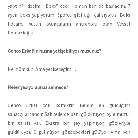
yaptın?” dedim. “Boks” dedi. Hemen ben de başladım. 7
aydır boks yapıyorum. Sporcu gibi ağır çalışıyoruz. Boks
hocam, bütün oyuncuların antrenörü olan Veysel
Demircioğlu.
Genco Erkal’ın hızına yetişebiliyor musunuz?
Ne mümkün! Ama yetişeceğim…
Neler yaşıyorsunuz sahnede?
Genco Erkal çok komiktir. Benim en güldüğüm
sanatçılardandır. Sahnede de beni güldürüyor, öyle muzur
bir tarafı var. Ekstra bir şey yapmıyor, gözleriyle
güldürüyor. O gülmüyor, gözbebekleri gülüyor. Ama ben