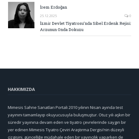
İrem Erdoğan
25.12.2025
0
İzmir Devlet Tiyatrosu’nda Sibel Erdenk Rejisi:
Arzunun Onda Dokuzu
HAKKIMIZDA
Mimesis Sahne Sanatları Portali 2010 yılının Nisan ayında test
yayınını tamamlayıp okuyucusuyla buluşmuştur. Otuz yılı aşkın bir
süredir yayınına devam eden ve tiyatro çevrelerinde saygın bir
yer edinen Mimesis Tiyatro Çeviri Araştırma Dergisi’nin düzeyli
çizgisini, güncelliğe müdahale eden bir yayıncılık yaparken de