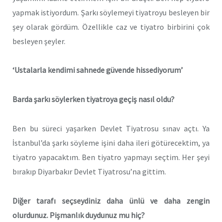
yapmak istiyordum. Şarkı söylemeyi tiyatroyu besleyen bir
şey olarak gördüm. Özellikle caz ve tiyatro birbirini çok
besleyen şeyler.
‘Ustalarla kendimi sahnede güvende hissediyorum’
Barda şarkı söylerken tiyatroya geçiş nasıl oldu?
Ben bu süreci yaşarken Devlet Tiyatrosu sınav açtı. Ya
İstanbul’da şarkı söyleme işini daha ileri götürecektim, ya
tiyatro yapacaktım. Ben tiyatro yapmayı seçtim. Her şeyi
bırakıp Diyarbakır Devlet Tiyatrosu’na gittim.
Diğer tarafı seçseydiniz daha ünlü ve daha zengin
olurdunuz. Pişmanlık duydunuz mu hiç?