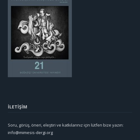
İLETİŞİM
Soru, görüş, öneri, eleştiri ve katkılarınız için lütfen bize yazın:
info@mimesis-dergi.org