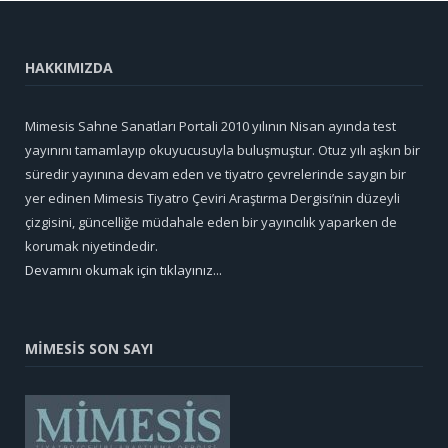
HAKKIMIZDA
Mimesis Sahne Sanatları Portali 2010 yılının Nisan ayında test
yayınını tamamlayıp okuyucusuyla buluşmuştur. Otuz yılı aşkın bir
süredir yayınına devam eden ve tiyatro çevrelerinde saygın bir
yer edinen Mimesis Tiyatro Çeviri Araştırma Dergisi’nin düzeyli
çizgisini, güncelliğe müdahale eden bir yayıncılık yaparken de
korumak niyetindedir.
Devamını okumak için tıklayınız...
MİMESİS SON SAYI