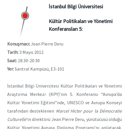
İstanbul Bilgi Üniversitesi
Kültür Politikaları ve Yönetimi
Konferansları 5:
Konuşmacı:
Jean Pierre Deru
Tarih:
3 Mayıs 2012
Saat:
18:30-20:30
Yer:
Santral Kampüsü, E3-101
İstanbul Bilgi Üniversitesi Kültür Politikaları ve Yönetimi
Araştırma Merkezi (KPY)’nin 5. Konferansı “Avrupa’da
Kültür Yönetimi Eğitimi”nde, UNESCO ve Avrupa Konseyi
tarafından desteklenen
Marcel Hicter pour la Démocratie
Culturelle
‘in direktörü Jean Pierre Deru, yürütücüsü olduğu
Kültür Yönetimi Avrupa Diploma Programı’nı anlatacak.