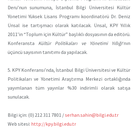
Deru’nun sunumuna, İstanbul Bilgi Üniversitesi Kültür
Yönetimi Yüksek Lisans Programı koordinatörü Dr. Deniz
Ünsal ise tartışmacı olarak katılacak. Ünsal, KPY Yıllık
2011’in “Toplum için Kültür” başlıklı dosyasının da editörü.
Konferansta
Kültür Politikaları ve Yönetimi Yıllığı
‘nın
üçüncü sayısının tanıtımı da yapılacak.
5. KPY Konferansı’nda, İstanbul Bilgi Üniversitesi ve Kültür
Politikaları ve Yönetimi Araştırma Merkezi ortaklığında
yayımlanan tüm yayınlar %30 indirimli olarak satışa
sunulacak.
Bilgi için: (0) 212 311 7801 /
serhan.sahin@bilgi.edu.tr
Web sitesi:
http://kpy.bilgi.edu.tr