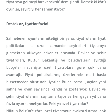
tiyatroya gelmeyi bırakacaktık’ demişlerdi. Demek ki kötü
oyunlar, seyirciyi her zaman itiyor.”
Destek az, fiyatlar fazla!
Sahnelenen oyunların niteliği bir yana, tiyatroların fiyat
politikaları da uzun zamandır seyircileri tiyatroya
gitmekten alıkoyan etkenler arasında. Devlet ve şehir
tiyatroları, Kültür Bakanlığı ve belediyelerin ayırdığı
bütçeler nedeniyle özel tiyatrolara göre çok daha
avantajlı. Fiyat politikalarını, üzerlerinde mali baskı
hissetmeden oluşturabiliyorlar. Bu da, temsil, açılan yeni
sahne ve oyun sayısında kendisini gösteriyor. Devlet ve
şehir tiyatrolarının sayıları artıyor ve her geçen yıl daha
fazla oyun sahneliyorlar. Peki ya özel tiyatrolar?
Nilgün Belgün’e göre, özel tiyatronun ayakta durması çok