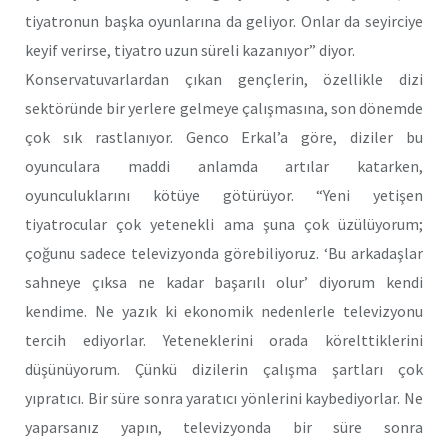
tiyatronun başka oyunlarına da geliyor. Onlar da seyirciye
keyif verirse, tiyatro uzun süreli kazanıyor” diyor.
Konservatuvarlardan çıkan gençlerin, özellikle dizi
sektöründe bir yerlere gelmeye çalışmasına, son dönemde
çok sık rastlanıyor. Genco Erkal’a göre, diziler bu
oyunculara maddi anlamda artılar katarken,
oyunculuklarını kötüye götürüyor. “Yeni yetişen
tiyatrocular çok yetenekli ama şuna çok üzülüyorum;
çoğunu sadece televizyonda görebiliyoruz. ‘Bu arkadaşlar
sahneye çıksa ne kadar başarılı olur’ diyorum kendi
kendime. Ne yazık ki ekonomik nedenlerle televizyonu
tercih ediyorlar. Yeteneklerini orada körelttiklerini
düşünüyorum. Çünkü dizilerin çalışma şartları çok
yıpratıcı. Bir süre sonra yaratıcı yönlerini kaybediyorlar. Ne
yaparsanız yapın, televizyonda bir süre sonra