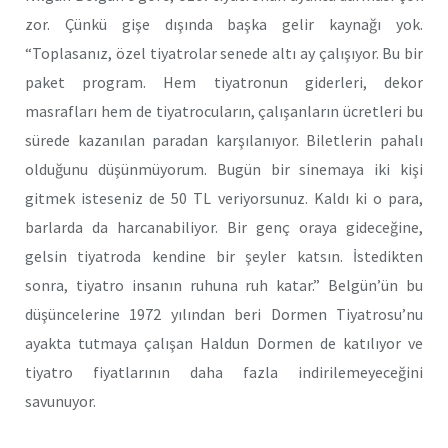
zor. Çünkü gişe dışında başka gelir kaynağı yok.
“Toplasanız, özel tiyatrolar senede altı ay çalışıyor. Bu bir
paket program. Hem tiyatronun giderleri, dekor
masrafları hem de tiyatrocuların, çalışanların ücretleri bu
sürede kazanılan paradan karşılanıyor. Biletlerin pahalı
olduğunu düşünmüyorum. Bugün bir sinemaya iki kişi
gitmek isteseniz de 50 TL veriyorsunuz. Kaldı ki o para,
barlarda da harcanabiliyor. Bir genç oraya gideceğine,
gelsin tiyatroda kendine bir şeyler katsın. İstedikten
sonra, tiyatro insanın ruhuna ruh katar.” Belgün’ün bu
düşüncelerine 1972 yılından beri Dormen Tiyatrosu’nu
ayakta tutmaya çalışan Haldun Dormen de katılıyor ve
tiyatro fiyatlarının daha fazla indirilemeyeceğini
savunuyor.