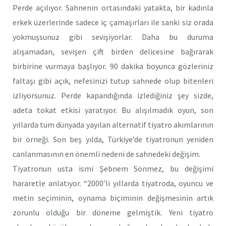
Perde açılıyor. Sahnenin ortasındaki yatakta, bir kadınla
erkek üzerlerinde sadece iç çamaşırları ile sanki siz orada
yokmuşsunuz gibi sevişiyorlar. Daha bu duruma
alışamadan, sevişen çift birden delicesine bağırarak
birbirine vurmaya başlıyor. 90 dakika boyunca gözleriniz
faltaşı gibi açık, nefesinizi tutup sahnede olup bitenleri
izliyorsunuz. Perde kapandığında izlediğiniz şey sizde,
adeta tokat etkisi yaratıyor. Bu alışılmadık oyun, son
yıllarda tüm dünyada yayılan alternatif tiyatro akımlarının
bir örneği. Son beş yılda, Türkiye’de tiyatronun yeniden
canlanmasının en önemli nedeni de sahnedeki değişim.
Tiyatronun usta ismi Şebnem Sönmez, bu değişimi
hararetle anlatıyor. “2000’li yıllarda tiyatroda, oyuncu ve
metin seçiminin, oynama biçiminin değişmesinin artık
zorunlu olduğu bir döneme gelmiştik. Yeni tiyatro