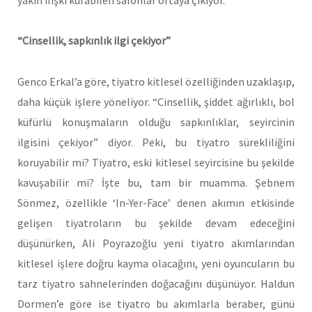
“Cinsellik, sapkınlık ilgi çekiyor”
Genco Erkal’a göre, tiyatro kitlesel özelliğinden uzaklaşıp,
daha küçük işlere yöneliyor. “Cinsellik, şiddet ağırlıklı, bol
küfürlü konuşmaların olduğu sapkınlıklar, seyircinin
ilgisini çekiyor” diyor. Peki, bu tiyatro sürekliliğini
koruyabilir mi? Tiyatro, eski kitlesel seyircisine bu şekilde
kavuşabilir mi? İşte bu, tam bir muamma. Şebnem
Sönmez, özellikle ‘In-Yer-Face’ denen akımın etkisinde
gelişen tiyatroların bu şekilde devam edeceğini
düşünürken, Ali Poyrazoğlu yeni tiyatro akımlarından
kitlesel işlere doğru kayma olacağını, yeni oyuncuların bu
tarz tiyatro sahnelerinden doğacağını düşünüyor. Haldun
Dormen’e göre ise tiyatro bu akımlarla beraber, günü