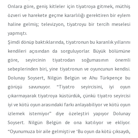
Onlara göre, geniş kitleler için tiyatroya gitmek, müthiş
özveri ve harekete geçme kararlılığı gerektiren bir eylem
haline gelmiş; televizyon, tiyatroyu bir tercih meselesi
yapmıştı.
Şimdi dönüp baktıklarında, tiyatronun bu karanlık yıllarını
kendileri açısından da sorguluyorlar. Büyük bölümüne
göre, seyircinin tiyatrodan soğumasının önemli
sebeplerinden biri, yine tiyatronun ve oyuncunun kendisi.
Dolunay Soysert, Nilgün Belgün ve Ahu Türkpençe bu
görüşü savunuyor. “Tiyatro seyircisini, iyi oyun
çıkarmayarak tiyatroya küstürdük, çünkü tiyatro seyircisi
iyi ve kötü oyun arasındaki farkı anlayabiliyor ve kötü oyun
izlemek istemiyor” diye özeleştiri yapıyor Dolunay
Soysert. Nilgün Belgün de ona katılıyor ve ekliyor.
“Oyunumuza bir aile gelmişti ve ‘Bu oyun da kötü çıksaydı,