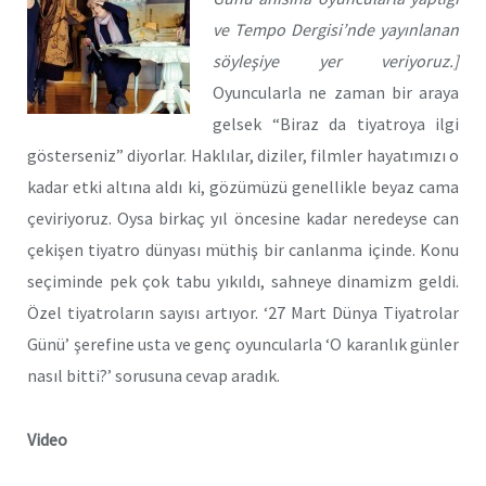
ve Tempo Dergisi’nde yayınlanan
söyleşiye yer veriyoruz.]
Oyuncularla ne zaman bir araya
gelsek “Biraz da tiyatroya ilgi
gösterseniz” diyorlar. Haklılar, diziler, filmler hayatımızı o
kadar etki altına aldı ki, gözümüzü genellikle beyaz cama
çeviriyoruz. Oysa birkaç yıl öncesine kadar neredeyse can
çekişen tiyatro dünyası müthiş bir canlanma içinde. Konu
seçiminde pek çok tabu yıkıldı, sahneye dinamizm geldi.
Özel tiyatroların sayısı artıyor. ‘27 Mart Dünya Tiyatrolar
Günü’ şerefine usta ve genç oyuncularla ‘O karanlık günler
nasıl bitti?’ sorusuna cevap aradık.
Video