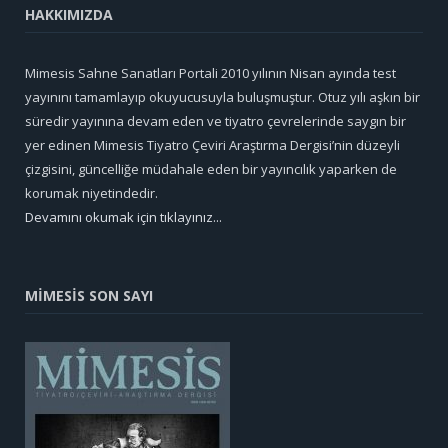
HAKKIMIZDA
Mimesis Sahne Sanatları Portali 2010 yılının Nisan ayında test
yayınını tamamlayıp okuyucusuyla buluşmuştur. Otuz yılı aşkın bir
süredir yayınına devam eden ve tiyatro çevrelerinde saygın bir
yer edinen Mimesis Tiyatro Çeviri Araştırma Dergisi’nin düzeyli
çizgisini, güncelliğe müdahale eden bir yayıncılık yaparken de
korumak niyetindedir.
Devamını okumak için tıklayınız...
MİMESİS SON SAYI