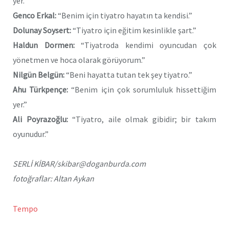
yer.”
Genco Erkal:
“Benim için tiyatro hayatın ta kendisi.”
Dolunay Soysert:
“Tiyatro için eğitim kesinlikle şart.”
Haldun Dormen:
“Tiyatroda kendimi oyuncudan çok
yönetmen ve hoca olarak görüyorum.”
Nilgün Belgün:
“Beni hayatta tutan tek şey tiyatro.”
Ahu Türkpençe:
“Benim için çok sorumluluk hissettiğim
yer.”
Ali Poyrazoğlu:
“Tiyatro, aile olmak gibidir; bir takım
oyunudur.”
SERLİ KİBAR/skibar@doganburda.com
fotoğraflar: Altan Aykan
Tempo