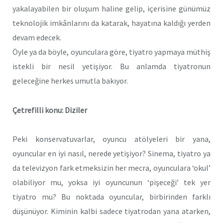
yakalayabilen bir oluşum haline gelip, içerisine günümüz
teknolojik imkânlarını da katarak, hayatına kaldığı yerden
devam edecek.
Öyle ya da böyle, oyunculara göre, tiyatro yapmaya müthiş
istekli bir nesil yetişiyor. Bu anlamda tiyatronun
geleceğine herkes umutla bakıyor.
Çetrefilli konu: Diziler
Peki konservatuvarlar, oyuncu atölyeleri bir yana,
oyuncular en iyi nasıl, nerede yetişiyor? Sinema, tiyatro ya
da televizyon fark etmeksizin her mecra, oyunculara ‘okul’
olabiliyor mu, yoksa iyi oyuncunun ‘pişeceği’ tek yer
tiyatro mu? Bu noktada oyuncular, birbirinden farklı
düşünüyor. Kiminin kalbi sadece tiyatrodan yana atarken,