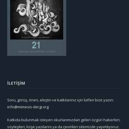
İLETİŞİM
Soru, görüş, öneri, eleştiri ve katkılarınız için lütfen bize yazın:
info@mimesis-dergi.org
Katkıda bulunmak isteyen okurlarımızdan gelen özgün haberleri,
söyleşileri, köşe yazılarını ya da çevirileri sitemizde yayımlıyoruz.