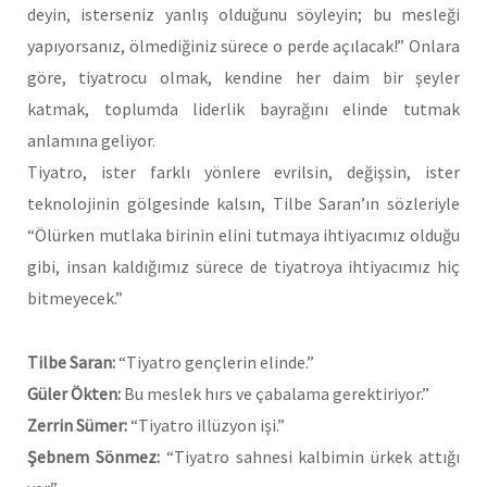
deyin, isterseniz yanlış olduğunu söyleyin; bu mesleği
yapıyorsanız, ölmediğiniz sürece o perde açılacak!” Onlara
göre, tiyatrocu olmak, kendine her daim bir şeyler
katmak, toplumda liderlik bayrağını elinde tutmak
anlamına geliyor.
Tiyatro, ister farklı yönlere evrilsin, değişsin, ister
teknolojinin gölgesinde kalsın, Tilbe Saran’ın sözleriyle
“Ölürken mutlaka birinin elini tutmaya ihtiyacımız olduğu
gibi, insan kaldığımız sürece de tiyatroya ihtiyacımız hiç
bitmeyecek.”
Tilbe Saran:
“Tiyatro gençlerin elinde.”
Güler Ökten:
Bu meslek hırs ve çabalama gerektiriyor.”
Zerrin Sümer:
“Tiyatro illüzyon işi.”
Şebnem Sönmez:
“Tiyatro sahnesi kalbimin ürkek attığı