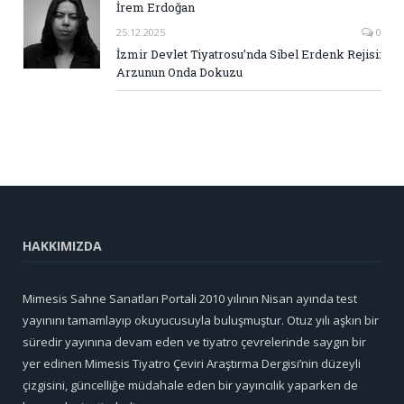
İrem Erdoğan
25.12.2025
0
İzmir Devlet Tiyatrosu’nda Sibel Erdenk Rejisi:
Arzunun Onda Dokuzu
HAKKIMIZDA
Mimesis Sahne Sanatları Portali 2010 yılının Nisan ayında test
yayınını tamamlayıp okuyucusuyla buluşmuştur. Otuz yılı aşkın bir
süredir yayınına devam eden ve tiyatro çevrelerinde saygın bir
yer edinen Mimesis Tiyatro Çeviri Araştırma Dergisi’nin düzeyli
çizgisini, güncelliğe müdahale eden bir yayıncılık yaparken de