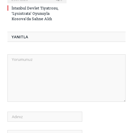
İstanbul Devlet Tiyatrosu,
‘Lysistrata’ Oyunuyla
Kosova’da Sahne Aldı
YANITLA