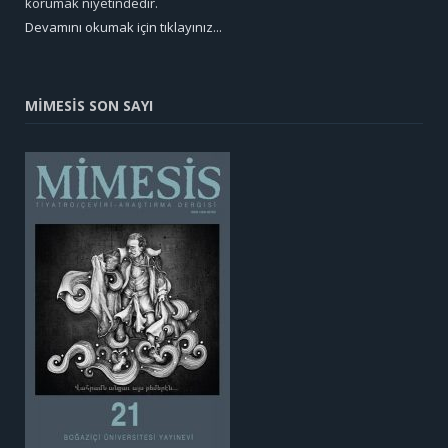
korumak niyetindedir.
Devamını okumak için tıklayınız...
MİMESİS SON SAYI