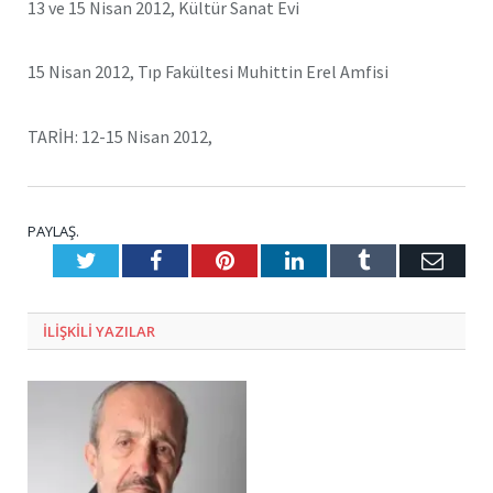
13 ve 15 Nisan 2012, Kültür Sanat Evi
15 Nisan 2012, Tıp Fakültesi Muhittin Erel Amfisi
TARİH: 12-15 Nisan 2012,
PAYLAŞ.
Twitter
Facebook
Pinterest
LinkedIn
Tumblr
E-
Posta
ILIŞKILI
YAZILAR