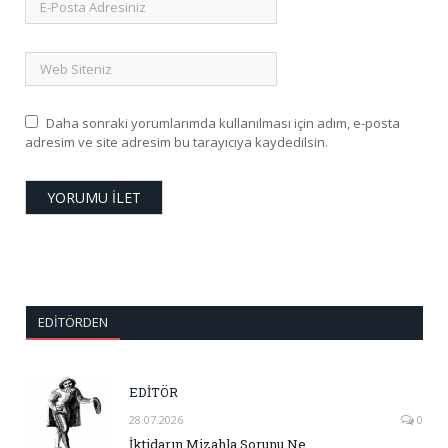
Daha sonraki yorumlarımda kullanılması için adım, e-posta
adresim ve site adresim bu tarayıcıya kaydedilsin.
EDITÖRDEN
EDİTÖR
28.07.2026
0
İktidarın Mizahla Sorunu Ne