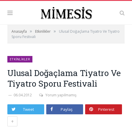
»
»
Anasayfa
Etkinlikler
Ulusal Doğaçlama Tiyatro Ve Tiyatro
Sporu Festivali
ETKINLIKLER
Ulusal Doğaçlama Tiyatro Ve
Tiyatro Sporu Festivali
06.04.2012
Yorum yapılmamış
Tweet
Paylaş
Pinterest
+