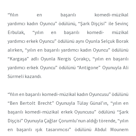
“Yılın en başarılı komedi-müzikal
yardımcı kadın Oyuncu” ödülünü, “Şark Dişçisi” ile Sevinç
Erbulak, “yılın en başarılı komedi- müzikal
yardımcı erkek Oyuncu” ödülünü aynı Oyunla Selçuk Borak
alırken, “yılın en başarılı yardımcı kadın Oyuncu” ödülünü
“Kargaşa” adlı Oyunla Nergis Çorakçı, “yılın en başarılı
yardımcı erkek Oyuncu” ödülünü “Antigone” Oyunuyla Ali
Sürmeli kazandı.
“Yılın en başarılı komedi-müzikal kadın Oyuncusu” ödülünü
“Ben Bertolt Brecht” Oyunuyla Tülay Günal’ın, “yılın en
başarılı komedi-müzikal erkek Oyuncusu” ödülünü “Şark
Dişçisi” Oyunuyla Çağlar Çorumlu’nun aldığı törende, “yılın
en başarılı ışık tasarımcısı” ödülünü Abdul Mounem