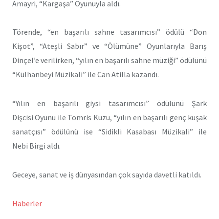
Amayri, “Kargaşa” Oyunuyla aldı.
Törende, “en başarılı sahne tasarımcısı” ödülü “Don
Kişot”, “Ateşli Sabır” ve “Ölümüne” Oyunlarıyla Barış
Dinçel’e verilirken, “yılın en başarılı sahne müziği” ödülünü
“Külhanbeyi Müzikali” ile Can Atilla kazandı.
“Yılın en başarılı giysi tasarımcısı” ödülünü Şark
Dişcisi Oyunu ile Tomris Kuzu, “yılın en başarılı genç kuşak
sanatçısı” ödülünü ise “Sidikli Kasabası Müzikali” ile
Nebi Birgi aldı.
Geceye, sanat ve iş dünyasından çok sayıda davetli katıldı.
Haberler