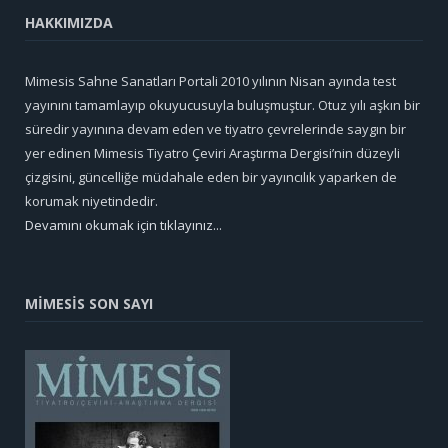
HAKKIMIZDA
Mimesis Sahne Sanatları Portali 2010 yılının Nisan ayında test
yayınını tamamlayıp okuyucusuyla buluşmuştur. Otuz yılı aşkın bir
süredir yayınına devam eden ve tiyatro çevrelerinde saygın bir
yer edinen Mimesis Tiyatro Çeviri Araştırma Dergisi’nin düzeyli
çizgisini, güncelliğe müdahale eden bir yayıncılık yaparken de
korumak niyetindedir.
Devamını okumak için tıklayınız...
MİMESİS SON SAYI