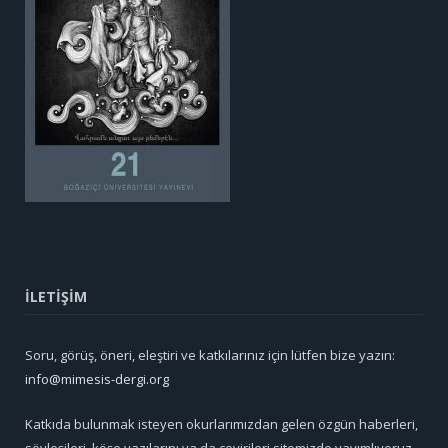
İLETİŞİM
Soru, görüş, öneri, eleştiri ve katkılarınız için lütfen bize yazın:
info@mimesis-dergi.org
Katkıda bulunmak isteyen okurlarımızdan gelen özgün haberleri,
söyleşileri, köşe yazılarını ya da çevirileri sitemizde yayımlıyoruz.