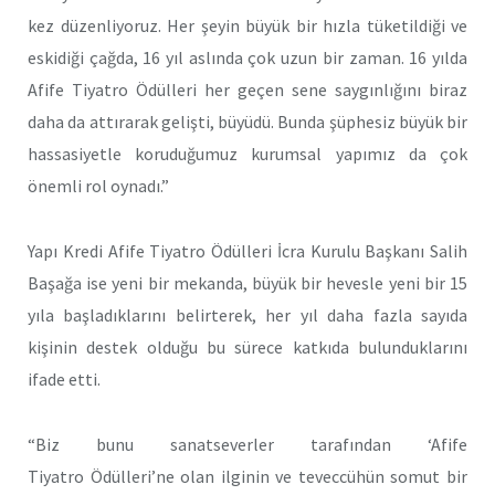
kez düzenliyoruz. Her şeyin büyük bir hızla tüketildiği ve
eskidiği çağda, 16 yıl aslında çok uzun bir zaman. 16 yılda
Afife Tiyatro Ödülleri her geçen sene saygınlığını biraz
daha da attırarak gelişti, büyüdü. Bunda şüphesiz büyük bir
hassasiyetle koruduğumuz kurumsal yapımız da çok
önemli rol oynadı.”
Yapı Kredi Afife Tiyatro Ödülleri İcra Kurulu Başkanı Salih
Başağa ise yeni bir mekanda, büyük bir hevesle yeni bir 15
yıla başladıklarını belirterek, her yıl daha fazla sayıda
kişinin destek olduğu bu sürece katkıda bulunduklarını
ifade etti.
“Biz bunu sanatseverler tarafından ‘Afife
Tiyatro Ödülleri’ne olan ilginin ve teveccühün somut bir