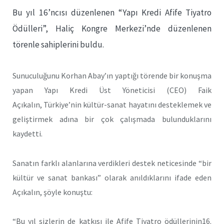
Bu yıl 16’ncısı düzenlenen “Yapı Kredi Afife Tiyatro
Ödülleri”, Haliç Kongre Merkezi’nde düzenlenen
törenle sahiplerini buldu.
Sunuculuğunu Korhan Abay’ın yaptığı törende bir konuşma
yapan Yapı Kredi Üst Yöneticisi (CEO) Faik
Açıkalın, Türkiye’nin kültür-sanat hayatını desteklemek ve
geliştirmek adına bir çok çalışmada bulunduklarını
kaydetti.
Sanatın farklı alanlarına verdikleri destek neticesinde “bir
kültür ve sanat bankası” olarak anıldıklarını ifade eden
Açıkalın, şöyle konuştu:
“Bu yıl sizlerin de katkısı ile Afife Tiyatro ödüllerinin16.