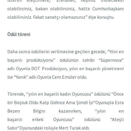
isterim eleştirilere, ‘Efendiler, hepiniz milletvekili
olabilirsiniz, bakan olabilirsiniz, hatta Cumhurbaşkanı
olabilirsiniz. Fakat sanatçı olamazsınız” diye konuştu.
Ödül töreni
Daha sonra ödüllerin verilmesine geçilen gecede, “Yılın en
başarılı prodüksiyonu” ödülünün sahibi “Süpernova”
adlı Oyunla DOT Prodüksiyon, yılın en başarılı yönetmeni
ise “Yanık” adlı Oyunla Cem Emüler oldu.
Törende, “yılın en başarılı kadın Oyuncusu” ödülünü “Önce
bir Boşluk Oldu Kalp Gidince Ama Şimdi İyi”Oyunuyla Esra
Bezen Bilgin kazanırken, “yılın en
başarılı erkek Oyuncusu” ödülünü “Ateşli
Sabır”Oyunundaki rolüyle Mert Turak aldı.