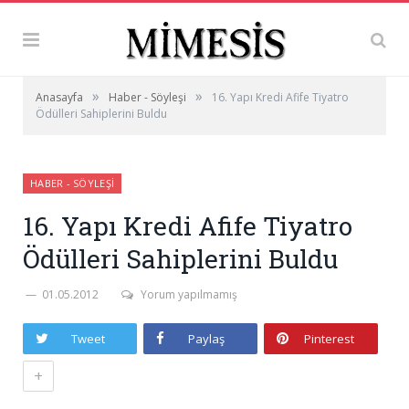
»
»
Anasayfa
Haber - Söyleşi
16. Yapı Kredi Afife Tiyatro
Ödülleri Sahiplerini Buldu
HABER - SÖYLEŞI
16. Yapı Kredi Afife Tiyatro
Ödülleri Sahiplerini Buldu
01.05.2012
Yorum yapılmamış
Tweet
Paylaş
Pinterest
+