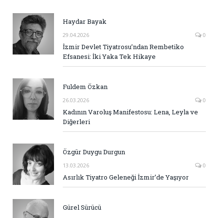
Haydar Bayak
29.04.2026
0
İzmir Devlet Tiyatrosu’ndan Rembetiko
Efsanesi: İki Yaka Tek Hikaye
Fuldem Özkan
26.03.2026
0
Kadının Varoluş Manifestosu: Lena, Leyla ve
Diğerleri
Özgür Duygu Durgun
13.03.2026
0
Asırlık Tiyatro Geleneği İzmir’de Yaşıyor
Gürel Sürücü