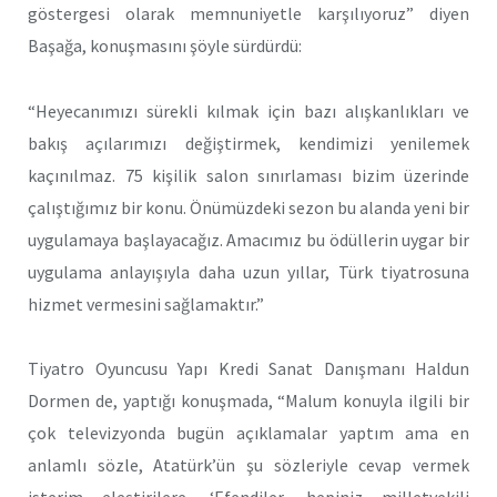
göstergesi olarak memnuniyetle karşılıyoruz” diyen
Başağa, konuşmasını şöyle sürdürdü:
“Heyecanımızı sürekli kılmak için bazı alışkanlıkları ve
bakış açılarımızı değiştirmek, kendimizi yenilemek
kaçınılmaz. 75 kişilik salon sınırlaması bizim üzerinde
çalıştığımız bir konu. Önümüzdeki sezon bu alanda yeni bir
uygulamaya başlayacağız. Amacımız bu ödüllerin uygar bir
uygulama anlayışıyla daha uzun yıllar, Türk tiyatrosuna
hizmet vermesini sağlamaktır.”
Tiyatro Oyuncusu Yapı Kredi Sanat Danışmanı Haldun
Dormen de, yaptığı konuşmada, “Malum konuyla ilgili bir
çok televizyonda bugün açıklamalar yaptım ama en
anlamlı sözle, Atatürk’ün şu sözleriyle cevap vermek