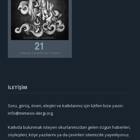
İLETİŞİM
Soru, görüş, öneri, eleştiri ve katkılarınız için lütfen bize yazın:
info@mimesis-dergi.org
Katkıda bulunmak isteyen okurlarımızdan gelen özgün haberleri,
söyleşileri, köşe yazılarını ya da çevirileri sitemizde yayımlıyoruz.