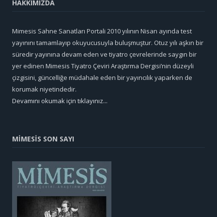
HAKKIMIZDA
Mimesis Sahne Sanatları Portali 2010 yılının Nisan ayında test
yayınını tamamlayıp okuyucusuyla buluşmuştur. Otuz yılı aşkın bir
süredir yayınına devam eden ve tiyatro çevrelerinde saygın bir
yer edinen Mimesis Tiyatro Çeviri Araştırma Dergisi’nin düzeyli
çizgisini, güncelliğe müdahale eden bir yayıncılık yaparken de
korumak niyetindedir.
Devamını okumak için tıklayınız...
MİMESİS SON SAYI