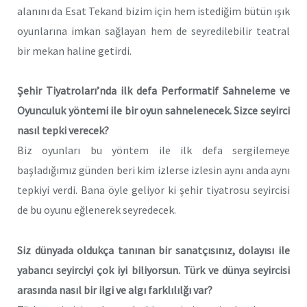
alanını da Esat Tekand bizim için hem istediğim bütün ışık
oyunlarına imkan sağlayan hem de seyredilebilir teatral
bir mekan haline getirdi.
Şehir Tiyatroları’nda ilk defa Performatif Sahneleme ve
Oyunculuk yöntemi ile bir oyun sahnelenecek. Sizce seyirci
nasıl tepki verecek?
Biz oyunları bu yöntem ile ilk defa sergilemeye
başladığımız günden beri kim izlerse izlesin aynı anda aynı
tepkiyi verdi. Bana öyle geliyor ki şehir tiyatrosu seyircisi
de bu oyunu eğlenerek seyredecek.
Siz dünyada oldukça tanınan bir sanatçısınız, dolayısı ile
yabancı seyirciyi çok iyi biliyorsun. Türk ve dünya seyircisi
arasında nasıl bir ilgi ve algı farklılılğı var?