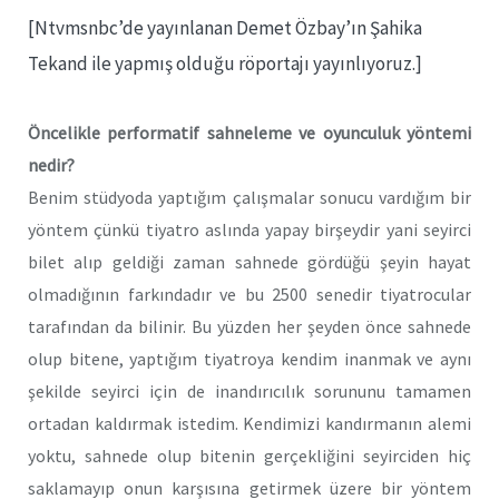
[Ntvmsnbc’de yayınlanan Demet Özbay’ın Şahika
Tekand ile yapmış olduğu röportajı yayınlıyoruz.]
Öncelikle performatif sahneleme ve oyunculuk yöntemi
nedir?
Benim stüdyoda yaptığım çalışmalar sonucu vardığım bir
yöntem çünkü tiyatro aslında yapay birşeydir yani seyirci
bilet alıp geldiği zaman sahnede gördüğü şeyin hayat
olmadığının farkındadır ve bu 2500 senedir tiyatrocular
tarafından da bilinir. Bu yüzden her şeyden önce sahnede
olup bitene, yaptığım tiyatroya kendim inanmak ve aynı
şekilde seyirci için de inandırıcılık sorununu tamamen
ortadan kaldırmak istedim. Kendimizi kandırmanın alemi
yoktu, sahnede olup bitenin gerçekliğini seyirciden hiç
saklamayıp onun karşısına getirmek üzere bir yöntem