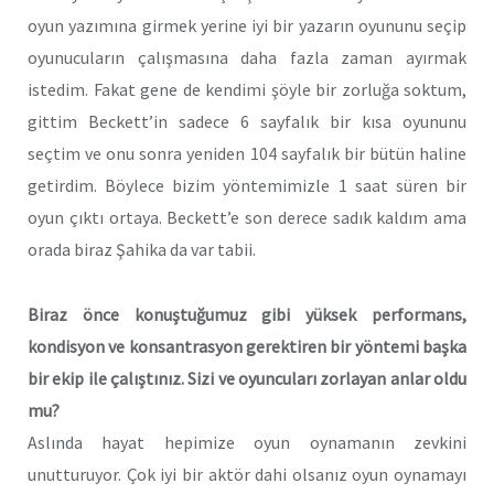
oyun yazımına girmek yerine iyi bir yazarın oyununu seçip
oyunucuların çalışmasına daha fazla zaman ayırmak
istedim. Fakat gene de kendimi şöyle bir zorluğa soktum,
gittim Beckett’in sadece 6 sayfalık bir kısa oyununu
seçtim ve onu sonra yeniden 104 sayfalık bir bütün haline
getirdim. Böylece bizim yöntemimizle 1 saat süren bir
oyun çıktı ortaya. Beckett’e son derece sadık kaldım ama
orada biraz Şahika da var tabii.
Biraz önce konuştuğumuz gibi yüksek performans,
kondisyon ve konsantrasyon gerektiren bir yöntemi başka
bir ekip ile çalıştınız. Sizi ve oyuncuları zorlayan anlar oldu
mu?
Aslında hayat hepimize oyun oynamanın zevkini
unutturuyor. Çok iyi bir aktör dahi olsanız oyun oynamayı