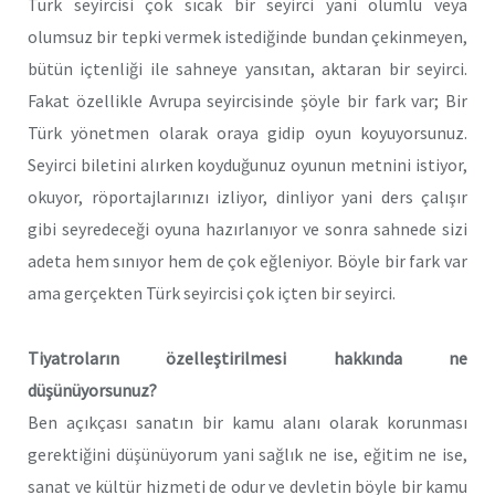
Türk seyircisi çok sıcak bir seyirci yani olumlu veya
olumsuz bir tepki vermek istediğinde bundan çekinmeyen,
bütün içtenliği ile sahneye yansıtan, aktaran bir seyirci.
Fakat özellikle Avrupa seyircisinde şöyle bir fark var; Bir
Türk yönetmen olarak oraya gidip oyun koyuyorsunuz.
Seyirci biletini alırken koyduğunuz oyunun metnini istiyor,
okuyor, röportajlarınızı izliyor, dinliyor yani ders çalışır
gibi seyredeceği oyuna hazırlanıyor ve sonra sahnede sizi
adeta hem sınıyor hem de çok eğleniyor. Böyle bir fark var
ama gerçekten Türk seyircisi çok içten bir seyirci.
Tiyatroların özelleştirilmesi hakkında ne
düşünüyorsunuz?
Ben açıkçası sanatın bir kamu alanı olarak korunması
gerektiğini düşünüyorum yani sağlık ne ise, eğitim ne ise,
sanat ve kültür hizmeti de odur ve devletin böyle bir kamu