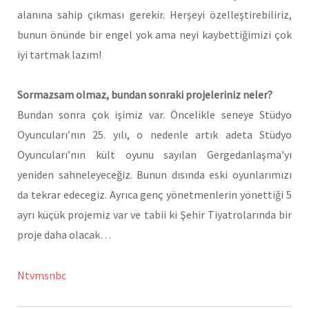
alanına sahip çıkması gerekir. Herşeyi özelleştirebiliriz,
bunun önünde bir engel yok ama neyi kaybettiğimizi çok
iyi tartmak lazım!
Sormazsam olmaz, bundan sonraki projeleriniz neler?
Bundan sonra çok işimiz var. Öncelikle seneye Stüdyo
Oyuncuları’nın 25. yılı, o nedenle artık adeta Stüdyo
Oyuncuları’nın kült oyunu sayılan Gergedanlaşma’yı
yeniden sahneleyeceğiz. Bunun dısında eski oyunlarımızı
da tekrar edecegiz. Ayrıca genç yönetmenlerin yönettiği 5
ayrı küçük projemiz var ve tabii ki Şehir Tiyatrolarında bir
proje daha olacak…
Ntvmsnbc