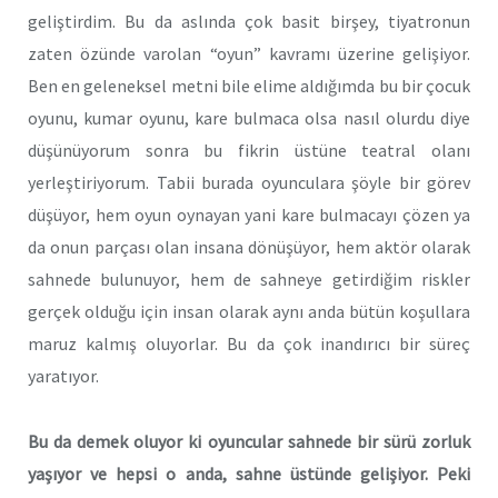
geliştirdim. Bu da aslında çok basit birşey, tiyatronun
zaten özünde varolan “oyun” kavramı üzerine gelişiyor.
Ben en geleneksel metni bile elime aldığımda bu bir çocuk
oyunu, kumar oyunu, kare bulmaca olsa nasıl olurdu diye
düşünüyorum sonra bu fikrin üstüne teatral olanı
yerleştiriyorum. Tabii burada oyunculara şöyle bir görev
düşüyor, hem oyun oynayan yani kare bulmacayı çözen ya
da onun parçası olan insana dönüşüyor, hem aktör olarak
sahnede bulunuyor, hem de sahneye getirdiğim riskler
gerçek olduğu için insan olarak aynı anda bütün koşullara
maruz kalmış oluyorlar. Bu da çok inandırıcı bir süreç
yaratıyor.
Bu da demek oluyor ki oyuncular sahnede bir sürü zorluk
yaşıyor ve hepsi o anda, sahne üstünde gelişiyor. Peki