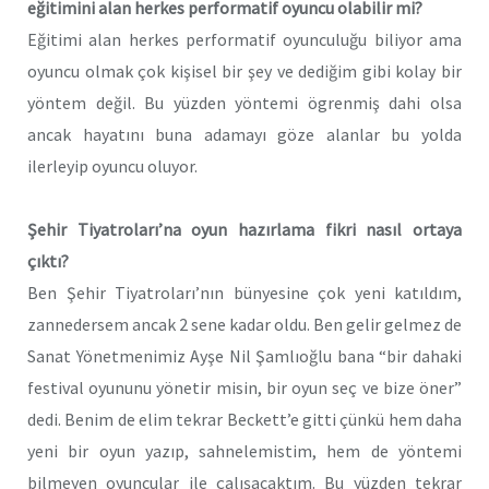
eğitimini alan herkes performatif oyuncu olabilir mi?
Eğitimi alan herkes performatif oyunculuğu biliyor ama
oyuncu olmak çok kişisel bir şey ve dediğim gibi kolay bir
yöntem değil. Bu yüzden yöntemi ögrenmiş dahi olsa
ancak hayatını buna adamayı göze alanlar bu yolda
ilerleyip oyuncu oluyor.
Şehir Tiyatroları’na oyun hazırlama fikri nasıl ortaya
çıktı?
Ben Şehir Tiyatroları’nın bünyesine çok yeni katıldım,
zannedersem ancak 2 sene kadar oldu. Ben gelir gelmez de
Sanat Yönetmenimiz Ayşe Nil Şamlıoğlu bana “bir dahaki
festival oyununu yönetir misin, bir oyun seç ve bize öner”
dedi. Benim de elim tekrar Beckett’e gitti çünkü hem daha
yeni bir oyun yazıp, sahnelemistim, hem de yöntemi
bilmeyen oyuncular ile çalışacaktım. Bu yüzden tekrar