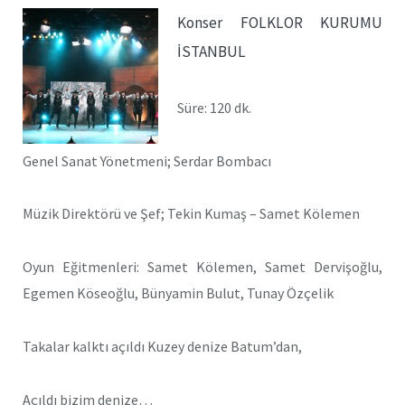
Konser FOLKLOR KURUMU
İSTANBUL
Süre: 120 dk.
Genel Sanat Yönetmeni; Serdar Bombacı
Müzik Direktörü ve Şef; Tekin Kumaş – Samet Kölemen
Oyun Eğitmenleri: Samet Kölemen, Samet Dervişoğlu,
Egemen Köseoğlu, Bünyamin Bulut, Tunay Özçelik
Takalar kalktı açıldı Kuzey denize Batum’dan,
Açıldı bizim denize…