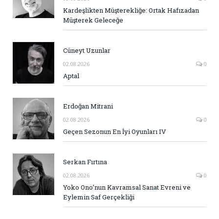
Kardeşlikten Müşterekliğe: Ortak Hafızadan
Müşterek Geleceğe
Cüneyt Uzunlar
02.08.2026
0
Aptal
Erdoğan Mitrani
02.08.2026
0
Geçen Sezonun En İyi Oyunları IV
Serkan Fırtına
02.08.2026
0
Yoko Ono’nun Kavramsal Sanat Evreni ve
Eylemin Saf Gerçekliği