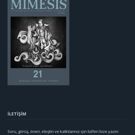
İLETİŞİM
Soru, görüş, öneri, eleştiri ve katkılarınız için lütfen bize yazın: