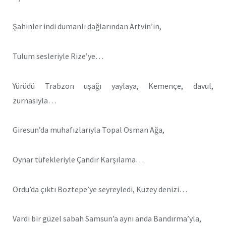
Şahinler indi dumanlı dağlarından Artvin’in,
Tulum sesleriyle Rize’ye…
Yürüdü Trabzon uşağı yaylaya, Kemençe, davul,
zurnasıyla…
Giresun’da muhafızlarıyla Topal Osman Ağa,
Oynar tüfekleriyle Çandır Karşılama…
Ordu’da çıktı Boztepe’ye seyreyledi, Kuzey denizi…
Vardı bir güzel sabah Samsun’a aynı anda Bandırma’yla,