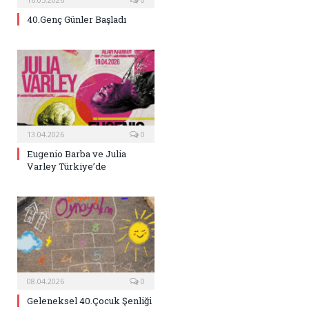
40.Genç Günler Başladı
13.04.2026
0
Eugenio Barba ve Julia
Varley Türkiye’de
08.04.2026
0
Geleneksel 40.Çocuk Şenliği