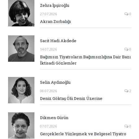
Zehra İpşiroğlu
27.07.2026
0
Akran Zorbalığı
Sacit Hadi Akdede
14.07.2026
0
Bağımsız Tiyatroların Bağımsızlığına Dair Bazı
İktisadi Gözlemler
Selin Aydınoğlu
08.07.2026
2
Deniz Göktaş Ölü Deniz Üzerine
Dikmen Gürün
07.07.2026
0
Gerçeklerle Yüzleşmek ve Belgesel Tiyatro