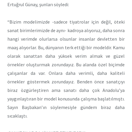
Ertuğrul Günay, şunları söyledi:
“Bizim modelimizde -sadece tiyatrolar için değil, öteki
sanat birimlerimizde de aynı- kadroya alıyoruz, daha sonra
hangi verimde olurlarsa olsunlar insanlar devletten bir
maaş alıyorlar. Bu, dünyanın terk ettiği bir modeldir. Kamu
olarak sanattan daha yüksek verim almak ve güzel
örnekler oluşturmak zorundayız. Bu alanda özel biçimde
çalışanlar da var. Onlara daha verimli, daha kaliteli
örnekler göstermek zorundayız. Benden önce sanatçıyı
biraz özgürleştiren ama sanatı daha çok Anadolu’ya
yaygınlaştıran bir model konusunda çalışma başlatılmıştı.
Sayın Başbakan’ın söylemesiyle gündem biraz daha
sıcaklaştı.