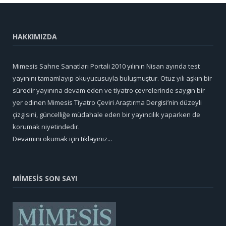
HAKKIMIZDA
Mimesis Sahne Sanatları Portali 2010 yılının Nisan ayında test
yayınını tamamlayıp okuyucusuyla buluşmuştur. Otuz yılı aşkın bir
süredir yayınına devam eden ve tiyatro çevrelerinde saygın bir
yer edinen Mimesis Tiyatro Çeviri Araştırma Dergisi’nin düzeyli
çizgisini, güncelliğe müdahale eden bir yayıncılık yaparken de
korumak niyetindedir.
Devamını okumak için tıklayınız...
MİMESİS SON SAYI