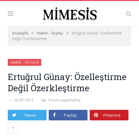
»
»
Anasayfa
Haber - Söyleşi
Ertuğrul Günay: Özelleştirme
Değil Özerkleştirme
HABER - SÖYLEŞI
Ertuğrul Günay: Özelleştirme
Değil Özerkleştirme
03.07.2012
Yorum yapılmamış
Tweet
Paylaş
Pinterest
+