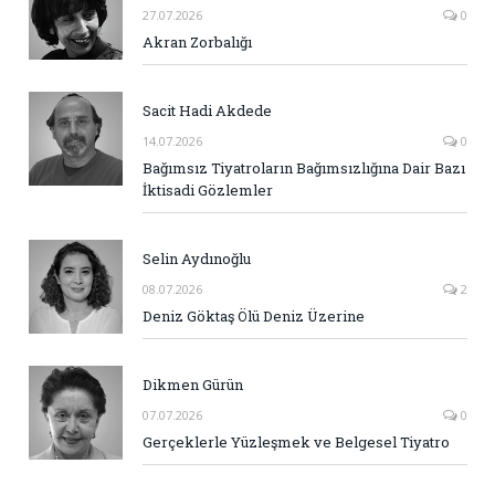
27.07.2026
0
Akran Zorbalığı
Sacit Hadi Akdede
14.07.2026
0
Bağımsız Tiyatroların Bağımsızlığına Dair Bazı
İktisadi Gözlemler
Selin Aydınoğlu
08.07.2026
2
Deniz Göktaş Ölü Deniz Üzerine
Dikmen Gürün
07.07.2026
0
Gerçeklerle Yüzleşmek ve Belgesel Tiyatro