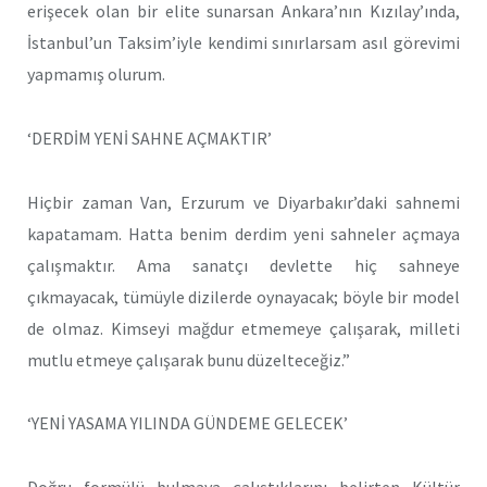
erişecek olan bir elite sunarsan Ankara’nın Kızılay’ında,
İstanbul’un Taksim’iyle kendimi sınırlarsam asıl görevimi
yapmamış olurum.
‘DERDİM YENİ SAHNE AÇMAKTIR’
Hiçbir zaman Van, Erzurum ve Diyarbakır’daki sahnemi
kapatamam. Hatta benim derdim yeni sahneler açmaya
çalışmaktır. Ama sanatçı devlette hiç sahneye
çıkmayacak, tümüyle dizilerde oynayacak; böyle bir model
de olmaz. Kimseyi mağdur etmemeye çalışarak, milleti
mutlu etmeye çalışarak bunu düzelteceğiz.”
‘YENİ YASAMA YILINDA GÜNDEME GELECEK’