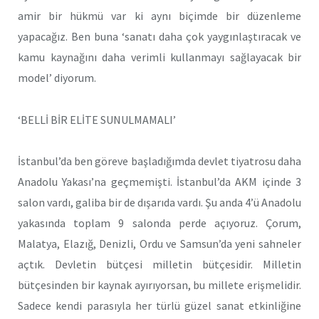
amir bir hükmü var ki aynı biçimde bir düzenleme
yapacağız. Ben buna ‘sanatı daha çok yaygınlaştıracak ve
kamu kaynağını daha verimli kullanmayı sağlayacak bir
model’ diyorum.
‘BELLİ BİR ELİTE SUNULMAMALI’
İstanbul’da ben göreve başladığımda devlet tiyatrosu daha
Anadolu Yakası’na geçmemişti. İstanbul’da AKM içinde 3
salon vardı, galiba bir de dışarıda vardı. Şu anda 4’ü Anadolu
yakasında toplam 9 salonda perde açıyoruz. Çorum,
Malatya, Elazığ, Denizli, Ordu ve Samsun’da yeni sahneler
açtık. Devletin bütçesi milletin bütçesidir. Milletin
bütçesinden bir kaynak ayırıyorsan, bu millete erişmelidir.
Sadece kendi parasıyla her türlü güzel sanat etkinliğine