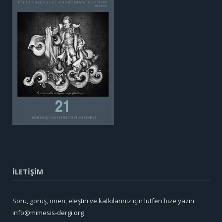
İLETİŞİM
Soru, görüş, öneri, eleştiri ve katkılarınız için lütfen bize yazın:
info@mimesis-dergi.org