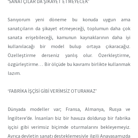
‘SANATÇILAR DA ŞİKAYET ETMEYECEK’
Sanıyorum yeni döneme bu konuda uygun ama
sanatçıların da şikayet etmeyeceği, toplumun daha çok
sanata erişebileceği, kamunun kaynaklarının daha iyi
kullanılacağı bir model bulup ortaya çıkaracağız.
Özelleştirme derseniz yanlış olur. Özerkleştirme,
özgürleştirme… Bir ölçüde bu kavramı birlikte kullanmak
lazım.
‘FABRİKA İŞÇİSİ GİBİ VERİMSİZ OTURAMAZ’
Dünyada modeller var; Fransa, Almanya, Rusya ve
İngiltere’de. İnsanları biz bir havuza doldurup bir fabrika
işçisi gibi verimsiz biçimde oturmalarını bekleyemeyiz.
Ayrıca devletin sanatı desteklemesiyle ilgili Anayasamızda