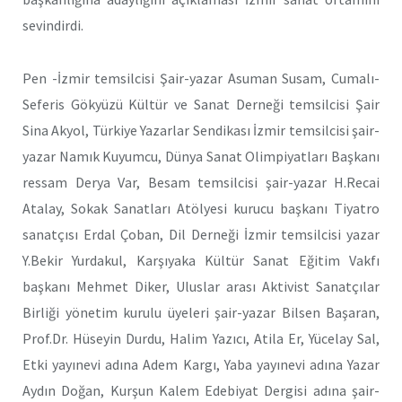
sevindirdi.
Pen -İzmir temsilcisi Şair-yazar Asuman Susam, Cumalı-
Seferis Gökyüzü Kültür ve Sanat Derneği temsilcisi Şair
Sina Akyol, Türkiye Yazarlar Sendikası İzmir temsilcisi şair-
yazar Namık Kuyumcu, Dünya Sanat Olimpiyatları Başkanı
ressam Derya Var, Besam temsilcisi şair-yazar H.Recai
Atalay, Sokak Sanatları Atölyesi kurucu başkanı Tiyatro
sanatçısı Erdal Çoban, Dil Derneği İzmir temsilcisi yazar
Y.Bekir Yurdakul, Karşıyaka Kültür Sanat Eğitim Vakfı
başkanı Mehmet Diker, Uluslar arası Aktivist Sanatçılar
Birliği yönetim kurulu üyeleri şair-yazar Bilsen Başaran,
Prof.Dr. Hüseyin Durdu, Halim Yazıcı, Atila Er, Yücelay Sal,
Etki yayınevi adına Adem Kargı, Yaba yayınevi adına Yazar
Aydın Doğan, Kurşun Kalem Edebiyat Dergisi adına şair-