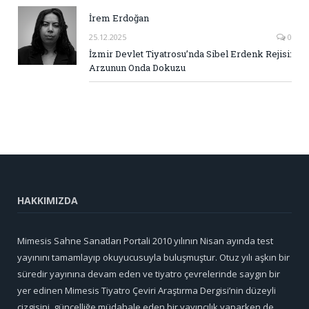
İrem Erdoğan
25.12.2025
0
İzmir Devlet Tiyatrosu’nda Sibel Erdenk Rejisi:
Arzunun Onda Dokuzu
HAKKIMIZDA
Mimesis Sahne Sanatları Portali 2010 yılının Nisan ayında test
yayınını tamamlayıp okuyucusuyla buluşmuştur. Otuz yılı aşkın bir
süredir yayınına devam eden ve tiyatro çevrelerinde saygın bir
yer edinen Mimesis Tiyatro Çeviri Araştırma Dergisi’nin düzeyli
çizgisini, güncelliğe müdahale eden bir yayıncılık yaparken de