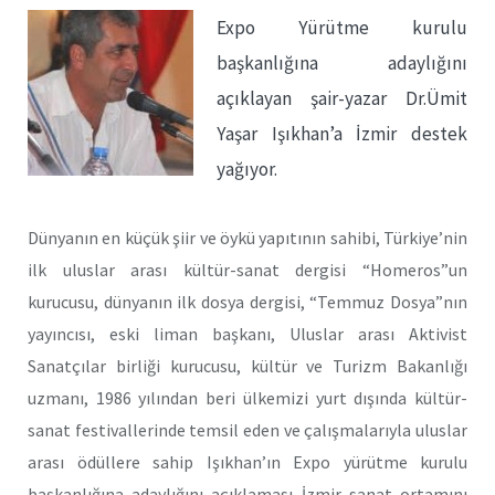
Expo Yürütme kurulu
başkanlığına adaylığını
açıklayan şair-yazar Dr.Ümit
Yaşar Işıkhan’a İzmir destek
yağıyor.
Dünyanın en küçük şiir ve öykü yapıtının sahibi, Türkiye’nin
ilk uluslar arası kültür-sanat dergisi “Homeros”un
kurucusu, dünyanın ilk dosya dergisi, “Temmuz Dosya”nın
yayıncısı, eski liman başkanı, Uluslar arası Aktivist
Sanatçılar birliği kurucusu, kültür ve Turizm Bakanlığı
uzmanı, 1986 yılından beri ülkemizi yurt dışında kültür-
sanat festivallerinde temsil eden ve çalışmalarıyla uluslar
arası ödüllere sahip Işıkhan’ın Expo yürütme kurulu
başkanlığına adaylığını açıklaması İzmir sanat ortamını