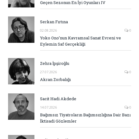
Geçen Sezonun En İyi Oyunları IV
Serkan Fırtına
02.08.2026
0
Yoko Ono’nun Kavramsal Sanat Evreni ve
Eylemin Saf Gerçekliği
Zehra İpşiroğlu
27.07.2026
0
Akran Zorbalığı
Sacit Hadi Akdede
14.07.2026
0
Bağımsız Tiyatroların Bağımsızlığına Dair Bazı
İktisadi Gözlemler