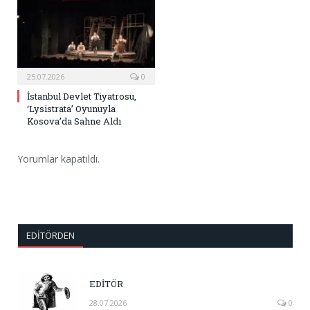
25.07.2026
0
İstanbul Devlet Tiyatrosu,
‘Lysistrata’ Oyunuyla
Kosova’da Sahne Aldı
Yorumlar kapatıldı.
EDITÖRDEN
EDİTÖR
28.07.2026
0