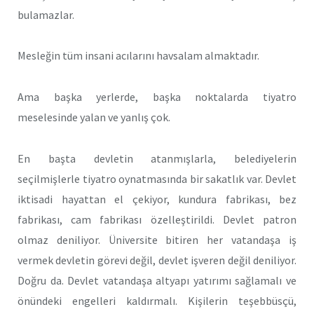
bulamazlar.
Mesleğin tüm insani acılarını havsalam almaktadır.
Ama başka yerlerde, başka noktalarda tiyatro
meselesinde yalan ve yanlış çok.
En başta devletin atanmışlarla, belediyelerin
seçilmişlerle tiyatro oynatmasında bir sakatlık var. Devlet
iktisadi hayattan el çekiyor, kundura fabrikası, bez
fabrikası, cam fabrikası özelleştirildi. Devlet patron
olmaz deniliyor. Üniversite bitiren her vatandaşa iş
vermek devletin görevi değil, devlet işveren değil deniliyor.
Doğru da. Devlet vatandaşa altyapı yatırımı sağlamalı ve
önündeki engelleri kaldırmalı. Kişilerin teşebbüsçü,