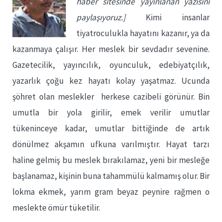
haber sitesinde yayınlanan yazısını
paylaşıyoruz.]
Kimi insanlar
tiyatroculukla hayatını kazanır, ya da
kazanmaya çalışır. Her meslek bir sevdadır sevenine.
Gazetecilik, yayıncılık, oyunculuk, edebiyatçılık,
yazarlık çoğu kez hayatı kolay yaşatmaz. Ucunda
şöhret olan meslekler herkese cazibeli görünür. Bin
umutla bir yola girilir, emek verilir umutlar
tükeninceye kadar, umutlar bittiğinde de artık
dönülmez akşamın ufkuna varılmıştır. Hayat tarzı
haline gelmiş bu meslek bırakılamaz, yeni bir mesleğe
başlanamaz, kişinin buna tahammülü kalmamış olur. Bir
lokma ekmek, yarım gram beyaz peynire rağmen o
meslekte ömür tüketilir.