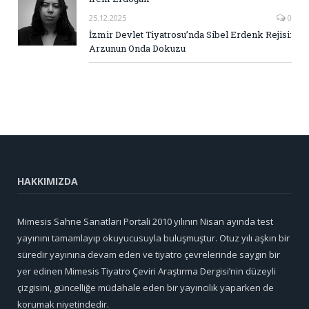
25.12.2025
0
İzmir Devlet Tiyatrosu’nda Sibel Erdenk Rejisi:
Arzunun Onda Dokuzu
HAKKIMIZDA
Mimesis Sahne Sanatları Portali 2010 yılının Nisan ayında test
yayınını tamamlayıp okuyucusuyla buluşmuştur. Otuz yılı aşkın bir
süredir yayınına devam eden ve tiyatro çevrelerinde saygın bir
yer edinen Mimesis Tiyatro Çeviri Araştırma Dergisi’nin düzeyli
çizgisini, güncelliğe müdahale eden bir yayıncılık yaparken de
korumak niyetindedir.