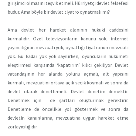
girişimci olmasını teşvik etmeli. Hürriyetçi devlet felsefesi
budur. Ama böyle bir devlet tiyatro oynatmalı mı?
Ama devlet her hareket alanının hukuki caddesini
kurmalıdır. Özel televizyonların kanunu yok, internet
yayıncılığının mevzuatı yok, oynattığı tiyatronun mevzuatı
yok. Bu kadar yok yok sayılırken, oyuncuların hükümeti
eleştirmesi karşısında ‘kapatırım’ kılıcı çekiliyor. Devlet
vatandaşının her alanda yolunu açmalı, alt yapısını
kurmalı, mevzuatını ortaya açık seçik koymalı ve sonra da
devlet olarak denetlemeli. Devlet denetim demektir.
Denetmek için de şartları oluşturmak gerektirir.
Denetleme de öncelikle yol göstermek ve sonra da
devletin kanunlarına, mevzuatına uygun hareket etme
zorlayıcılığıdır.