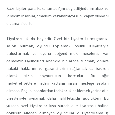
Bazı kişiler para kazanamadığını söylediğinde insafsız ve
idraksiz insanlar, ‘madem kazanamıyorsun, kapat dükkanı
o zaman’ derler.
Tiyatroculuk da böyledir. Özel bir tiyatro kurmuşsanız,
salon bulmak, oyuncu toplamak, oyunu izleyicisiyle
buluşturmak ve oyunu beğendirmek meseleniz var
demektir. Oyuncuları ahenkle bir arada tutmak, onlara
hukuki haklarını ve garantilerini sağlamak da işveren
olarak sizin boynunuzun borcudur. Bu ağır
mükellefiyetlere neden katlanır insan mesleğe sevdalı
olmasa. Başka insanlardan fedakarlık beklemek yerine aile
bireyleriyle oynamak daha hafifleticidir güçlükleri. Bu
yüzden özel tiyatrolar kısa sürede aile tiyatrosu haline
dönüşür. Aileden olmayan oyuncular o tiyatrolarda iş