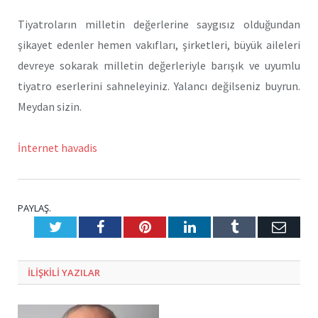
Tiyatroların milletin değerlerine saygısız olduğundan
şikayet edenler hemen vakıfları, şirketleri, büyük aileleri
devreye sokarak milletin değerleriyle barışık ve uyumlu
tiyatro eserlerini sahneleyiniz. Yalancı değilseniz buyrun.
Meydan sizin.
İnternet havadis
PAYLAŞ.
Twitter
Facebook
Pinterest
LinkedIn
Tumblr
E-
Posta
ILIŞKILI
YAZILAR