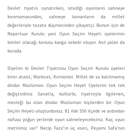
Devlet tiyatro oynatırken, istediği oyunların sahneye
konmamasından, sahneye konanların da millet
değerleriyle tezata düşmesinden şikayetçi. Bunun için de
Repertuar Kurulu yani Oyun Seçim Heyeti üyelerinin
kimler olacağı konusu kavga sebebi oluyor. Asıl yalan da
burada.
Diyelim ki Devlet Tiyatrosu Oyun Seçim Kurulu üyeleri
birer ataist, Marksist, Komünist. Millet de su katılmamış
dindar Müslüman. Oyun Seçim Heyet Üyelerini tek tek
değiştirdiniz. Sanatla, kültürle, tiyatroyla ilgilenen,
mesleği bu olan dindar Müslüman kişilerden bir Oyun
Seçim Heyeti oluşturdunuz. 81 ilde 550 ilçede ve ardından
nüfusu yoğun yerlerde oyun sahneleyeceksiniz. Kaç oyun
metininiz var? Necip Fazıl’ın üç eseri, Peyami Safa’nın