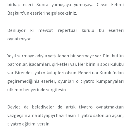
birkaç eseri. Sonra yumuşaya yumuşaya Cevat Fehmi
Başkurt’un eserlerine geleceksiniz.
Deniliyor ki mevcut repertuar kurulu bu eserleri
oynatmıyor.
Yeşil sermaye adıyla yaftalanan bir sermaye var. Dini bütün
patronlar, işadamları, şirketler var. Her birinin spor kulübü
var. Birer de tiyatro kulüpleri olsun. Repertuar Kurulu’ndan
geçiremediğiniz eserler, oyunları o tiyatro kumpanyaları
ülkenin her yerinde sergilesin.
Devlet de belediyeler de artık tiyatro oynatmaktan
vazgeçsin ama altyapıyı hazırlasın. Tiyatro salonları açsın,
tiyatro eğitimi versin.