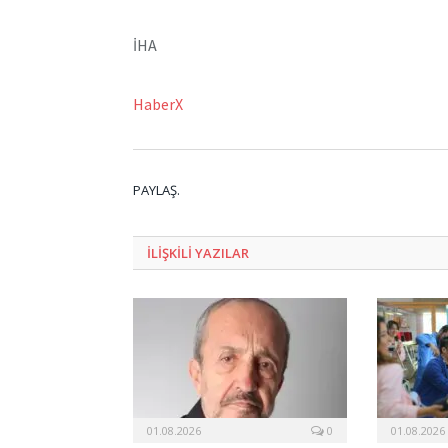
İHA
HaberX
PAYLAŞ.
ILIŞKILI
YAZILAR
01.08.2026
0
01.08.2026