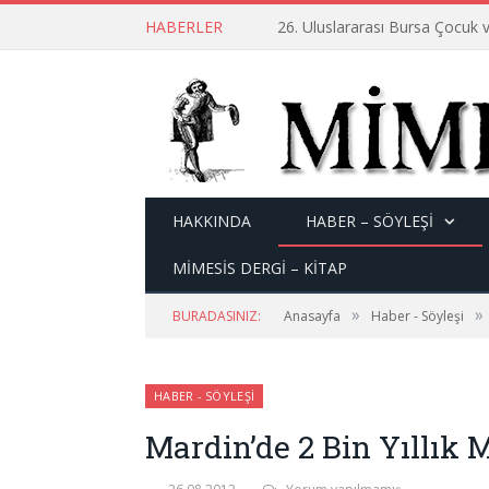
HABERLER
26. Uluslararası Bursa Çocuk v
HAKKINDA
HABER – SÖYLEŞI
MİMESİS DERGİ – KİTAP
»
»
BURADASINIZ:
Anasayfa
Haber - Söyleşi
HABER - SÖYLEŞI
Mardin’de 2 Bin Yıllık