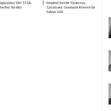
Figüranları 950 TL’lik
İstanbul Devlet Tiyatrosu,
Mecbur Bıraktı
‘Lysistrata’ Oyunuyla Kosova’da
Sahne Aldı