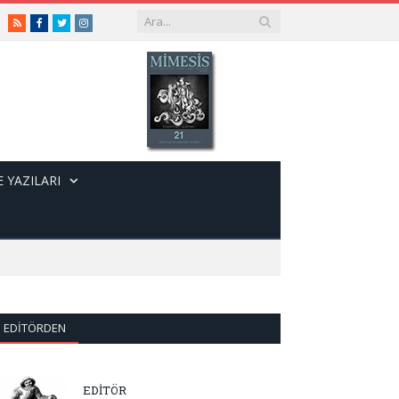
RSS
Facebook
Twitter
Instagram
 YAZILARI
EDITÖRDEN
EDİTÖR