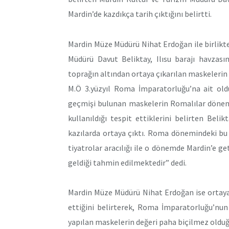
Mardin’de kazdıkça tarih çıktığını belirtti.
Mardin Müze Müdürü Nihat Erdoğan ile birlikt
Müdürü Davut Beliktay, Ilısu barajı havzası
toprağın altından ortaya çıkarılan maskelerin
M.Ö 3.yüzyıl Roma İmparatorluğu’na ait olduğu
geçmişi bulunan maskelerin Romalılar dönemi
kullanıldığı tespit ettiklerini belirten Beli
kazılarda ortaya çıktı. Roma dönemindeki bu
tiyatrolar aracılığı ile o dönemde Mardin’e get
geldiği tahmin edilmektedir” dedi.
Mardin Müze Müdürü Nihat Erdoğan ise ortaya
ettiğini belirterek, Roma İmparatorluğu’nun
yapılan maskelerin değeri paha biçilmez olduğu