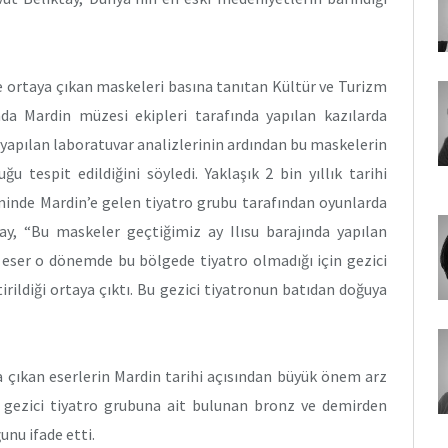
e ortaya çıkan maskeleri basına tanıtan Kültür ve Turizm
nda Mardin müzesi ekipleri tarafında yapılan kazılarda
 yapılan laboratuvar analizlerinin ardından bu maskelerin
 tespit edildiğini söyledi. Yaklaşık 2 bin yıllık tarihi
nde Mardin’e gelen tiyatro grubu tarafından oyunlarda
ktay, “Bu maskeler geçtiğimiz ay Ilısu barajında yapılan
 eser o dönemde bu bölgede tiyatro olmadığı için gezici
irildiği ortaya çıktı. Bu gezici tiyatronun batıdan doğuya
 çıkan eserlerin Mardin tarihi açısından büyük önem arz
 gezici tiyatro grubuna ait bulunan bronz ve demirden
nu ifade etti.