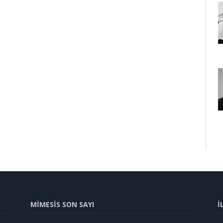
MİMESİS SON SAYI
İ