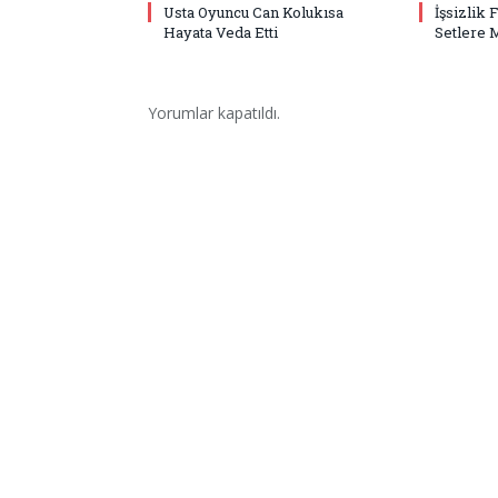
Usta Oyuncu Can Kolukısa
İşsizlik 
Hayata Veda Etti
Setlere 
Yorumlar kapatıldı.