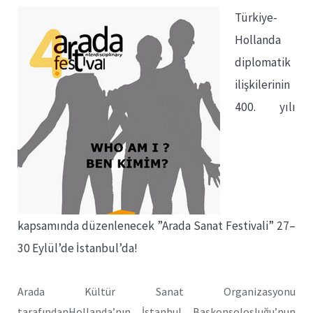
Türkiye-
Hollanda
diplomatik
ilişkilerinin
400. yılı
kapsamında düzenlenecek ”Arada Sanat Festivali” 27–
30 Eylül’de İstanbul’da!
Arada Kültür Sanat Organizasyonu
tarafındanHollanda’nın İstanbul Başkonsolosluğu’nun