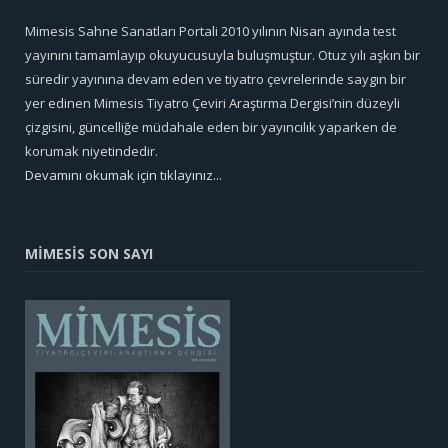
Mimesis Sahne Sanatları Portali 2010 yılının Nisan ayında test
yayınını tamamlayıp okuyucusuyla buluşmuştur. Otuz yılı aşkın bir
süredir yayınına devam eden ve tiyatro çevrelerinde saygın bir
yer edinen Mimesis Tiyatro Çeviri Araştırma Dergisi’nin düzeyli
çizgisini, güncelliğe müdahale eden bir yayıncılık yaparken de
korumak niyetindedir.
Devamını okumak için tıklayınız...
MİMESİS SON SAYI