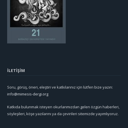
İLETİŞİM
Soru, görüş, öneri, eleştiri ve katkılarınız için lütfen bize yazın:
info@mimesis-dergi.org
Katkıda bulunmak isteyen okurlarımızdan gelen özgün haberleri,
söyleşileri, köşe yazılarını ya da çevirileri sitemizde yayımlıyoruz.