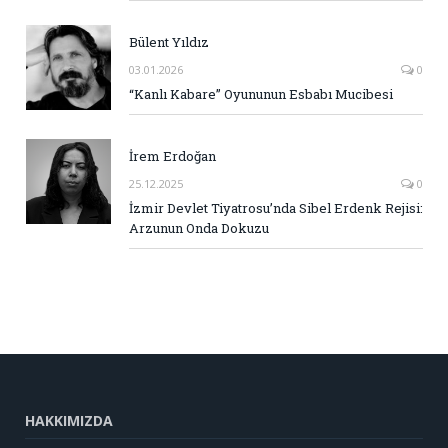
Bülent Yıldız
03.01.2026
0
“Kanlı Kabare” Oyununun Esbabı Mucibesi
İrem Erdoğan
25.12.2025
0
İzmir Devlet Tiyatrosu’nda Sibel Erdenk Rejisi:
Arzunun Onda Dokuzu
HAKKIMIZDA