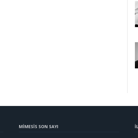
MİMESİS SON SAYI
İ