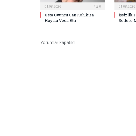
01.08.2026
0
01.08.2026
Usta Oyuncu Can Kolukısa
İşsizlik 
Hayata Veda Etti
Setlere 
Yorumlar kapatıldı.