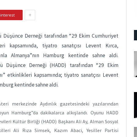
+
interest
 Düşünce Derneği tarafından “29 Ekim Cumhuriyet
leri kapsamında, tiyatro sanatçısı Levent Kırca,
yunla Almanya”nın Hamburg kentinde sahne aldi.
ü Düşünce Derneği (HADD) tarafından “29 Ekim
” etkinlikleri kapsamında; tiyatro sanatçısı Levent
amburg kentinde sahne aldi.
eri merkezinde Aydınlık gazetesindeki yazılarından
 oyun Hamburg”da dakikalarca alkışlandı. Oyunu HADD
leri Kültür Birliği (HADD) Başkanı Ali Ay, Alman Sosyal
leri Ali Rıza Simsek, Kazım Abaci, Yesiller Partisi