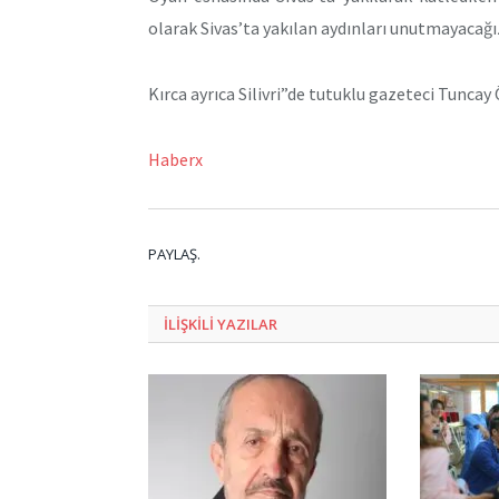
olarak Sivas’ta yakılan aydınları unutmayacağ
Kırca ayrıca Silivri”de tutuklu gazeteci Tuncay
Haberx
PAYLAŞ.
ILIŞKILI
YAZILAR