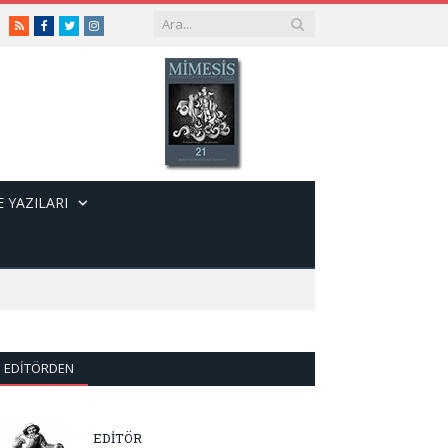
RSS
Facebook
Twitter
Instagram
 YAZILARI
EDITÖRDEN
EDİTÖR