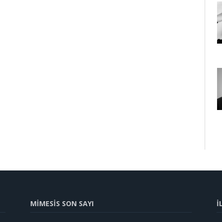
MİMESİS SON SAYI
İ