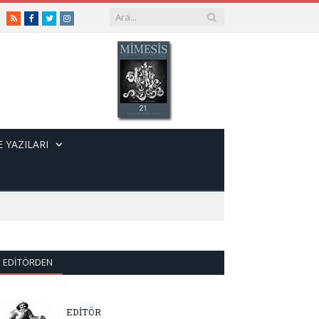
RSS
Facebook
Twitter
Instagram
 YAZILARI
EDITÖRDEN
EDİTÖR