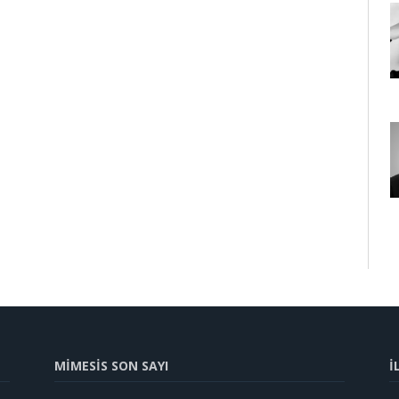
MİMESİS SON SAYI
İ