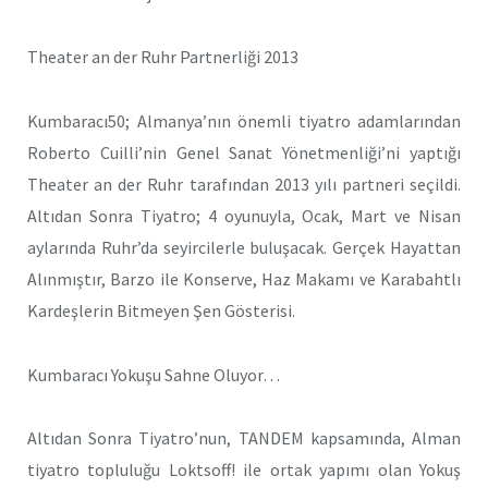
Theater an der Ruhr Partnerliği 2013
Kumbaracı50; Almanya’nın önemli tiyatro adamlarından
Roberto Cuilli’nin Genel Sanat Yönetmenliği’ni yaptığı
Theater an der Ruhr tarafından 2013 yılı partneri seçildi.
Altıdan Sonra Tiyatro; 4 oyunuyla, Ocak, Mart ve Nisan
aylarında Ruhr’da seyircilerle buluşacak. Gerçek Hayattan
Alınmıştır, Barzo ile Konserve, Haz Makamı ve Karabahtlı
Kardeşlerin Bitmeyen Şen Gösterisi.
Kumbaracı Yokuşu Sahne Oluyor…
Altıdan Sonra Tiyatro’nun, TANDEM kapsamında, Alman
tiyatro topluluğu Loktsoff! ile ortak yapımı olan Yokuş