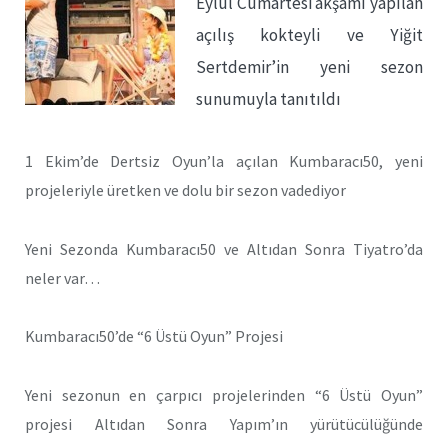
Eylül Cumartesi akşamı yapılan
açılış kokteyli ve Yiğit
Sertdemir’in yeni sezon
sunumuyla tanıtıldı
1 Ekim’de Dertsiz Oyun’la açılan Kumbaracı50, yeni
projeleriyle üretken ve dolu bir sezon vadediyor
Yeni Sezonda Kumbaracı50 ve Altıdan Sonra Tiyatro’da
neler var…
Kumbaracı50’de “6 Üstü Oyun” Projesi
Yeni sezonun en çarpıcı projelerinden “6 Üstü Oyun”
projesi Altıdan Sonra Yapım’ın yürütücülüğünde