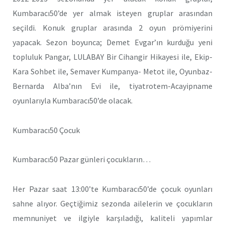
Kumbaracı50’de yer almak isteyen gruplar arasından
seçildi. Konuk gruplar arasında 2 oyun prömiyerini
yapacak. Sezon boyunca; Demet Evgar’ın kurduğu yeni
topluluk Pangar, LULABAY Bir Cihangir Hikayesi ile, Ekip-
Kara Sohbet ile, Semaver Kumpanya- Metot ile, Oyunbaz-
Bernarda Alba’nın Evi ile, tiyatrotem-Acayipname
oyunlarıyla Kumbaracı50’de olacak.
Kumbaracı50 Çocuk
Kumbaracı50 Pazar günleri çocukların…
Her Pazar saat 13:00’te Kumbaracı50’de çocuk oyunları
sahne alıyor. Geçtiğimiz sezonda ailelerin ve çocukların
memnuniyet ve ilgiyle karşıladığı, kaliteli yapımlar