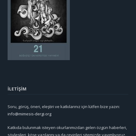
İLETİŞİM
Soru, görüş, öneri, eleştiri ve katkılarınız için lütfen bize yazın:
info@mimesis-dergi.org
Katkıda bulunmak isteyen okurlarımızdan gelen özgün haberleri,
söyleşileri, köşe yazılarını ya da çevirileri sitemizde yayımlıyoruz.