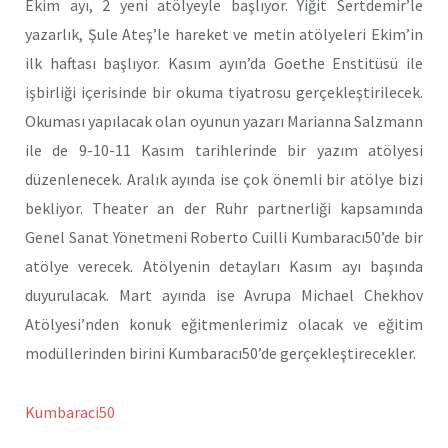
Ekim ayı, 2 yeni atölyeyle başlıyor. Yiğit Sertdemir’le
yazarlık, Şule Ateş’le hareket ve metin atölyeleri Ekim’in
ilk haftası başlıyor. Kasım ayın’da Goethe Enstitüsü ile
işbirliği içerisinde bir okuma tiyatrosu gerçekleştirilecek.
Okuması yapılacak olan oyunun yazarı Marianna Salzmann
ile de 9-10-11 Kasım tarihlerinde bir yazım atölyesi
düzenlenecek. Aralık ayında ise çok önemli bir atölye bizi
bekliyor. Theater an der Ruhr partnerliği kapsamında
Genel Sanat Yönetmeni Roberto Cuilli Kumbaracı50’de bir
atölye verecek. Atölyenin detayları Kasım ayı başında
duyurulacak. Mart ayında ise Avrupa Michael Chekhov
Atölyesi’nden konuk eğitmenlerimiz olacak ve eğitim
modüllerinden birini Kumbaracı50’de gerçekleştirecekler.
Kumbaraci50