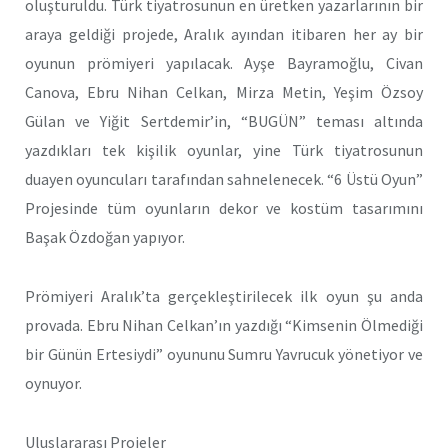
oluşturuldu. Türk tiyatrosunun en üretken yazarlarının bir
araya geldiği projede, Aralık ayından itibaren her ay bir
oyunun prömiyeri yapılacak. Ayşe Bayramoğlu, Civan
Canova, Ebru Nihan Celkan, Mirza Metin, Yeşim Özsoy
Gülan ve Yiğit Sertdemir’in, “BUGÜN” teması altında
yazdıkları tek kişilik oyunlar, yine Türk tiyatrosunun
duayen oyuncuları tarafından sahnelenecek. “6 Üstü Oyun”
Projesinde tüm oyunların dekor ve kostüm tasarımını
Başak Özdoğan yapıyor.
Prömiyeri Aralık’ta gerçekleştirilecek ilk oyun şu anda
provada. Ebru Nihan Celkan’ın yazdığı “Kimsenin Ölmediği
bir Günün Ertesiydi” oyununu Sumru Yavrucuk yönetiyor ve
oynuyor.
Uluslararası Projeler