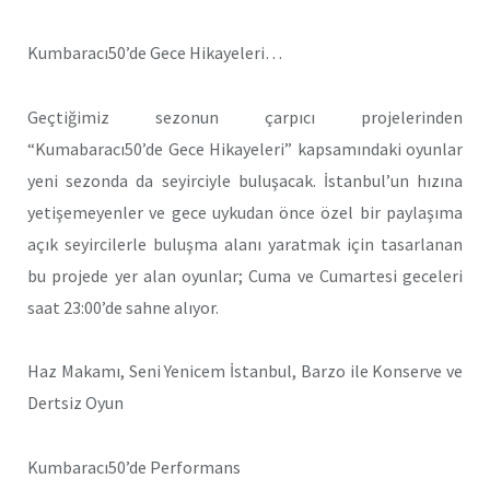
Kumbaracı50’de Gece Hikayeleri…
Geçtiğimiz sezonun çarpıcı projelerinden
“Kumabaracı50’de Gece Hikayeleri” kapsamındaki oyunlar
yeni sezonda da seyirciyle buluşacak. İstanbul’un hızına
yetişemeyenler ve gece uykudan önce özel bir paylaşıma
açık seyircilerle buluşma alanı yaratmak için tasarlanan
bu projede yer alan oyunlar; Cuma ve Cumartesi geceleri
saat 23:00’de sahne alıyor.
Haz Makamı, Seni Yenicem İstanbul, Barzo ile Konserve ve
Dertsiz Oyun
Kumbaracı50’de Performans