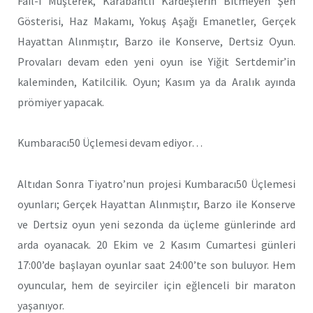
Fail-i Müşterek, Karabahtlı Kardeşlerin Bitmeyen Şen
Gösterisi, Haz Makamı, Yokuş Aşağı Emanetler, Gerçek
Hayattan Alınmıştır, Barzo ile Konserve, Dertsiz Oyun.
Provaları devam eden yeni oyun ise Yiğit Sertdemir’in
kaleminden, Katilcilik. Oyun; Kasım ya da Aralık ayında
prömiyer yapacak.
Kumbaracı50 Üçlemesi devam ediyor…
Altıdan Sonra Tiyatro’nun projesi Kumbaracı50 Üçlemesi
oyunları; Gerçek Hayattan Alınmıştır, Barzo ile Konserve
ve Dertsiz oyun yeni sezonda da üçleme günlerinde ard
arda oyanacak. 20 Ekim ve 2 Kasım Cumartesi günleri
17:00’de başlayan oyunlar saat 24:00’te son buluyor. Hem
oyuncular, hem de seyirciler için eğlenceli bir maraton
yaşanıyor.