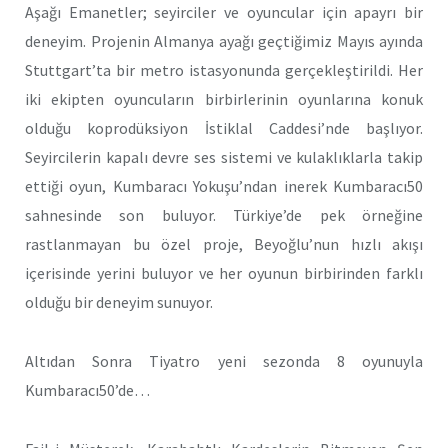
Aşağı Emanetler; seyirciler ve oyuncular için apayrı bir
deneyim. Projenin Almanya ayağı geçtiğimiz Mayıs ayında
Stuttgart’ta bir metro istasyonunda gerçekleştirildi. Her
iki ekipten oyuncuların birbirlerinin oyunlarına konuk
olduğu koprodüksiyon İstiklal Caddesi’nde başlıyor.
Seyircilerin kapalı devre ses sistemi ve kulaklıklarla takip
ettiği oyun, Kumbaracı Yokuşu’ndan inerek Kumbaracı50
sahnesinde son buluyor. Türkiye’de pek örneğine
rastlanmayan bu özel proje, Beyoğlu’nun hızlı akışı
içerisinde yerini buluyor ve her oyunun birbirinden farklı
olduğu bir deneyim sunuyor.
Altıdan Sonra Tiyatro yeni sezonda 8 oyunuyla
Kumbaracı50’de…