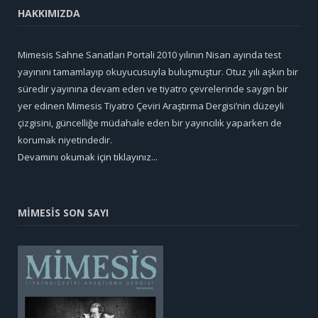
HAKKIMIZDA
Mimesis Sahne Sanatları Portali 2010 yılının Nisan ayında test
yayınını tamamlayıp okuyucusuyla buluşmuştur. Otuz yılı aşkın bir
süredir yayınına devam eden ve tiyatro çevrelerinde saygın bir
yer edinen Mimesis Tiyatro Çeviri Araştırma Dergisi’nin düzeyli
çizgisini, güncelliğe müdahale eden bir yayıncılık yaparken de
korumak niyetindedir.
Devamını okumak için tıklayınız...
MİMESİS SON SAYI