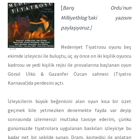
[
Barış Ordu’nun
Milliyetblog’taki yazısını
paylaşıyoruz.]
Medeniyet Tiyatrosu oyunu beş
ekimde izleyicisi ile buluştu, üç ay önce on iki kişilik oyuncu
kadrosu ve yedi kişilik rejisi ile provalarına başlanan oyun
Gönül Ülkü & Gazanfer Özcan sahnesi (Tiyatro
Karnaval)da perdesini açtı.
İzleyicilerin büyük beğenisini alan oyun kısa bir özet
geçmek bile yetmezken denemekte fayda var deyip
sonrasında izlemenizi mutlaka tavsiye ederim, çünkü
günümüzde tiyatrolara uygulanan baskıları izleyiciye bu
kadar net bir şekilde sunan. Dram, komedisi ile anlatan