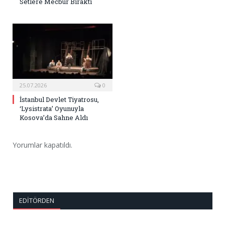
Setlere Mecbur Bıraktı
25.07.2026
0
İstanbul Devlet Tiyatrosu,
‘Lysistrata’ Oyunuyla
Kosova’da Sahne Aldı
Yorumlar kapatıldı.
EDITÖRDEN