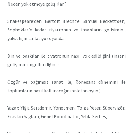
Neden yok etmeye çalışırlar.?
Shakespeare’den, Bertolt Brecht’e, Samuel Beckett’den,
Sophokles’e kadar tiyatronun ve insanların gelişimini,
yükselişini anlatıyor oyunda.
Din ve baskılar ile tiyatronun nasıl yok edildiğini (insani
gelişimin engellendiğini.)
Özgür ve bağımsız sanat ile, Rönesans dönemini ile
toplumların nasıl kalkınacağını anlatan oyun.)
Yazar; Yiğit Sertdemir, Yönetmen; Tolga Yeter, Süpervizör;
Eraslan Sağlam, Genel Koordinatör; Yelda Serbes,