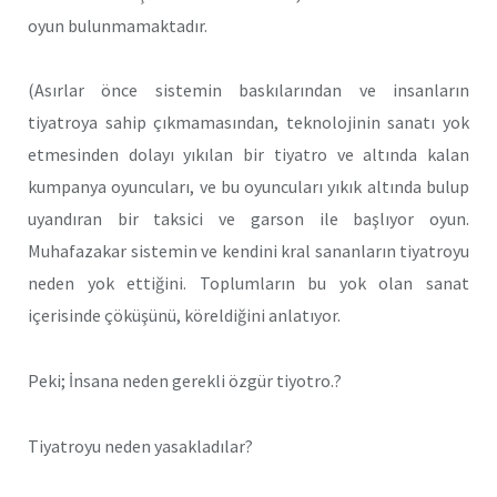
oyun bulunmamaktadır.
(Asırlar önce sistemin baskılarından ve insanların
tiyatroya sahi
p çıkmamasından, teknolojinin sanatı yok
etmesinden dolayı yıkılan bir tiyatro ve altında kalan
kumpanya oyuncuları, ve bu oyuncuları yıkık altında bulup
uyandıran bir taksici ve garson ile başlıyor oyun.
Muhafazakar sistemin ve kendini kral sananların tiyatroyu
neden yok ettiğini. Toplumların bu yok olan sanat
içerisinde çöküşünü, köreldiğini anlatıyor.
Peki; İnsana neden gerekli özgür tiyotro.?
Tiyatroyu neden yasakladılar?