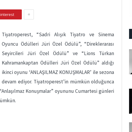
+
interest
Tiyatroperest, “Sadri Alışık Tiyatro ve Sinema
Oyuncu Ödülleri Jüri Özel Ödülü”, “Direklerarası
Seyircileri Jüri Özel Ödülü” ve “Lions Türkan
Kahramankaptan Ödülleri Jüri Özel Ödülü” aldığı
ikinci oyunu ‘ANLAŞILMAZ KONUŞMALAR’ ile sezona
devam ediyor. Tiyatroperest’in mümkün olduğunca
u “Anlaşılmaz Konuşmalar” oyununu Cumartesi günleri
mümkün.