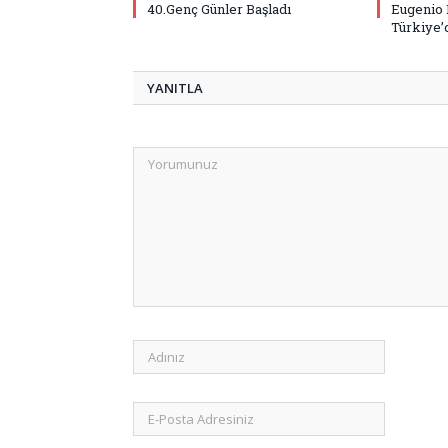
40.Genç Günler Başladı
Eugenio 
Türkiye’
YANITLA