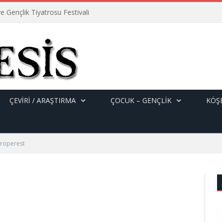
e Gençlik Tiyatrosu Festivali
ÇEVİRİ / ARAŞTIRMA
ÇOCUK – GENÇLIK
KÖŞE
troperest