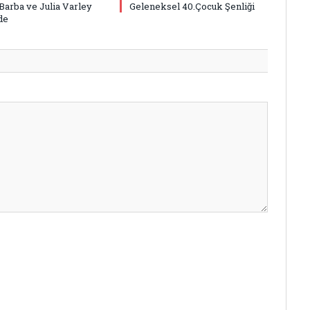
Barba ve Julia Varley
Geleneksel 40.Çocuk Şenliği
de