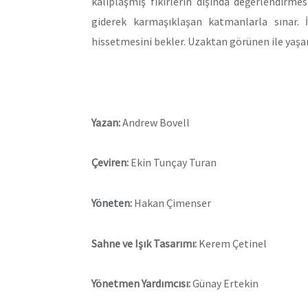
kalıplaşmış fikirlerin dışında değerlendirmes
giderek karmaşıklaşan katmanlarla sınar. 
hissetmesini bekler. Uzaktan görünen ile yaşa
Yazan:
Andrew Bovell
Çeviren:
Ekin Tunçay Turan
Yöneten:
Hakan Çimenser
Sahne ve Işık Tasarımı:
Kerem Çetinel
Yönetmen Yardımcısı:
Günay Ertekin