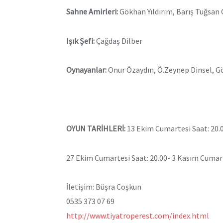
Sahne Amirleri:
Gökhan Yıldırım, Barış Tuğsan 
Işık Şefi:
Çağdaş Dilber
Oynayanlar:
Onur Özaydın, Ö.Zeynep Dinsel, Gö
OYUN TARİHLERİ:
13 Ekim Cumartesi Saat: 20.
27 Ekim Cumartesi Saat: 20.00- 3 Kasım Cumart
İletişim: Büşra Coşkun
0535 373 07 69
http://www.tiyatroperest.com/index.html