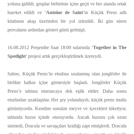
yoluna gidildi, gruplar birbirinin içine geçti ve her alanda ortak
hareket edildi ve ‘
Antoine de Saint
’in Küçük Prens adlı
kitabının akışı üzerinden bir yol izlenildi. İki gün süren
provaların ardından gösteri günü gelmişti.
16.08.2012 Perşembe Saat 18:00 sularında ‘
Together in The
Spotlight
’ projesi artık gerçekleştirilmek üzereydi.
Sahne, Küçük Prens’in etrafına sıralanmış olan jonglörler ile
birlikte halkın içine girmesiyle başladı. Jonglörler Küçük
Prens’e tahtına oturuncaya dek eşlik ettiler. Daha sonra
etrafından uzaklaştılar. Her şey yolundaydı, küçük prens mutlu
görünüyordu. Kendine sunulan meyve ve içecekleri tüketiyor,
tahtında huzur içinde oturuyordu. Ancak huzuru çok uzun
sürmedi, Dracula ve savaşçıları krallığı zapt etmişlerdi. Dracula