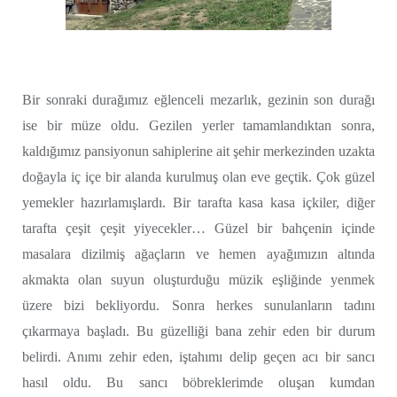
Bir sonraki durağımız eğlenceli mezarlık, gezinin son durağı
ise bir müze oldu. Gezilen yerler tamamlandıktan sonra,
kaldığımız pansiyonun sahiplerine ait şehir merkezinden uzakta
doğayla iç içe bir alanda kurulmuş olan eve geçtik. Çok güzel
yemekler hazırlamışlardı. Bir tarafta kasa kasa içkiler, diğer
tarafta çeşit çeşit yiyecekler… Güzel bir bahçenin içinde
masalara dizilmiş ağaçların ve hemen ayağımızın altında
akmakta olan suyun oluşturduğu müzik eşliğinde yenmek
üzere bizi bekliyordu. Sonra herkes sunulanların tadını
çıkarmaya başladı. Bu güzelliği bana zehir eden bir durum
belirdi. Anımı zehir eden, iştahımı delip geçen acı bir sancı
hasıl oldu. Bu sancı böbreklerimde oluşan kumdan