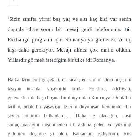
‘
Sizin sınıfta yirmi beş yaş ve altı kaç kişi var senin
dışında’ diye soran bir mesaj geldi telefonuma. Bir
Exchange programı için Romanya’ya gidilecek ve üç
kişi daha gerekiyor. Mesajı alınca çok mutlu oldum.
Yıllardır görmek istediğim bir ülke idi Romanya.
Balkanların en ilgi çekici, en sıcak, en samimi dokunuşlarını
taşıyan insanlar yaşıyordu orada. Folkloru, edebiyatı,
gelenekleri ile başlı başına bir dünya olan Romanya! Ortak bir
tarihin, ortak bir yaşayışın izlerini duyumsar, kendimden bir
şeyler bulurum balkanlarda… Daha ne olacağını, nasıl
sonuçlanacağını düşünmeden ilk aklıma gelen ve yüzümü
güldüren düşünce şu oldu. Balkanlara gidiyorum, Rus