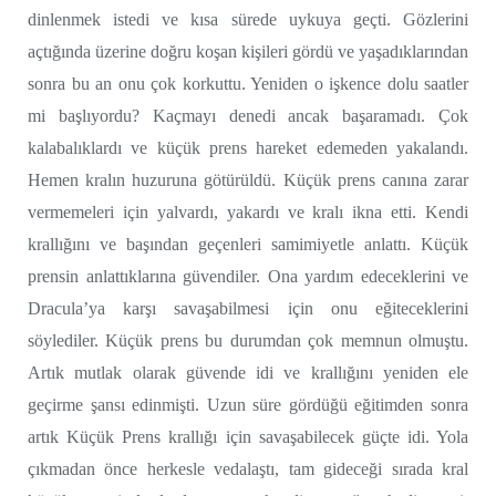
dinlenmek istedi ve kısa sürede uykuya geçti. Gözlerini
açtığında üzerine doğru koşan kişileri gördü ve yaşadıklarından
sonra bu an onu çok korkuttu. Yeniden o işkence dolu saatler
mi başlıyordu? Kaçmayı denedi ancak başaramadı. Çok
kalabalıklardı ve küçük prens hareket edemeden yakalandı.
Hemen kralın huzuruna götürüldü. Küçük prens canına zarar
vermemeleri için yalvardı, yakardı ve kralı ikna etti. Kendi
krallığını ve başından geçenleri samimiyetle anlattı. Küçük
prensin anlattıklarına güvendiler. Ona yardım edeceklerini ve
Dracula’ya karşı savaşabilmesi için onu eğiteceklerini
söylediler. Küçük prens bu durumdan çok memnun olmuştu.
Artık mutlak olarak güvende idi ve krallığını yeniden ele
geçirme şansı edinmişti. Uzun süre gördüğü eğitimden sonra
artık Küçük Prens krallığı için savaşabilecek güçte idi. Yola
çıkmadan önce herkesle vedalaştı, tam gideceği sırada kral