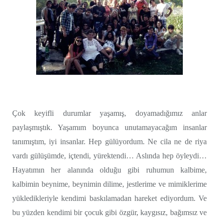
Çok keyifli durumlar yaşamış, doyamadığımız anlar
paylaşmıştık. Yaşamım boyunca unutamayacağım insanlar
tanımıştım, iyi insanlar. Hep gülüyordum. Ne cila ne de riya
vardı gülüşümde, içtendi, yürektendi… Aslında hep öyleydi…
Hayatımın her alanında olduğu gibi ruhumun kalbime,
kalbimin beynime, beynimin dilime, jestlerime ve mimiklerime
yükledikleriyle kendimi baskılamadan hareket ediyordum. Ve
bu yüzden kendimi bir çocuk gibi özgür, kaygısız, bağımsız ve