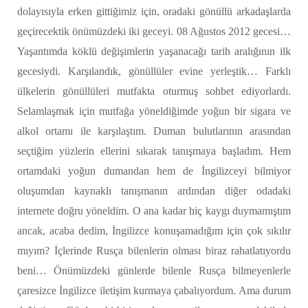
dolayısıyla erken gittiğimiz için, oradaki gönüllü arkadaşlarda
geçirecektik önümüzdeki iki geceyi. 08 Ağustos 2012 gecesi…
Yaşantımda köklü değişimlerin yaşanacağı tarih aralığının ilk
gecesiydi. Karşılandık, gönüllüler evine yerleştik… Farklı
ülkelerin gönüllüleri mutfakta oturmuş sohbet ediyorlardı.
Selamlaşmak için mutfağa yöneldiğimde yoğun bir sigara ve
alkol ortamı ile karşılaştım. Duman bulutlarının arasından
seçtiğim yüzlerin ellerini sıkarak tanışmaya başladım. Hem
ortamdaki yoğun dumandan hem de İngilizceyi bilmiyor
oluşumdan kaynaklı tanışmanın ardından diğer odadaki
internete doğru yöneldim. O ana kadar hiç kaygı duymamıştım
ancak, acaba dedim, İngilizce konuşamadığım için çok sıkılır
mıyım? İçlerinde Rusça bilenlerin olması biraz rahatlatıyordu
beni… Önümüzdeki günlerde bilenle Rusça bilmeyenlerle
çaresizce İngilizce iletişim kurmaya çabalıyordum. Ama durum