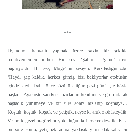
***
Uyandım, kahvaltı yapmak üzere sakin bir şekilde
merdivenlerden indim. Bir ses: ‘Şahin… Şahin’ diye
bağırıyordu. Bu ses; Müge’nin sesiydi. Karşılaştığımızda:
‘Haydi geç kaldık, herkes gitmiş, bizi bekliyorlar otobüsün
içinde’ dedi. Daha önce sözünü ettiğim gezi günü işte böyle
başladı. Ayaküstü sandviç hazırladım kendime ve grup olarak
başladık yürümeye ve bir süre sonra hızlanıp koşmaya…
Koştuk, koştuk, koştuk ve yetiştik, neyse ki artık otobüsteydik.
Ve artık gezelim-görelim yolculuğunda ilerlemekteydik. Kısa
bir süre sonra, yetişmek adına yaklaşık yirmi dakikalık bir