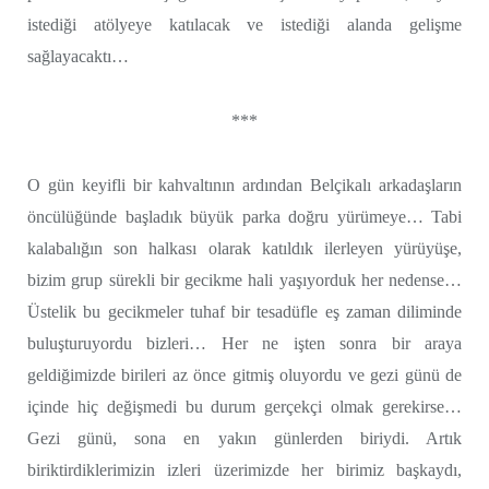
istediği atölyeye katılacak ve istediği alanda gelişme
sağlayacaktı…
***
O gün keyifli bir kahvaltının ardından Belçikalı arkadaşların
öncülüğünde başladık büyük parka doğru yürümeye… Tabi
kalabalığın son halkası olarak katıldık ilerleyen yürüyüşe,
bizim grup sürekli bir gecikme hali yaşıyorduk her nedense…
Üstelik bu gecikmeler tuhaf bir tesadüfle eş zaman diliminde
buluşturuyordu bizleri… Her ne işten sonra bir araya
geldiğimizde birileri az önce gitmiş oluyordu ve gezi günü de
içinde hiç değişmedi bu durum gerçekçi olmak gerekirse…
Gezi günü, sona en yakın günlerden biriydi. Artık
biriktirdiklerimizin izleri üzerimizde her birimiz başkaydı,