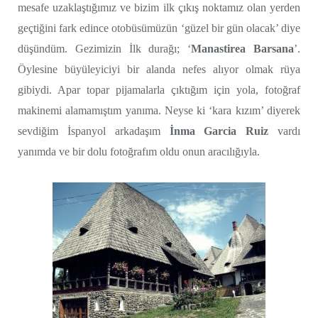
mesafe uzaklaştığımız ve bizim ilk çıkış noktamız olan yerden
geçtiğini fark edince otobüsümüzün ‘güzel bir gün olacak’ diye
düşündüm. Gezimizin İlk durağı; ‘
Manastirea Barsana
’.
Öylesine büyüleyiciyi bir alanda nefes alıyor olmak rüya
gibiydi. Apar topar pijamalarla çıktığım için yola, fotoğraf
makinemi alamamıştım yanıma. Neyse ki ‘kara kızım’ diyerek
sevdiğim İspanyol arkadaşım
İnma Garcia Ruiz
vardı
yanımda ve bir dolu fotoğrafım oldu onun aracılığıyla.