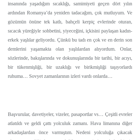
insanında yaşadığım sıcaklığı, samimiyeti geçen dört yılın
ardından Romanya’da yeniden tadacağım, çok mutluyum. Ve
gözümün önüne tek katlı, bahçeli kerpiç evlerinde oturan,
sıcacık yüreğiyle sohbetini, yiyeceğini, içkisini paylaşan kadın-
erkek yaşlılar geliyordu. Çünkü bu tadı en çok ve en derin son
demlerini yaşamakta olan yaşlılardan alıyordum. Onlar,
sözlerinde, bakışlarında ve dokunuşlarında bir tarihi, bir acıyı,
bir tükenmişliği, bir uzaklığı ve birikmişliği taşıyorlardı
ruhuma… Sovyet zamanlarının izleri vardı onlarda…
Başvurular, davetiyeler, vizeler, pasaportlar vs… Çeşitli evreler
atlatıldı ve geldi çattı yolculuk zamanı. Hava limanına diğer
arkadaşlardan önce varmıştım. Nedeni yolculuğa çıkacak