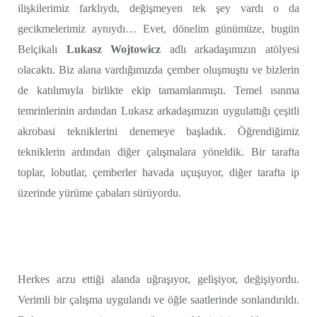
ilişkilerimiz farklıydı, değişmeyen tek şey vardı o da
gecikmelerimiz aynıydı… Evet, dönelim günümüze, bugün
Belçikalı
Lukasz Wojtowicz
adlı arkadaşımızın atölyesi
olacaktı. Biz alana vardığımızda çember oluşmuştu ve bizlerin
de katılımıyla birlikte ekip tamamlanmıştı. Temel ısınma
temrinlerinin ardından Lukasz arkadaşımızın uygulattığı çeşitli
akrobasi tekniklerini denemeye başladık. Öğrendiğimiz
tekniklerin ardından diğer çalışmalara yöneldik. Bir tarafta
toplar, lobutlar, çemberler havada uçuşuyor, diğer tarafta ip
üzerinde yürüme çabaları sürüyordu.
Herkes arzu ettiği alanda uğraşıyor, gelişiyor, değişiyordu.
Verimli bir çalışma uygulandı ve öğle saatlerinde sonlandırıldı.