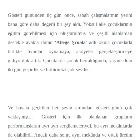
Gösteri gününden üç gün önce, sabah çalışmalarının yerini
bana göre daha değerli bir şey aldı. Yoksul aile çocuklarının
eğitim görebilmesi için oluşturulmuş ve çeşitli alanlardan
destekle ayakta duran ‘
Allege Şcoala
’ adlı okula çocuklarla
birlikte oyunlar oynamaya, atölyeler gerçekleştirmeye
gidiyorduk artık. Çocuklarla çocuk berraklığında, yaşam dolu
iki gün geçirdik ve birbirimizi çok sevdik.
Ve hayata geçirilen her şeyin ardından gösteri günü çok
yaklaşmıştı… Gösteri için ilk planlanan grupların
performanslarını ayrı ayrı sergilemeleriydi, bu ayrı mekânlarda
da olabilirdi. Ancak daha sonra aynı mekânda ve ortak üretim