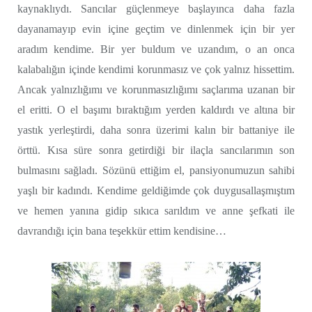
kaynaklıydı. Sancılar güçlenmeye başlayınca daha fazla
dayanamayıp evin içine geçtim ve dinlenmek için bir yer
aradım kendime. Bir yer buldum ve uzandım, o an onca
kalabalığın içinde kendimi korunmasız ve çok yalnız hissettim.
Ancak yalnızlığımı ve korunmasızlığımı saçlarıma uzanan bir
el eritti. O el başımı bıraktığım yerden kaldırdı ve altına bir
yastık yerleştirdi, daha sonra üzerimi kalın bir battaniye ile
örttü. Kısa süre sonra getirdiği bir ilaçla sancılarımın son
bulmasını sağladı. Sözünü ettiğim el, pansiyonumuzun sahibi
yaşlı bir kadındı. Kendime geldiğimde çok duygusallaşmıştım
ve hemen yanına gidip sıkıca sarıldım ve anne şefkati ile
davrandığı için bana teşekkür ettim kendisine…