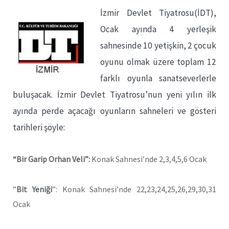
İzmir Devlet Tiyatrosu(İDT),
Ocak ayında 4 yerleşik
sahnesinde 10 yetişkin, 2 çocuk
oyunu olmak üzere toplam 12
farklı oyunla sanatseverlerle
buluşacak. İzmir Devlet Tiyatrosu’nun yeni yılın ilk
ayında perde açacağı oyunların sahneleri ve gösteri
tarihleri şöyle:
“Bir Garip Orhan Veli”:
Konak Sahnesi’nde 2,3,4,5,6 Ocak
”
Bit Yeniği
”: Konak Sahnesi’nde 22,23,24,25,26,29,30,31
Ocak