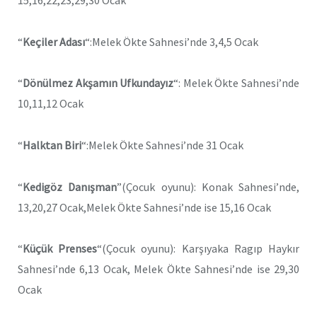
“
Keçiler Adası
“:Melek Ökte Sahnesi’nde 3,4,5 Ocak
“
Dönülmez Akşamın Ufkundayız
“: Melek Ökte Sahnesi’nde
10,11,12 Ocak
“
Halktan Biri
“:Melek Ökte Sahnesi’nde 31 Ocak
“
Kedigöz Danışman
”(Çocuk oyunu): Konak Sahnesi’nde,
13,20,27 Ocak,Melek Ökte Sahnesi’nde ise 15,16 Ocak
“
Küçük Prenses
“(Çocuk oyunu): Karşıyaka Ragıp Haykır
Sahnesi’nde 6,13 Ocak, Melek Ökte Sahnesi’nde ise 29,30
Ocak