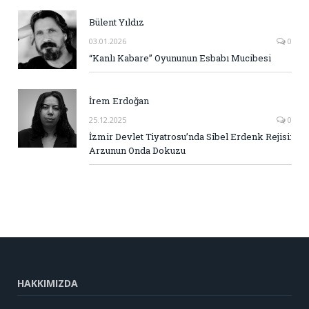
Bülent Yıldız
03.01.2026
0
“Kanlı Kabare” Oyununun Esbabı Mucibesi
İrem Erdoğan
25.12.2025
0
İzmir Devlet Tiyatrosu’nda Sibel Erdenk Rejisi:
Arzunun Onda Dokuzu
HAKKIMIZDA