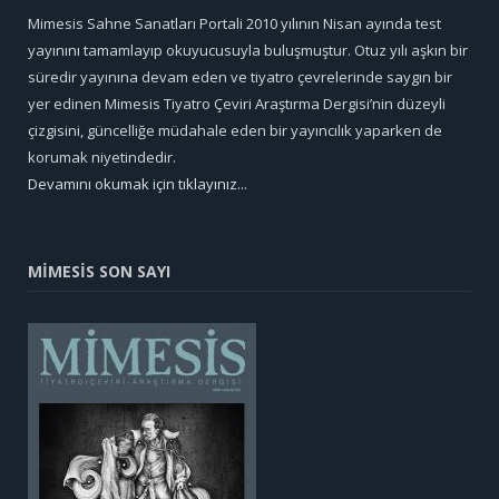
Mimesis Sahne Sanatları Portali 2010 yılının Nisan ayında test
yayınını tamamlayıp okuyucusuyla buluşmuştur. Otuz yılı aşkın bir
süredir yayınına devam eden ve tiyatro çevrelerinde saygın bir
yer edinen Mimesis Tiyatro Çeviri Araştırma Dergisi’nin düzeyli
çizgisini, güncelliğe müdahale eden bir yayıncılık yaparken de
korumak niyetindedir.
Devamını okumak için tıklayınız...
MİMESİS SON SAYI