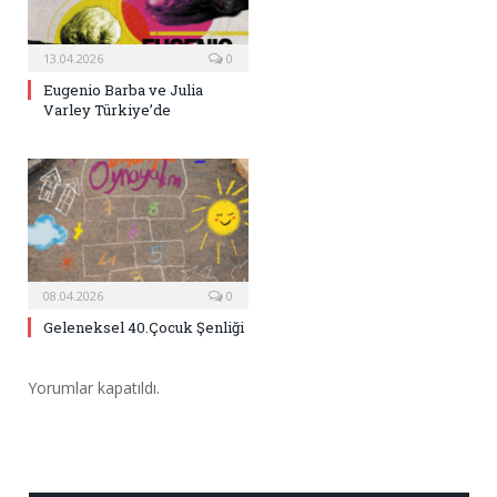
13.04.2026
0
Eugenio Barba ve Julia
Varley Türkiye’de
08.04.2026
0
Geleneksel 40.Çocuk Şenliği
Yorumlar kapatıldı.