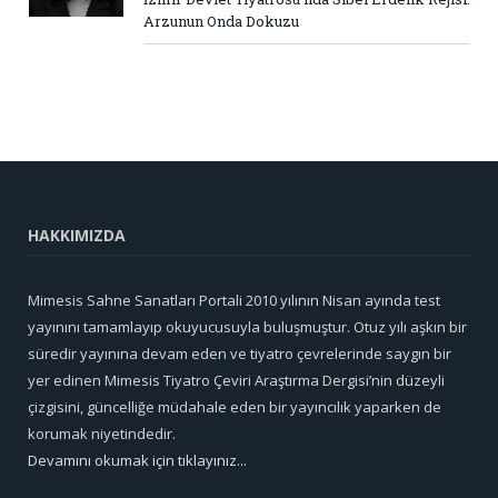
Arzunun Onda Dokuzu
HAKKIMIZDA
Mimesis Sahne Sanatları Portali 2010 yılının Nisan ayında test
yayınını tamamlayıp okuyucusuyla buluşmuştur. Otuz yılı aşkın bir
süredir yayınına devam eden ve tiyatro çevrelerinde saygın bir
yer edinen Mimesis Tiyatro Çeviri Araştırma Dergisi’nin düzeyli
çizgisini, güncelliğe müdahale eden bir yayıncılık yaparken de
korumak niyetindedir.
Devamını okumak için tıklayınız...