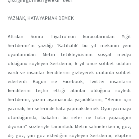
YAZMAK, HATA YAPMAK DEMEK
Altıdan Sonra Tiyatro’nun kurucularından Yiğit
Sertdemir’in yazdığı ‘Katilcilik’ bu yıl mekanın yeni
oyunlarından. Metin tetikleyicisinin sosyal medya
olduğunu söyleyen Sertdemir, 6 yıl önce sohbet odaları
vardı ve insanlar kendilerini gizleyerek oralarda sohbet
ederlerdi. Bugün ise Facebook, Twitter insanların
kendilerini teşhir ettiği alanlar olduğunu söyledi.
Sertdemir, yazım aşamasında yaşadıklarını, “Benim için
yazmak, her seferinde hata yapmak demek. Oyun yazmaya
oturduğumda, bakalım bu sefer ne hata yapacağım
diyorum” sözleriyle tanımladı. Metni sahnelerken iç göz,
dış göz, yan göz eklediğini söyleyen Sertdemir, ekipten