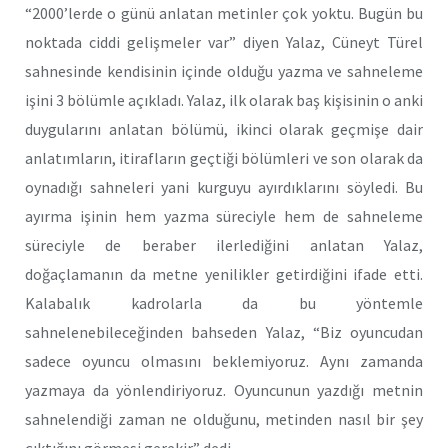
“2000’lerde o günü anlatan metinler çok yoktu. Bugün bu
noktada ciddi gelişmeler var” diyen Yalaz, Cüneyt Türel
sahnesinde kendisinin içinde olduğu yazma ve sahneleme
işini 3 bölümle açıkladı. Yalaz, ilk olarak baş kişisinin o anki
duygularını anlatan bölümü, ikinci olarak geçmişe dair
anlatımların, itirafların geçtiği bölümleri ve son olarak da
oynadığı sahneleri yani kurguyu ayırdıklarını söyledi. Bu
ayırma işinin hem yazma süreciyle hem de sahneleme
süreciyle de beraber ilerlediğini anlatan Yalaz,
doğaçlamanın da metne yenilikler getirdiğini ifade etti.
Kalabalık kadrolarla da bu yöntemle
sahnelenebileceğinden bahseden Yalaz, “Biz oyuncudan
sadece oyuncu olmasını beklemiyoruz. Aynı zamanda
yazmaya da yönlendiriyoruz. Oyuncunun yazdığı metnin
sahnelendiği zaman ne olduğunu, metinden nasıl bir şey
çıktığını görmesi gerekir” dedi.