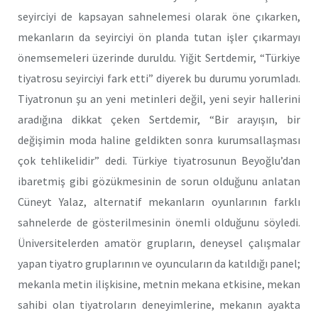
seyirciyi de kapsayan sahnelemesi olarak öne çıkarken,
mekanların da seyirciyi ön planda tutan işler çıkarmayı
önemsemeleri üzerinde duruldu. Yiğit Sertdemir, “Türkiye
tiyatrosu seyirciyi fark etti” diyerek bu durumu yorumladı.
Tiyatronun şu an yeni metinleri değil, yeni seyir hallerini
aradığına dikkat çeken Sertdemir, “Bir arayışın, bir
değişimin moda haline geldikten sonra kurumsallaşması
çok tehlikelidir” dedi. Türkiye tiyatrosunun Beyoğlu’dan
ibaretmiş gibi gözükmesinin de sorun olduğunu anlatan
Cüneyt Yalaz, alternatif mekanların oyunlarının farklı
sahnelerde de gösterilmesinin önemli olduğunu söyledi.
Üniversitelerden amatör grupların, deneysel çalışmalar
yapan tiyatro gruplarının ve oyuncuların da katıldığı panel;
mekanla metin ilişkisine, metnin mekana etkisine, mekan
sahibi olan tiyatroların deneyimlerine, mekanın ayakta