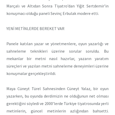
Marçalı ve Altıdan Sonra Tiyatro’dan Yiğit Sertdemir’in
konuşmacı olduğu paneli Sevinç Erbulak modere etti.
YENİ METİNLERDE BEREKET VAR
Panele katılan yazar ve yönetmenlere, oyun yazarlığı ve
sahneleme teknikleri üzerine sorular soruldu. Bu
mekanlar bir metni nasıl hazırlar, yazarın yaratım
süreçleri ve yazılan metni sahneleme deneyimleri üzerine
konuşmalar gerçekleştirildi.
Maya Cüneyt Türel Sahnesinden Cüneyt Yalaz, bir oyun
yazarken, bu oyunda derdimizin ne olduğunun net olması
gerektiğini söyledi ve 2000’lerde Türkiye tiyatrosunda yerli
metinlerin, güncel metinlerin azlığından bahsetti.