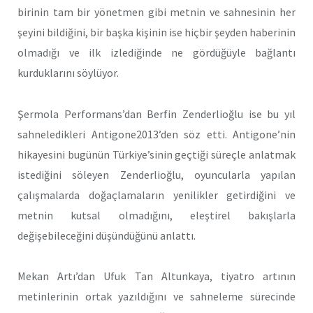
birinin tam bir yönetmen gibi metnin ve sahnesinin her
şeyini bildiğini, bir başka kişinin ise hiçbir şeyden haberinin
olmadığı ve ilk izlediğinde ne gördüğüyle bağlantı
kurduklarını söylüyor.
Şermola Performans’dan Berfin Zenderlioğlu ise bu yıl
sahneledikleri Antigone2013’den söz etti. Antigone’nin
hikayesini bugünün Türkiye’sinin geçtiği süreçle anlatmak
istediğini söleyen Zenderlioğlu, oyuncularla yapılan
çalışmalarda doğaçlamaların yenilikler getirdiğini ve
metnin kutsal olmadığını, eleştirel bakışlarla
değişebileceğini düşündüğünü anlattı.
Mekan Artı’dan Ufuk Tan Altunkaya, tiyatro artının
metinlerinin ortak yazıldığını ve sahneleme sürecinde