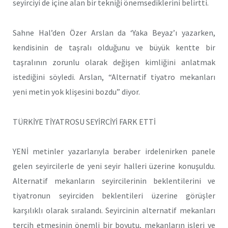
seyirciyi de içine alan bir tekniği önemsediklerini belirtti.
Sahne Hal’den Özer Arslan da ‘Yaka Beyaz’ı yazarken,
kendisinin de taşralı olduğunu ve büyük kentte bir
taşralının zorunlu olarak değişen kimliğini anlatmak
istediğini söyledi. Arslan, “Alternatif tiyatro mekanları
yeni metin yok klişesini bozdu” diyor.
TÜRKİYE TİYATROSU SEYİRCİYİ FARK ETTİ
YENİ metinler yazarlarıyla beraber irdelenirken panele
gelen seyircilerle de yeni seyir halleri üzerine konuşuldu.
Alternatif mekanların seyircilerinin beklentilerini ve
tiyatronun seyirciden beklentileri üzerine görüşler
karşılıklı olarak sıralandı. Seyircinin alternatif mekanları
tercih etmesinin önemli bir boyutu, mekanların işleri ve