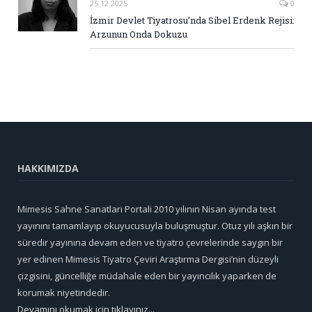
25.12.2025
0
İzmir Devlet Tiyatrosu’nda Sibel Erdenk Rejisi:
Arzunun Onda Dokuzu
HAKKIMIZDA
Mimesis Sahne Sanatları Portali 2010 yılının Nisan ayında test
yayınını tamamlayıp okuyucusuyla buluşmuştur. Otuz yılı aşkın bir
süredir yayınına devam eden ve tiyatro çevrelerinde saygın bir
yer edinen Mimesis Tiyatro Çeviri Araştırma Dergisi’nin düzeyli
çizgisini, güncelliğe müdahale eden bir yayıncılık yaparken de
korumak niyetindedir.
Devamını okumak için tıklayınız...