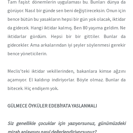
Tam faşist dönemlerin uygulaması bu. Bunları dünya da
görüyor. Nasıl bir günde sen beni değiştireceksin. Onun için
bence bütün bu yasakların hepsi bir gün yok olacak, iktidar
da gidecek. Hangi iktidar kalmış. Ben 80 yaşıma geldim. Ne
iktidarlar gördüm. Hepsi bir bir gittiler. Bunlar da
gidecekler. Ama arkalarından iyi şeyler söylenmesi gerekir
bence yöneticilerin.
Meclis’teki iktidar vekillerinden, bakanlara kimse ağzını
açamıyor. El kaldırıp indiriyorlar. Böyle olmaz. Bunlar da
bitecek. Hiç endişem yok
.
GÜLMECE ÖYKÜLER EDEBİYATA YASLANMALI
Siz genellikle çocuklar için yazıyorsunuz, günümüzdeki
mizah anlayışını nasıl değerlendiriyorsunuz?