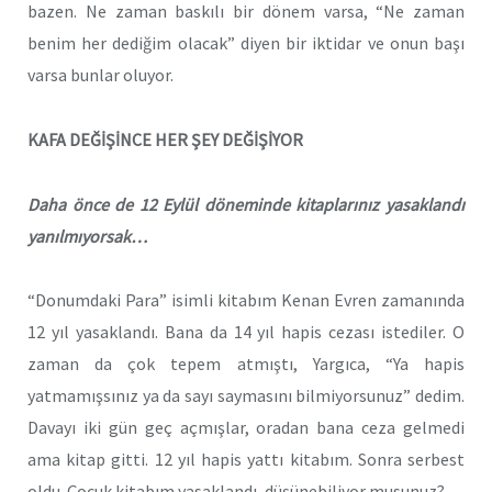
bazen. Ne zaman baskılı bir dönem varsa, “Ne zaman
benim her dediğim olacak” diyen bir iktidar ve onun başı
varsa bunlar oluyor.
KAFA DEĞİŞİNCE HER ŞEY DEĞİŞİYOR
Daha önce de 12 Eylül döneminde kitaplarınız yasaklandı
yanılmıyorsak…
“Donumdaki Para” isimli kitabım Kenan Evren zamanında
12 yıl yasaklandı. Bana da 14 yıl hapis cezası istediler. O
zaman da çok tepem atmıştı, Yargıca, “Ya hapis
yatmamışsınız ya da sayı saymasını bilmiyorsunuz” dedim.
Davayı iki gün geç açmışlar, oradan bana ceza gelmedi
ama kitap gitti. 12 yıl hapis yattı kitabım. Sonra serbest
oldu. Çocuk kitabım yasaklandı, düşünebiliyor musunuz?