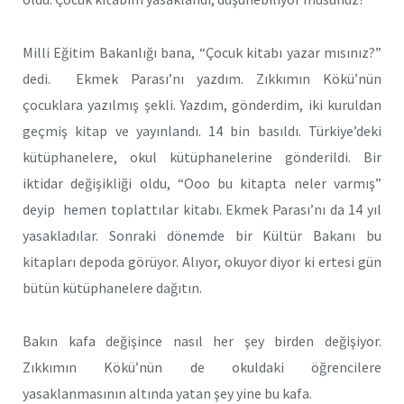
Milli Eğitim Bakanlığı bana, “Çocuk kitabı yazar mısınız?”
dedi. Ekmek Parası’nı yazdım. Zıkkımın Kökü’nün
çocuklara yazılmış şekli. Yazdım, gönderdim, iki kuruldan
geçmiş kitap ve yayınlandı. 14 bin basıldı. Türkiye’deki
kütüphanelere, okul kütüphanelerine gönderildi. Bir
iktidar değişikliği oldu, “Ooo bu kitapta neler varmış”
deyip hemen toplattılar kitabı. Ekmek Parası’nı da 14 yıl
yasakladılar. Sonraki dönemde bir Kültür Bakanı bu
kitapları depoda görüyor. Alıyor, okuyor diyor ki ertesi gün
bütün kütüphanelere dağıtın.
Bakın kafa değişince nasıl her şey birden değişiyor.
Zıkkımın Kökü’nün de okuldaki öğrencilere
yasaklanmasının altında yatan şey yine bu kafa.