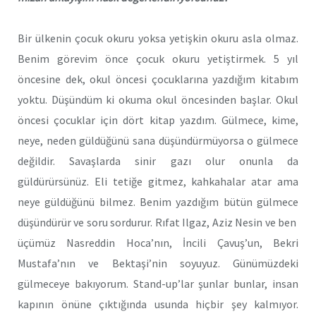
Bir ülkenin çocuk okuru yoksa yetişkin okuru asla olmaz.
Benim görevim önce çocuk okuru yetiştirmek. 5 yıl
öncesine dek, okul öncesi çocuklarına yazdığım kitabım
yoktu. Düşündüm ki okuma okul öncesinden başlar. Okul
öncesi çocuklar için dört kitap yazdım. Gülmece, kime,
neye, neden güldüğünü sana düşündürmüyorsa o gülmece
değildir. Savaşlarda sinir gazı olur onunla da
güldürürsünüz. Eli tetiğe gitmez, kahkahalar atar ama
neye güldüğünü bilmez. Benim yazdığım bütün gülmece
düşündürür ve soru sordurur. Rıfat Ilgaz, Aziz Nesin ve ben
üçümüz Nasreddin Hoca’nın, İncili Çavuş’un, Bekri
Mustafa’nın ve Bektaşi’nin soyuyuz. Günümüzdeki
gülmeceye bakıyorum. Stand-up’lar şunlar bunlar, insan
kapının önüne çıktığında usunda hiçbir şey kalmıyor.