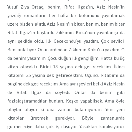
Yusuf Ziya Ortaç, benim, Rıfat Ilgaz’ın, Aziz Nesin’in
yazdığı romanların her hafta bir bölümünü yayınlamak
üzere bizden alırdı. Aziz Nesin’in biter, benim, benim biter
Rıfat Ilgaz’ın başlardı. Zıkkımın Kökü’nün yayınlanışı da
aynı şekilde oldu. İlk Gecekondu’yu yazdım. Çok sevildi.
Beni anlatıyor. Onun ardından Zıkkımın Kökü’nü yazdım. O
da benim yaşamım. Çocukluğun ilk gençliğim. Hatta bu üç
kitap olacaktı. Birini 18 yaşına dek getirecektim. İkinci
kitabımı 35 yaşına dek getirecektim. Üçüncü kitabımı da
bugüne dek getirecektim. Ama aynı şeyleri belki Aziz Nesin
de Rıfat Ilgaz da söyledi. Onlar da benim gibi
fazlalaştıramadılar bunları. Keşke yapabilsek. Ama öyle
olaylar oluyor ki ona zaman bulamıyorum. Yeni yeni
kitaplar üretmek gerekiyor. Böyle zamanlarda
gülmececiye daha çok iş düşüyor. Yasakları kanıksıyoruz