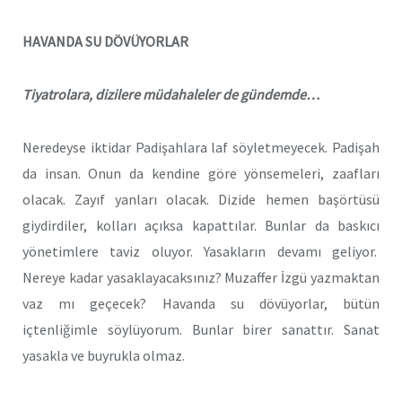
HAVANDA SU DÖVÜYORLAR
Tiyatrolara, dizilere müdahaleler de gündemde…
Neredeyse iktidar Padişahlara laf söyletmeyecek. Padişah
da insan. Onun da kendine göre yönsemeleri, zaafları
olacak. Zayıf yanları olacak. Dizide hemen başörtüsü
giydirdiler, kolları açıksa kapattılar. Bunlar da baskıcı
yönetimlere taviz oluyor. Yasakların devamı geliyor.
Nereye kadar yasaklayacaksınız? Muzaffer İzgü yazmaktan
vaz mı geçecek? Havanda su dövüyorlar, bütün
içtenliğimle söylüyorum. Bunlar birer sanattır. Sanat
yasakla ve buyrukla olmaz.