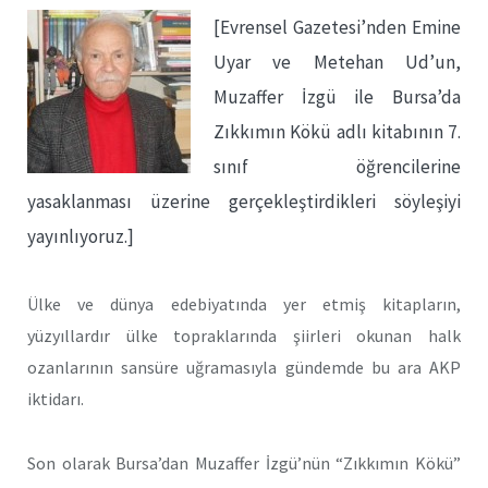
[Evrensel Gazetesi’nden Emine
Uyar ve Metehan Ud’un,
Muzaffer İzgü ile Bursa’da
Zıkkımın Kökü adlı kitabının 7.
sınıf öğrencilerine
yasaklanması üzerine gerçekleştirdikleri söyleşiyi
yayınlıyoruz.]
Ülke ve dünya edebiyatında yer etmiş kitapların,
yüzyıllardır ülke topraklarında şiirleri okunan halk
ozanlarının sansüre uğramasıyla gündemde bu ara AKP
iktidarı.
Son olarak Bursa’dan Muzaffer İzgü’nün “Zıkkımın Kökü”