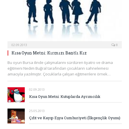
02.09.2013
8
Kısa Oyun Metni: Kırmızı Bantlı Kız
Bu oyun Bursa ilinde çalışmalarını sürdüren tiyatro ve drama
eğitmeni Nedim Buğral tarafından çocukların sahnelemesi
amacıyla yazılmıştır. Çocuklarla çalışan eğitmenlere örnek…
02.09.2013
Kısa Oyun Metni: Kutuplarda Ayrımcılık
25.05.2013
Çıfıt ve Kayıp Eşya Cumhuriyeti (İlkgençlik Oyunu)