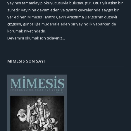
yayınını tamamlayıp okuyucusuyla buluşmuştur. Otuz yılı aşkın bir
süredir yayınına devam eden ve tiyatro çevrelerinde saygın bir
yer edinen Mimesis Tiyatro Çeviri Araştırma Dergisi’nin düzeyli
çizgisini, güncelliğe müdahale eden bir yayıncılık yaparken de
korumak niyetindedir.
Devamını okumak için tıklayınız...
MİMESİS SON SAYI