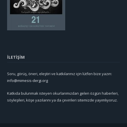
İLETİŞİM
Soru, görüş, öneri, eleştiri ve katkılarınız için lütfen bize yazın:
info@mimesis-dergi.org
Katkıda bulunmak isteyen okurlarımızdan gelen özgün haberleri,
söyleşileri, köşe yazılarını ya da çevirileri sitemizde yayımlıyoruz.