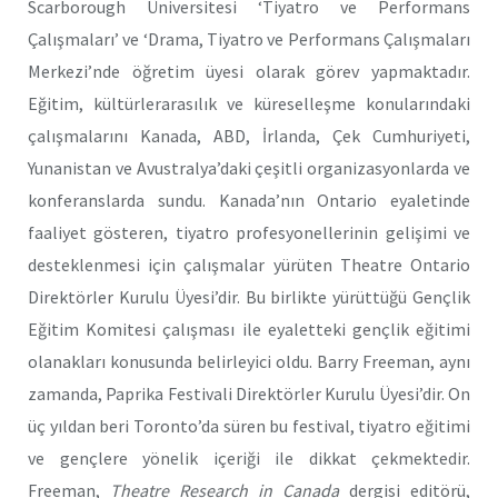
Scarborough Üniversitesi ‘Tiyatro ve Performans
Çalışmaları’ ve ‘Drama, Tiyatro ve Performans Çalışmaları
Merkezi’nde öğretim üyesi olarak görev yapmaktadır.
Eğitim, kültürlerarasılık ve küreselleşme konularındaki
çalışmalarını Kanada, ABD, İrlanda, Çek Cumhuriyeti,
Yunanistan ve Avustralya’daki çeşitli organizasyonlarda ve
konferanslarda sundu. Kanada’nın Ontario eyaletinde
faaliyet gösteren, tiyatro profesyonellerinin gelişimi ve
desteklenmesi için çalışmalar yürüten Theatre Ontario
Direktörler Kurulu Üyesi’dir. Bu birlikte yürüttüğü Gençlik
Eğitim Komitesi çalışması ile eyaletteki gençlik eğitimi
olanakları konusunda belirleyici oldu. Barry Freeman, aynı
zamanda, Paprika Festivali Direktörler Kurulu Üyesi’dir. On
üç yıldan beri Toronto’da süren bu festival, tiyatro eğitimi
ve gençlere yönelik içeriği ile dikkat çekmektedir.
Freeman,
Theatre Research in Canada
dergisi editörü,