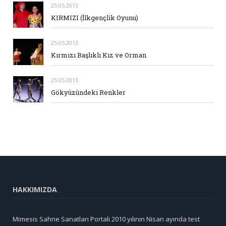
25.05.2013
KIRMIZI (İlkgençlik Oyunu)
25.05.2013
Kırmızı Başlıklı Kız ve Orman
25.05.2013
Gökyüzündeki Renkler
HAKKIMIZDA
Mimesis Sahne Sanatları Portali 2010 yılının Nisan ayında test