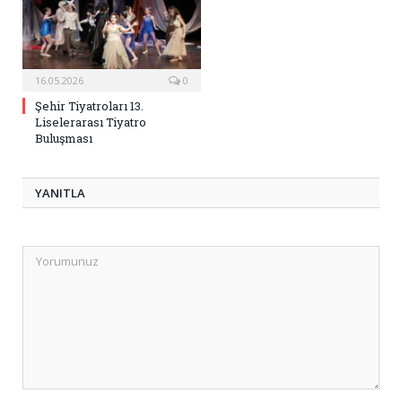
16.05.2026
0
Şehir Tiyatroları 13.
Liselerarası Tiyatro
Buluşması
YANITLA