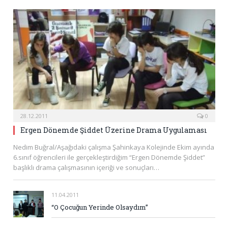
28.12.2011
0
Ergen Dönemde Şiddet Üzerine Drama Uygulaması
Nedim Buğral/Aşağıdaki çalışma Şahinkaya Kolejinde Ekim ayında
6.sınıf öğrencileri ile gerçekleştirdiğim “Ergen Dönemde Şiddet”
başlıklı drama çalışmasının içeriği ve sonuçları…
11.04.2011
“O Çocuğun Yerinde Olsaydım”