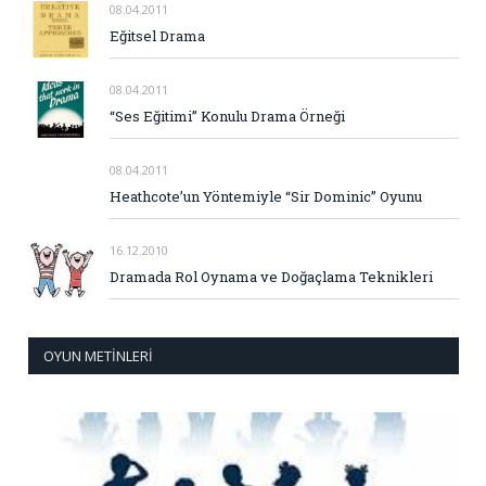
08.04.2011
Eğitsel Drama
08.04.2011
“Ses Eğitimi” Konulu Drama Örneği
08.04.2011
Heathcote’un Yöntemiyle “Sir Dominic” Oyunu
16.12.2010
Dramada Rol Oynama ve Doğaçlama Teknikleri
OYUN METINLERI