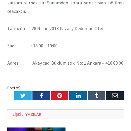
katılım serbesttir.
Sunumdan sonra soru-cevap bölümü
olacaktır.
Tarih/Yer : 28 Nisan 2013 Pazar / Dedeman Otel
Saat : 18:00 – 19:00
Adres : Akay cad. Büklüm sok. No: 1 Ankara – 416 88 00
PAYLAŞ.
Twitter
Facebook
Pinterest
LinkedIn
Tumblr
E-
Posta
ILIŞKILI
YAZILAR