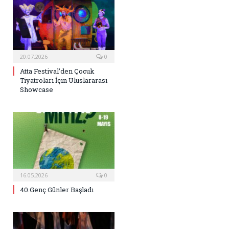
20.07.2026
0
Atta Festival’den Çocuk
Tiyatroları İçin Uluslararası
Showcase
16.05.2026
0
40.Genç Günler Başladı