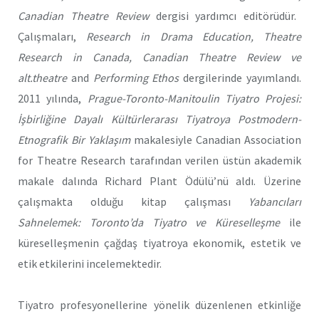
Canadian Theatre Review
dergisi yardımcı editörüdür.
Çalışmaları,
Research in Drama Education, Theatre
Research in Canada, Canadian Theatre Review ve
alt.theatre
and
Performing Ethos
dergilerinde yayımlandı.
2011 yılında,
Prague-Toronto-Manitoulin Tiyatro Projesi:
İşbirliğine Dayalı Kültürlerarası Tiyatroya Postmodern-
Etnografik Bir Yaklaşım
makalesiyle Canadian Association
for Theatre Research tarafından verilen üstün akademik
makale dalında Richard Plant Ödülü’nü aldı. Üzerine
çalışmakta olduğu kitap çalışması
Yabancıları
Sahnelemek: Toronto’da Tiyatro ve Küreselleşme
ile
küreselleşmenin çağdaş tiyatroya ekonomik, estetik ve
etik etkilerini incelemektedir.
Tiyatro profesyonellerine yönelik düzenlenen etkinliğe