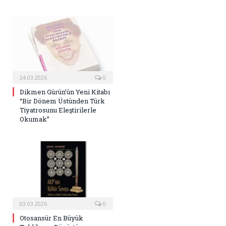
24.03.2026
0
Dikmen Gürün’ün Yeni Kitabı
“Bir Dönem Üstünden Türk
Tiyatrosunu Eleştirilerle
Okumak”
03.03.2026
0
Otosansür En Büyük