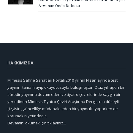
Arzunun Onda Dokuzu
HAKKIMIZDA
Mimesis Sahne Sanatları Portali 2010 yılının Nisan ayında test
yayınını tamamlayıp okuyucusuyla buluşmuştur. Otuz yılı aşkın bir
süredir yayınına devam eden ve tiyatro çevrelerinde saygın bir
yer edinen Mimesis Tiyatro Çeviri Araştırma Dergisi’nin düzeyli
çizgisini, güncelliğe müdahale eden bir yayıncılık yaparken de
korumak niyetindedir.
Devamını okumak için tıklayınız...