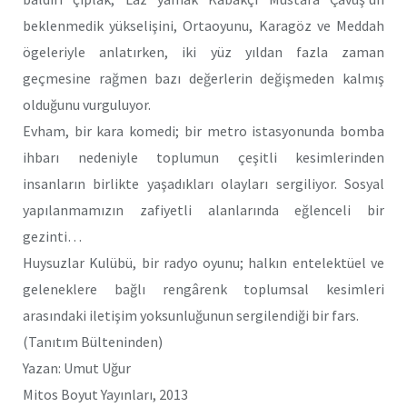
beklenmedik yükselişini, Ortaoyunu, Karagöz ve Meddah
ögeleriyle anlatırken, iki yüz yıldan fazla zaman
geçmesine rağmen bazı değerlerin değişmeden kalmış
olduğunu vurguluyor.
Evham, bir kara komedi; bir metro istasyonunda bomba
ihbarı nedeniyle toplumun çeşitli kesimlerinden
insanların birlikte yaşadıkları olayları sergiliyor. Sosyal
yapılanmamızın zafiyetli alanlarında eğlenceli bir
gezinti…
Huysuzlar Kulübü, bir radyo oyunu; halkın entelektüel ve
geleneklere bağlı rengârenk toplumsal kesimleri
arasındaki iletişim yoksunluğunun sergilendiği bir fars.
(Tanıtım Bülteninden)
Yazan: Umut Uğur
Mitos Boyut Yayınları, 2013