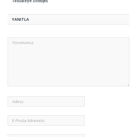
Tehlikeye Dönüştü
YANITLA