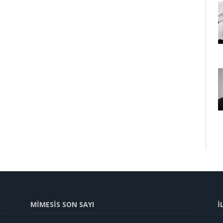
MİMESİS SON SAYI
İ