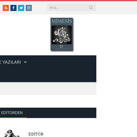
RSS
Facebook
Twitter
Instagram
 YAZILARI
EDITÖRDEN
EDİTÖR