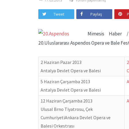
17.05.2013
Yorum yapılmamış
Tweet
Paylaş
P
Mimesis Haber /
20.Uluslararası Aspendos Opera ve Bale Fest
2 Haziran Pazar 2013
2
Antalya Devlet Opera ve Balesi
5 Haziran Çarşamba 2013
Antalya Devlet Opera ve Balesi
12 Haziran Çarşamba 2013
Ulusal Brno Tiyatrosu, Çek
CumhuriyetiAnkara Devlet Opera ve
Balesi Orkestrası