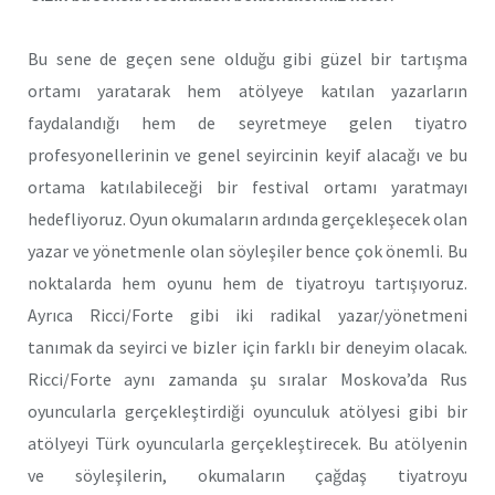
Bu sene de geçen sene olduğu gibi güzel bir tartışma
ortamı yaratarak hem atölyeye katılan yazarların
faydalandığı hem de seyretmeye gelen tiyatro
profesyonellerinin ve genel seyircinin keyif alacağı ve bu
ortama katılabileceği bir festival ortamı yaratmayı
hedefliyoruz. Oyun okumaların ardında gerçekleşecek olan
yazar ve yönetmenle olan söyleşiler bence çok önemli. Bu
noktalarda hem oyunu hem de tiyatroyu tartışıyoruz.
Ayrıca Ricci/Forte gibi iki radikal yazar/yönetmeni
tanımak da seyirci ve bizler için farklı bir deneyim olacak.
Ricci/Forte aynı zamanda şu sıralar Moskova’da Rus
oyuncularla gerçekleştirdiği oyunculuk atölyesi gibi bir
atölyeyi Türk oyuncularla gerçekleştirecek. Bu atölyenin
ve söyleşilerin, okumaların çağdaş tiyatroyu