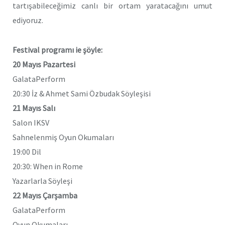
tartışabileceğimiz canlı bir ortam yaratacağını umut
ediyoruz.
Festival programı ie şöyle:
20 Mayıs Pazartesi
GalataPerform
20:30 İz & Ahmet Sami Özbudak Söyleşisi
21 Mayıs Salı
Salon IKSV
Sahnelenmiş Oyun Okumaları
19:00 Dil
20:30: When in Rome
Yazarlarla Söyleşi
22 Mayıs Çarşamba
GalataPerform
Oyun Okumaları