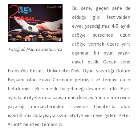
Bu sene, geçen sene de
olduğu gibi festivalden
evvel yaşadığımız 4-5 aylık
atölye sürecinde uzun
atölye vermek üzere yurt
Fotoğraf: Mauros Santuccica
dışından bir oyun yazarı
davet ettik. Geçen sene
Fransa’da Ensatt Üniversitesi’nde Oyun yazarlığı Bölüm
Başkanı olan Enzo Cormann gelmişti ve temayı da o
belirlemişti. Bu sene de bu geleneği devam ettirdik. Mart
ayında atölyelerimiz kapsamında İskoçya’nın önemli oyun
yazarlığı merkezlerinden Traverse Theater’la olan
işbirliğimiz dolayısıyla uzun atölye vermeye gelen Peter
Arnott belirledi temamızı.