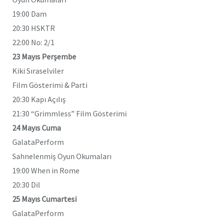
19:00 Dam
20:30 HSKTR
22:00 No: 2/1
23 Mayıs Perşembe
Kiki Sıraselviler
Film Gösterimi & Parti
20:30 Kapı Açılış
21:30 “Grimmless” Film Gösterimi
24 Mayıs Cuma
GalataPerform
Sahnelenmiş Oyun Okumaları
19:00 When in Rome
20:30 Dil
25 Mayıs Cumartesi
GalataPerform