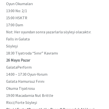
Oyun Okumaları
13:00 No: 2/1
15:00 HSKTR
17:00 Dam
Not: Her oyundan sonra yazarlarla söyleşi olacaktır.
Falls in Galata
Söyleşi
18:30 Tiyatroda “Sınır” Kavramı
26 Mayıs Pazar
GalataPerform
14:00 – 17:30 Oyun-Yorum
Galata Hamursuz Fırını
Okuma Tiyatrosu
19:00 Macadamia Nut Brittle
Ricci/Forte Söyleşi