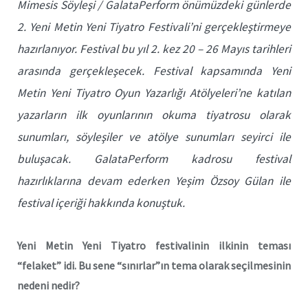
Mimesis Söyleşi / GalataPerform önümüzdeki günlerde
2. Yeni Metin Yeni Tiyatro Festivali’ni gerçekleştirmeye
hazırlanıyor.
Festival bu yıl 2. kez 20 – 26 Mayıs tarihleri
arasında gerçekleşecek. Festival kapsamında Yeni
Metin Yeni Tiyatro Oyun Yazarlığı Atölyeleri’ne katılan
yazarların ilk oyunlarının okuma tiyatrosu olarak
sunumları, söyleşiler ve atölye sunumları seyirci ile
buluşacak. GalataPerform kadrosu festival
hazırlıklarına devam ederken Yeşim Özsoy Gülan ile
festival içeriği hakkında konuştuk.
Yeni Metin Yeni Tiyatro festivalinin ilkinin teması
“felaket” idi. Bu sene “sınırlar”ın tema olarak seçilmesinin
nedeni nedir?