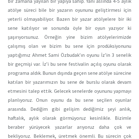
bir zamana yayılan bir yapıya sahip. Yani aslında 4-5 aylık
atölye süreci bile bir yazarın oyununu geliştirmesi için
yeterli olmayabiliyor. Bazen bir yazar atölyelere bir iki
sene katılıyor ve sonunda öyle bir oyun yazıyor ki
şaşırıyorsunuz. Örneğin yine bizim atölyelerimizde
çalışmış olan ve bizim bu sene için prodüksiyonunu
yaptığımız Ahmet Sami Özbudak’ın oyunu İz’in 3 senelik
bir geçmişi var. İz’i bu sene festivalin açılış oyunu olarak
programa aldık. Bunun dışında geçen sene atölye sürecine
katılan bir yazarımızın bu sene de burslu olarak devam
etmesini talep ettik. Gelecek senelerde oyununu yapmayı
planlıyoruz. Onun oyunu da bu sene seçilen oyunlar
arasında. Dediğim gibi gelişim dediğimiz şeyi anlık,
haftalık, aylık olarak görmüyoruz kesinlikle. Bizimle
beraber yürüyecek yazarlar arıyoruz daha çok ve
bekliyoruz. Beklemek, üretmek önemli. Bu sürecin çok