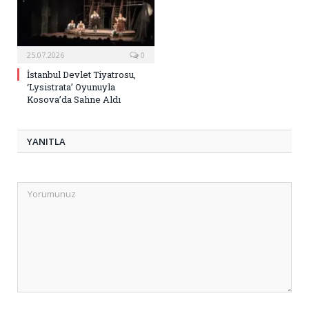
25.07.2026
0
İstanbul Devlet Tiyatrosu,
‘Lysistrata’ Oyunuyla
Kosova’da Sahne Aldı
YANITLA