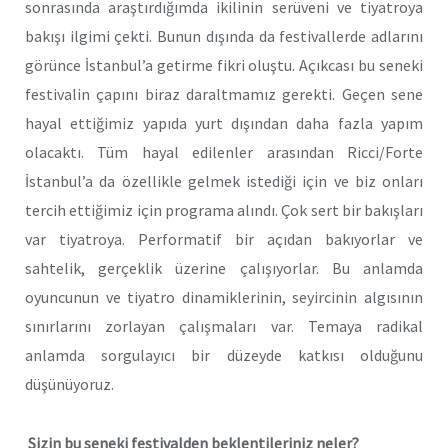
sonrasında araştırdığımda ikilinin serüveni ve tiyatroya
bakışı ilgimi çekti. Bunun dışında da festivallerde adlarını
görünce İstanbul’a getirme fikri oluştu. Açıkcası bu seneki
festivalin çapını biraz daraltmamız gerekti. Geçen sene
hayal ettiğimiz yapıda yurt dışından daha fazla yapım
olacaktı. Tüm hayal edilenler arasından Ricci/Forte
İstanbul’a da özellikle gelmek istediği için ve biz onları
tercih ettiğimiz için programa alındı. Çok sert bir bakışları
var tiyatroya. Performatif bir açıdan bakıyorlar ve
sahtelik, gerçeklik üzerine çalışıyorlar. Bu anlamda
oyuncunun ve tiyatro dinamiklerinin, seyircinin algısının
sınırlarını zorlayan çalışmaları var. Temaya radikal
anlamda sorgulayıcı bir düzeyde katkısı olduğunu
düşünüyoruz.
Sizin bu seneki festivalden beklentileriniz neler?