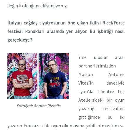
değerli olduğunu düşünüyoruz.
İtalyan çağdaş tiyatrosunun öne çıkan ikilisi Ricci/Forte
festival konukları arasında yer alıyor. Bu işbirliği nasıl
gerçekleşti?
Yine uluslar arası
partnerlerimizden
Maison Antoine
Vitez’in davetiyle
Lyon’da Theatre Les
Ateliers’deki bir oyun
Fotoğraf: Andrea Pizzalis
yazarlığı festivaline
gittiğimde bu iki
yazarın Fransızca bir oyun okumasına şahit olmuştum ve