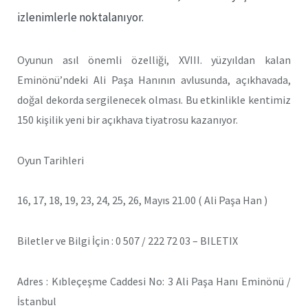
izlenimlerle noktalanıyor.
Oyunun asıl önemli özelliği, XVIII. yüzyıldan kalan
Eminönü’ndeki Ali Paşa Hanının avlusunda, açıkhavada,
doğal dekorda sergilenecek olması. Bu etkinlikle kentimiz
150 kişilik yeni bir açıkhava tiyatrosu kazanıyor.
Oyun Tarihleri
16, 17, 18, 19, 23, 24, 25, 26, Mayıs 21.00 ( Ali Paşa Han )
Biletler ve Bilgi İçin : 0 507 / 222 72 03 – BILETIX
Adres : Kıbleçeşme Caddesi No: 3 Ali Paşa Hanı Eminönü /
İstanbul