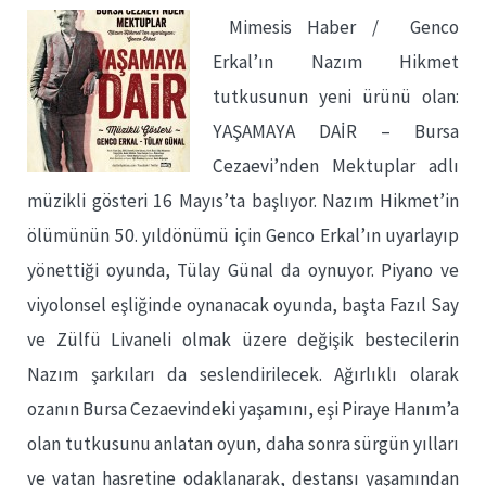
Mimesis Haber / Genco
Erkal’ın Nazım Hikmet
tutkusunun yeni ürünü olan:
YAŞAMAYA DAİR – Bursa
Cezaevi’nden Mektuplar adlı
müzikli gösteri 16 Mayıs’ta başlıyor. Nazım Hikmet’in
ölümünün 50. yıldönümü için Genco Erkal’ın uyarlayıp
yönettiği oyunda, Tülay Günal da oynuyor. Piyano ve
viyolonsel eşliğinde oynanacak oyunda, başta Fazıl Say
ve Zülfü Livaneli olmak üzere değişik bestecilerin
Nazım şarkıları da seslendirilecek. Ağırlıklı olarak
ozanın Bursa Cezaevindeki yaşamını, eşi Piraye Hanım’a
olan tutkusunu anlatan oyun, daha sonra sürgün yılları
ve vatan hasretine odaklanarak, destansı yaşamından