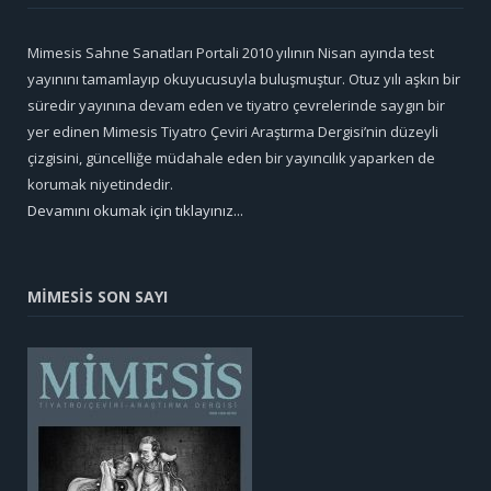
Mimesis Sahne Sanatları Portali 2010 yılının Nisan ayında test
yayınını tamamlayıp okuyucusuyla buluşmuştur. Otuz yılı aşkın bir
süredir yayınına devam eden ve tiyatro çevrelerinde saygın bir
yer edinen Mimesis Tiyatro Çeviri Araştırma Dergisi’nin düzeyli
çizgisini, güncelliğe müdahale eden bir yayıncılık yaparken de
korumak niyetindedir.
Devamını okumak için tıklayınız...
MİMESİS SON SAYI