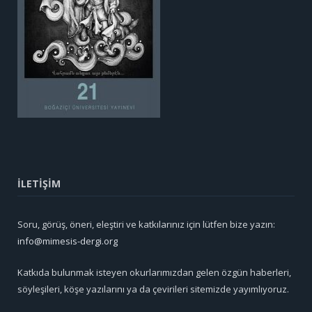
İLETİŞİM
Soru, görüş, öneri, eleştiri ve katkılarınız için lütfen bize yazın:
info@mimesis-dergi.org
Katkıda bulunmak isteyen okurlarımızdan gelen özgün haberleri,
söyleşileri, köşe yazılarını ya da çevirileri sitemizde yayımlıyoruz.