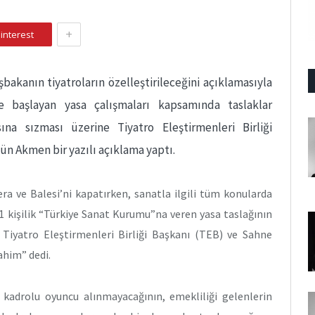
+
interest
bakanın tiyatroların özelleştirileceğini açıklamasıyla
e başlayan yasa çalışmaları kapsamında taslaklar
sına sızması üzerine Tiyatro Eleştirmenleri Birliği
ün Akmen bir yazılı açıklama yaptı.
a ve Balesi’ni kapatırken, sanatla ilgili tüm konularda
1 kişilik “Türkiye Sanat Kurumu”na veren yasa taslağının
Tiyatro Eleştirmenleri Birliği Başkanı (TEB) ve Sahne
him” dedi.
 kadrolu oyuncu alınmayacağının, emekliliği gelenlerin