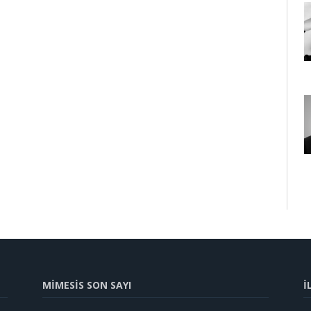
MİMESİS SON SAYI
İ