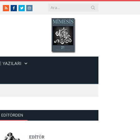
RSS
Facebook
Twitter
Instagram
 YAZILARI
EDITÖRDEN
EDİTÖR