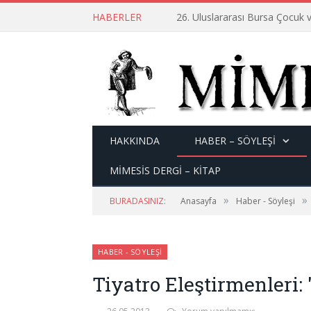
HABERLER
26. Uluslararası Bursa Çocuk v
HAKKINDA
HABER – SÖYLEŞI
MİMESİS DERGİ – KİTAP
»
»
BURADASINIZ:
Anasayfa
Haber - Söyleşi
HABER - SÖYLEŞI
Tiyatro Eleştirmenleri