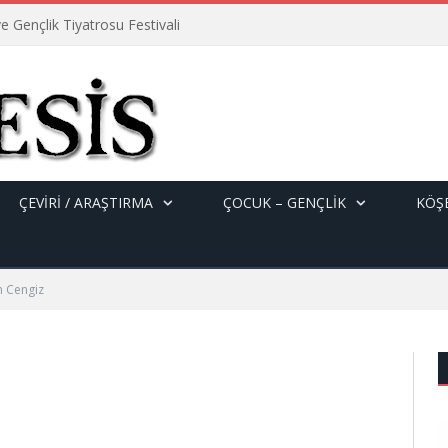
e Gençlik Tiyatrosu Festivali
ÇEVİRİ / ARAŞTIRMA
ÇOCUK – GENÇLIK
KÖŞE
n Cengiz