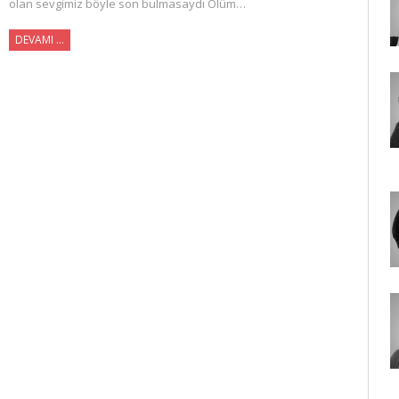
olan sevgimiz böyle son bulmasaydı Ölüm…
DEVAMI …