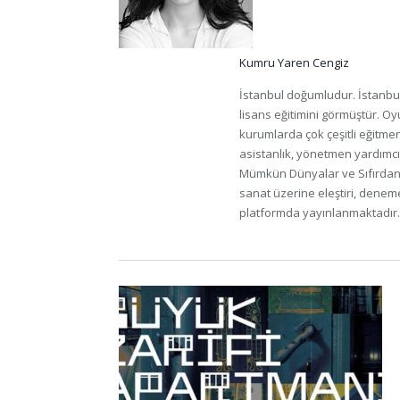
Kumru Yaren Cengiz
İstanbul doğumludur. İstanbul
lisans eğitimini görmüştür. Oyu
kurumlarda çok çeşitli eğitmenl
asistanlık, yönetmen yardımcıl
Mümkün Dünyalar ve Sıfırdan i
sanat üzerine eleştiri, deneme, r
platformda yayınlanmaktadır.