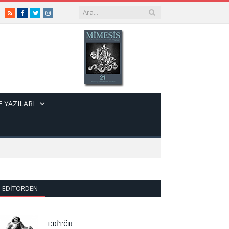
RSS
Facebook
Twitter
Instagram
 YAZILARI
EDITÖRDEN
EDİTÖR