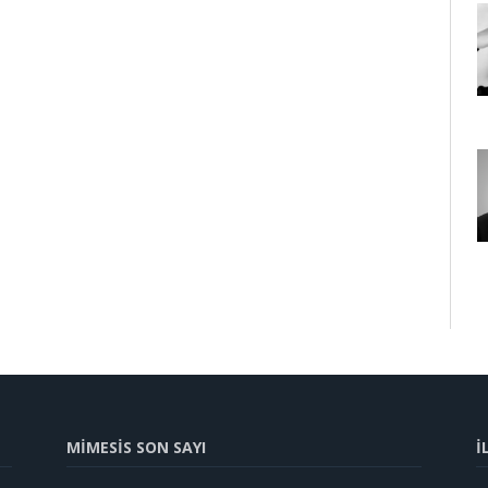
MİMESİS SON SAYI
İ