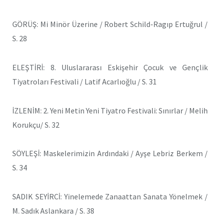
GÖRÜŞ: Mi Minör Üzerine / Robert Schild-Ragıp Ertuğrul /
S. 28
ELEŞTİRİ: 8. Uluslararası Eskişehir Çocuk ve Gençlik
Tiyatroları Festivali / Latif Acarlıoğlu / S. 31
İZLENİM: 2. Yeni Metin Yeni Tiyatro Festivali: Sınırlar / Melih
Korukçu/ S. 32
SÖYLEŞİ: Maskelerimizin Ardındaki / Ayşe Lebriz Berkem /
S. 34
SADIK SEYİRCİ: Yinelemede Zanaattan Sanata Yönelmek /
M. Sadık Aslankara / S. 38