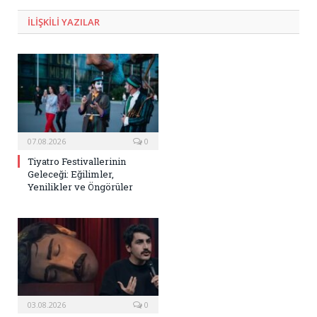
ILIŞKILI
YAZILAR
07.08.2026
0
Tiyatro Festivallerinin
Geleceği: Eğilimler,
Yenilikler ve Öngörüler
03.08.2026
0