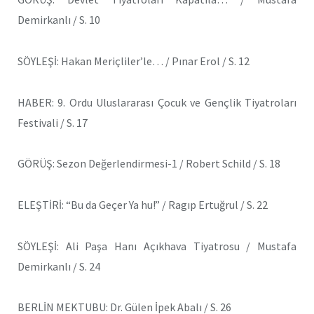
Demirkanlı / S. 10
SÖYLEŞİ: Hakan Meriçliler’le… / Pınar Erol / S. 12
HABER: 9. Ordu Uluslararası Çocuk ve Gençlik Tiyatroları
Festivali / S. 17
GÖRÜŞ: Sezon Değerlendirmesi-1 / Robert Schild / S. 18
ELEŞTİRİ: “Bu da Geçer Ya hu!” / Ragıp Ertuğrul / S. 22
SÖYLEŞİ: Ali Paşa Hanı Açıkhava Tiyatrosu / Mustafa
Demirkanlı / S. 24
BERLİN MEKTUBU: Dr. Gülen İpek Abalı / S. 26