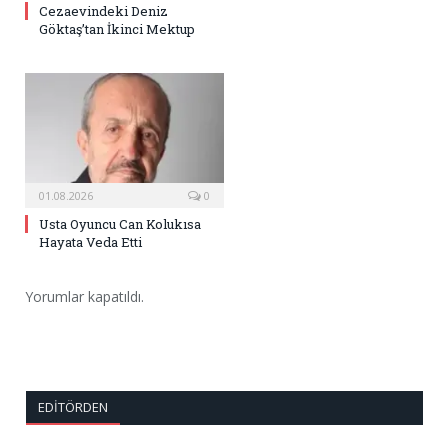
Cezaevindeki Deniz
Göktaş’tan İkinci Mektup
01.08.2026
0
Usta Oyuncu Can Kolukısa
Hayata Veda Etti
Yorumlar kapatıldı.
EDITÖRDEN