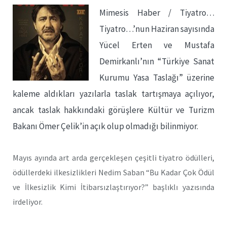
Mimesis Haber / Tiyatro…
Tiyatro…’nun Haziran sayısında
Yücel Erten ve Mustafa
Demirkanlı’nın “Türkiye Sanat
Kurumu Yasa Taslağı” üzerine
kaleme aldıkları yazılarla taslak tartışmaya açılıyor,
ancak taslak hakkındaki görüşlere Kültür ve Turizm
Bakanı Ömer Çelik’in açık olup olmadığı bilinmiyor.
Mayıs ayında art arda gerçekleşen çeşitli tiyatro ödülleri,
ödüllerdeki ilkesizlikleri Nedim Saban “Bu Kadar Çok Ödül
ve İlkesizlik Kimi İtibarsızlaştırıyor?” başlıklı yazısında
irdeliyor.