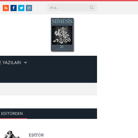
RSS
Facebook
Twitter
Instagram
 YAZILARI
EDITÖRDEN
EDİTÖR