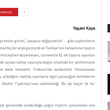
+
interest
Yaşam Kaya
tirelim gitsin’, ‘yasasını değiştirelim’… gibi söylemlerin
a müthiş bir atak gösterdi ve Türkiye’nin tamamına tiyatro
 festivalleri düzenleyen, turnelerle 81 ile tiyatro oyunları
e’de açılan sahne sayısıyla doğru orantıda bir performans
k daha hissedilir. Trabzon’da sürdürülen ‘Uluslararası
, izlediğim müthiş oyunlarla ilgili yazacağım kritiklerim
on Devlet Tiyatrosu’nun sahnelediği ‘Bu da Geçer Ya hu’
iye genelinde sürdürdüğü yoğun tiyatro çalışmaları son