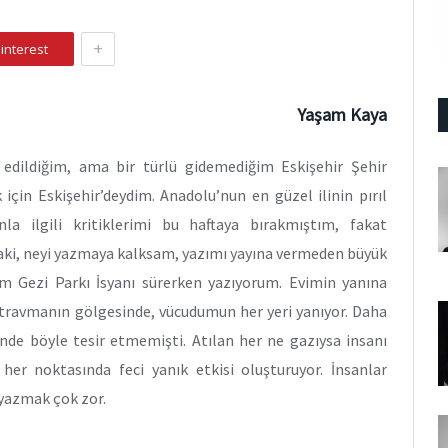
+
interest
Yaşam Kaya
edildiğim, ama bir türlü gidemediğim Eskişehir Şehir
için Eskişehir’deydim. Anadolu’nun en güzel ilinin pırıl
nla ilgili kritiklerimi bu haftaya bırakmıştım, fakat
aki, neyi yazmaya kalksam, yazımı yayına vermeden büyük
im Gezi Parkı İsyanı sürerken yazıyorum. Evimin yanına
ı travmanın gölgesinde, vücudumun her yeri yanıyor. Daha
nde böyle tesir etmemişti. Atılan her ne gazıysa insanı
 her noktasında feci yanık etkisi oluşturuyor. İnsanlar
 yazmak çok zor.