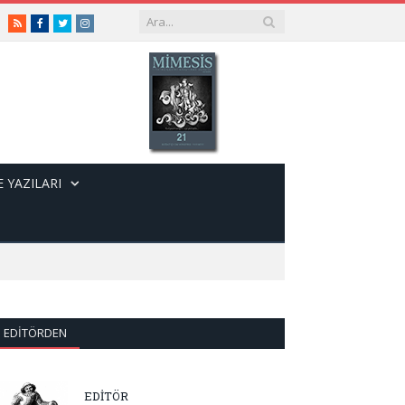
RSS
Facebook
Twitter
Instagram
 YAZILARI
EDITÖRDEN
EDİTÖR