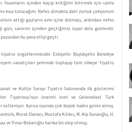
. İnsanların içinden kaçıp kritiğimi bitirmek için canla
ımı kısa tutacağım. Nefes almakta dahi zorluk çekiyorum
olisin attığı gazların evin içine dolması, ardından nefes
i gün, sanırım içinden geçtiğimiz isyan dolu günlerdir.
 pazardan bu yana elliyi geçti.
r tiyatro örgütlenmesidir. Eskişehir Büyükşehir Belediye
eşem sanatçıları şehrinde toplayıp tüm ülkeye ‘tiyatro
 Sanat ve Kültür Sarayı Tiyatro Salonunda ilk gösterimi
vlet Tiyatrosu’nun önemli ismi ve Geleneksel Türk
r üstleniyor. Ayrıca oyunda çok büyük kadro görev almış.
türk, Murat Danacı, Mustafa Kılıkcı, M. Alp Sunaoğlu, H.
az ve Pınar Bekaroğlu harika bir ekip olmuş.