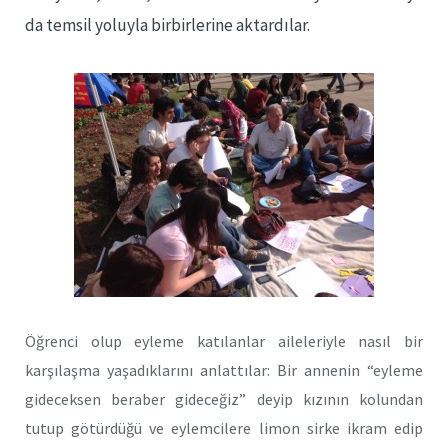
da temsil yoluyla birbirlerine aktardılar.
Öğrenci olup eyleme katılanlar aileleriyle nasıl bir
karşılaşma yaşadıklarını anlattılar: Bir annenin “eyleme
gideceksen beraber gideceğiz” deyip kızının kolundan
tutup götürdüğü ve eylemcilere limon sirke ikram edip