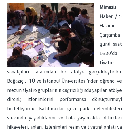
Mimesis
Haber /
5
Haziran
Çarşamba
günü saat
16:30’da
tiyatro
sanatçıları tarafından bir atölye gerçekleştirildi.
Boğaziçi, İTÜ ve İstanbul Üniversitesi’nden öğrenci ve
mezun tiyatro gruplarının çağrıcılığında yapılan atölye
direniş izlenimlerini performansa dönüştürmeyi
hedefliyordu. Katılımcılar gezi parkı eylemlilikleri
sırasında yaşadıklarını ve hala yaşamakta oldukları
hikayeleri, anları, izlenimleri resim ve tiyatral anlatı ya