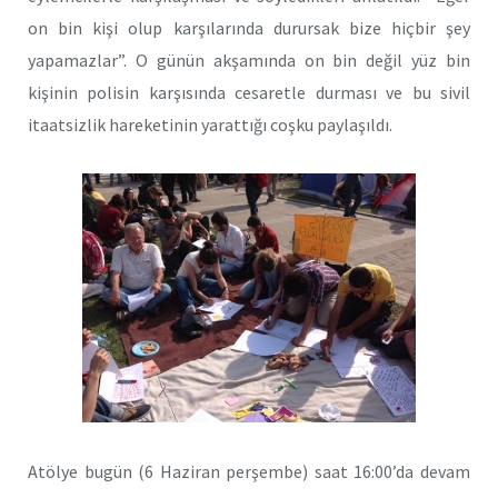
on bin kişi olup karşılarında durursak bize hiçbir şey
yapamazlar”. O günün akşamında on bin değil yüz bin
kişinin polisin karşısında cesaretle durması ve bu sivil
itaatsizlik hareketinin yarattığı coşku paylaşıldı.
Atölye bugün (6 Haziran perşembe) saat 16:00’da devam