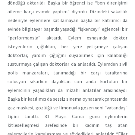
döndüğü aktarıldı. Başka bir öğrenci ise “ben direnişimi
aileme karşı evimde yaptım” diyordu. Dizindeki sakatlık
nedeniyle eylemlere katılamayan başka bir katılımcı da
evinde bilgisayar başında yaşadığı “işkenceyi” eğlenceli bir
“performansla” aktardı. Eylem esnasında doktor
isteyenlerin çığlıkları, her yere yetişmeye çalışan
doktorlar, yardım çığlığını duyabilmek için kalabalığı
susturmaya çalışan doktorlar da anlatıldı. Eylemden sivil
polis manzaraları, tanımadığı bir çarşı taraftarına
solüsyon sıkarken dayaktan son anda kurtulan bir
eylemcinin yaşadıkları da mizahi anlatılar arasındaydı.
Başka bir katılımcı da sessiz sinema oynatarak çantasında
gaz maskesi, gözlüğü ve limonuyla gezen yeni “vatandaş”
tipini tanıttı. 31 Mayıs Cuma günü eylemlerin
kitleselleşmesi arefesinde bir kadının taş atan
eylemcilerle karşılaşması ve söyledikleri anlatıldı: “Eğer