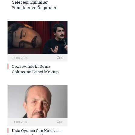
Geleceği: Eğilimler,
Yenilikler ve Öngörüler
03.08.2026
0
Cezaevindeki Deniz
Göktaş’tan İkinci Mektup
01.08.2026
0
Usta Oyuncu Can Kolukısa