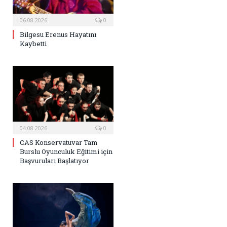
06.08.2026
0
Bilgesu Erenus Hayatını
Kaybetti
04.08.2026
0
CAS Konservatuvar Tam
Burslu Oyunculuk Eğitimi için
Başvuruları Başlatıyor