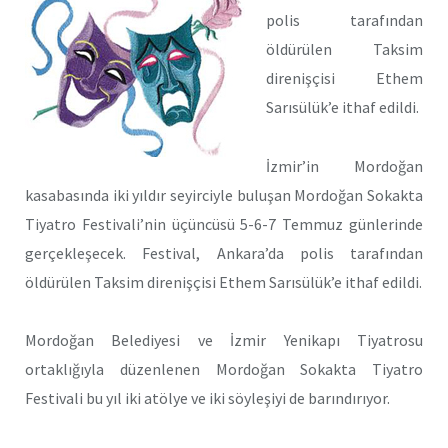
polis tarafından
öldürülen Taksim
direnişçisi Ethem
Sarısülük’e ithaf edildi.
İzmir’in Mordoğan
kasabasında iki yıldır seyirciyle buluşan Mordoğan Sokakta
Tiyatro Festivali’nin üçüncüsü 5-6-7 Temmuz günlerinde
gerçekleşecek. Festival, Ankara’da polis tarafından
öldürülen Taksim direnişçisi Ethem Sarısülük’e ithaf edildi.
Mordoğan Belediyesi ve İzmir Yenikapı Tiyatrosu
ortaklığıyla düzenlenen Mordoğan Sokakta Tiyatro
Festivali bu yıl iki atölye ve iki söyleşiyi de barındırıyor.