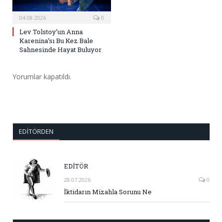
04.08.2026
0
Lev Tolstoy’un Anna
Karenina’sı Bu Kez Bale
Sahnesinde Hayat Buluyor
Yorumlar kapatıldı.
EDITÖRDEN
EDİTÖR
28.07.2026
0
İktidarın Mizahla Sorunu Ne