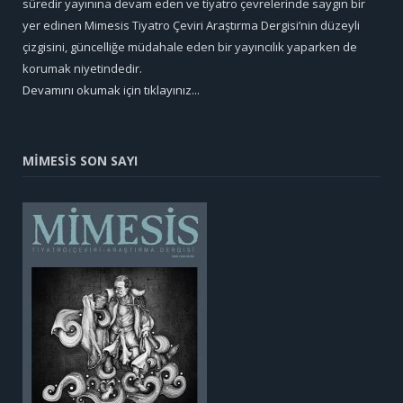
süredir yayınına devam eden ve tiyatro çevrelerinde saygın bir
yer edinen Mimesis Tiyatro Çeviri Araştırma Dergisi’nin düzeyli
çizgisini, güncelliğe müdahale eden bir yayıncılık yaparken de
korumak niyetindedir.
Devamını okumak için tıklayınız...
MİMESİS SON SAYI