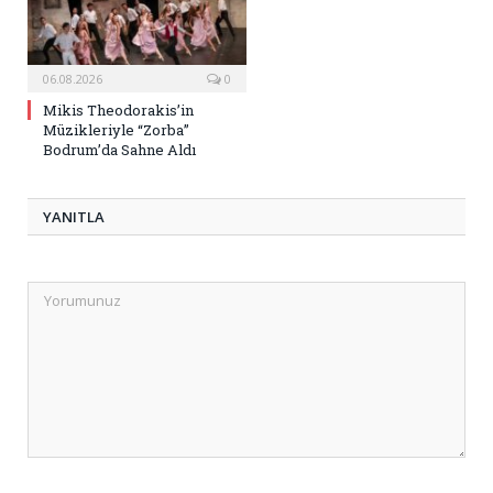
06.08.2026
0
Mikis Theodorakis’in
Müzikleriyle “Zorba”
Bodrum’da Sahne Aldı
YANITLA