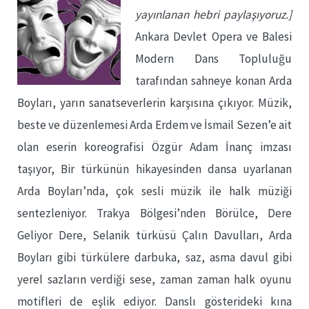
yayınlanan hebri paylaşıyoruz.]
Ankara Devlet Opera ve Balesi
Modern Dans Topluluğu
tarafından sahneye konan Arda
Boyları, yarın sanatseverlerin karşısına çıkıyor. Müzik,
beste ve düzenlemesi Arda Erdem ve İsmail Sezen’e ait
olan eserin koreografisi Özgür Adam İnanç imzası
taşıyor, Bir türkünün hikayesinden dansa uyarlanan
Arda Boyları’nda, çok sesli müzik ile halk müziği
sentezleniyor. Trakya Bölgesi’nden Börülce, Dere
Geliyor Dere, Selanik türküsü Çalın Davulları, Arda
Boyları gibi türkülere darbuka, saz, asma davul gibi
yerel sazların verdiği sese, zaman zaman halk oyunu
motifleri de eşlik ediyor. Danslı gösterideki kına