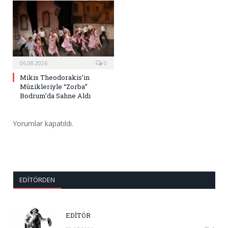
06.08.2026
0
Mikis Theodorakis’in
Müzikleriyle “Zorba”
Bodrum’da Sahne Aldı
Yorumlar kapatıldı.
EDITÖRDEN
EDİTÖR