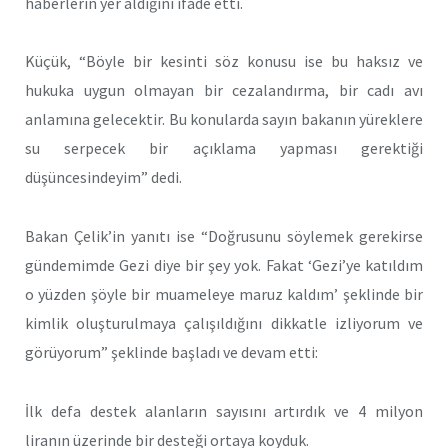
haberlerin yer aldığını ifade etti.
Küçük, “Böyle bir kesinti söz konusu ise bu haksız ve
hukuka uygun olmayan bir cezalandırma, bir cadı avı
anlamına gelecektir. Bu konularda sayın bakanın yüreklere
su serpecek bir açıklama yapması gerektiği
düşüncesindeyim” dedi.
Bakan Çelik’in yanıtı ise “Doğrusunu söylemek gerekirse
gündemimde Gezi diye bir şey yok. Fakat ‘Gezi’ye katıldım
o yüzden şöyle bir muameleye maruz kaldım’ şeklinde bir
kimlik oluşturulmaya çalışıldığını dikkatle izliyorum ve
görüyorum” şeklinde başladı ve devam etti:
İlk defa destek alanların sayısını artırdık ve 4 milyon
liranın üzerinde bir desteği ortaya koyduk.